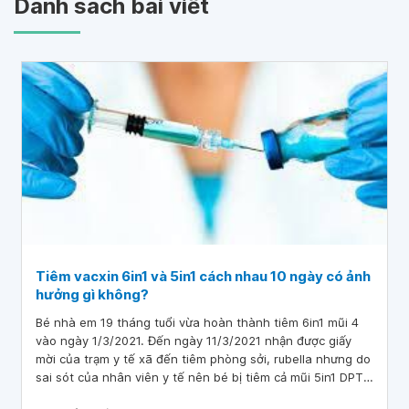
Danh sách bài viết
Tiêm vacxin 6in1 và 5in1 cách nhau 10 ngày có ảnh
hưởng gì không?
Bé nhà em 19 tháng tuổi vừa hoàn thành tiêm 6in1 mũi 4
vào ngày 1/3/2021. Đến ngày 11/3/2021 nhận được giấy
mời của trạm y tế xã đến tiêm phòng sởi, rubella nhưng do
sai sót của nhân viên y tế nên bé bị tiêm cả mũi 5in1 DPT
4 và mũi Sởi, rubella. Bác sĩ cho em hỏi là tiêm vacxin 6in1