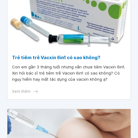
Trẻ tiêm trễ Vacxin 6in1 có sao không?
Con em gần 3 tháng tuổi nhưng vẫn chưa tiêm Vacxin 6in1.
Xin hỏi bác sĩ trẻ tiêm trễ Vacxin 6in1 có sao không? Có
nguy hiểm hay mất tác dụng của vacxin không ạ?
Xem thêm