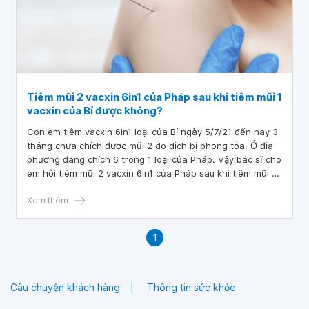
Tiêm mũi 2 vacxin 6in1 của Pháp sau khi tiêm mũi 1
vacxin của Bỉ được không?
Con em tiêm vacxin 6in1 loại của Bỉ ngày 5/7/21 đến nay 3
tháng chưa chích được mũi 2 do dịch bị phong tỏa. Ở địa
phương đang chích 6 trong 1 loại của Pháp. Vậy bác sĩ cho
em hỏi tiêm mũi 2 vacxin 6in1 của Pháp sau khi tiêm mũi 1
vacxin của Bỉ được không
Xem thêm
1
Câu chuyện khách hàng
Thông tin sức khỏe