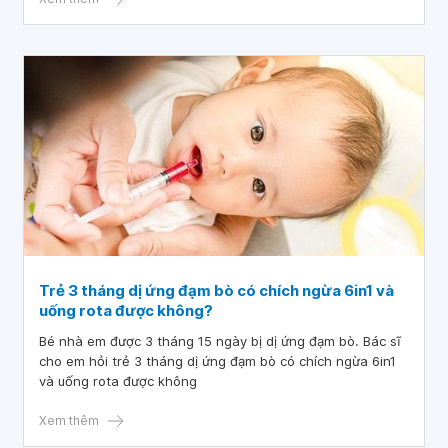
Trẻ 3 tháng dị ứng đạm bò có chích ngừa 6in1 và
uống rota được không?
Bé nhà em được 3 tháng 15 ngày bị dị ứng đạm bò. Bác sĩ
cho em hỏi trẻ 3 tháng dị ứng đạm bò có chích ngừa 6in1
và uống rota được không
Xem thêm