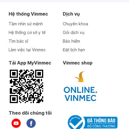
Hệ thống Vinmec
Dịch vụ
Tầm nhìn sứ mệnh
Chuyên khoa
Hệ thống cơ sở y tế
Gói dịch vụ
Tìm bác sĩ
Bảo hiểm
Làm việc tại Vinmec
Đặt lịch hẹn
Tải App MyVinmec
Vinmec shop
Theo dõi chúng tôi