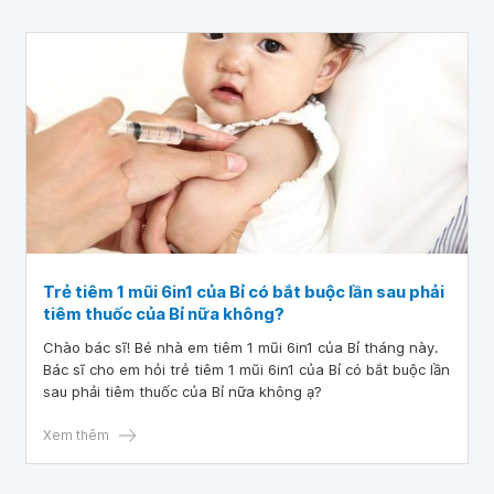
Trẻ tiêm 1 mũi 6in1 của Bỉ có bắt buộc lần sau phải
tiêm thuốc của Bỉ nữa không?
Chào bác sĩ! Bé nhà em tiêm 1 mũi 6in1 của Bỉ tháng này.
Bác sĩ cho em hỏi trẻ tiêm 1 mũi 6in1 của Bỉ có bắt buộc lần
sau phải tiêm thuốc của Bỉ nữa không ạ?
Xem thêm