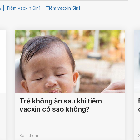
A
Tiêm vacxin 6in1
Tiêm vacxin 5in1
Trẻ không ăn sau khi tiêm
vacxin có sao không?
Xem thêm