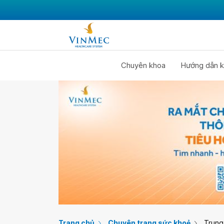
Chuyên khoa
Hướng dẫn k
Trang chủ
Chuyên trang sức khoẻ
Trung