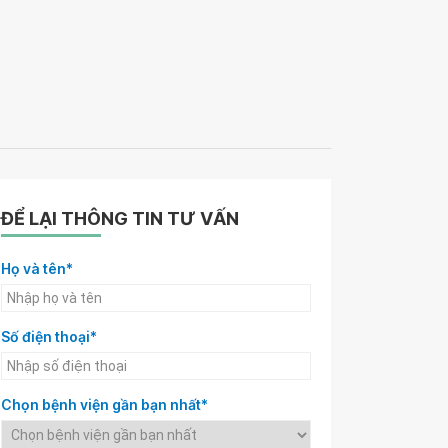
ĐỂ LẠI THÔNG TIN TƯ VẤN
Họ và tên*
Số điện thoại*
Chọn bệnh viện gần bạn nhất*