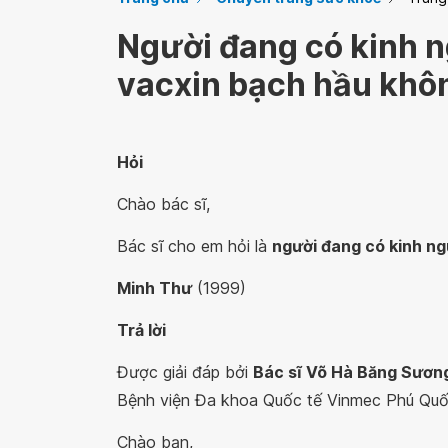
Người đang có kinh n
vacxin bạch hầu khô
Hỏi
Chào bác sĩ,
Bác sĩ cho em hỏi là
người đang có kinh ng
Minh Thư
(1999)
Trả lời
Được giải đáp bởi
Bác sĩ Võ Hà Băng Sương
Bệnh viện Đa khoa Quốc tế Vinmec Phú Qu
Chào bạn,