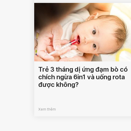
Trẻ 3 tháng dị ứng đạm bò có
chích ngừa 6in1 và uống rota
được không?
Xem thêm