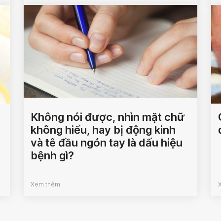
Không nói được, nhìn mặt chữ
không hiểu, hay bị động kinh
và tê đầu ngón tay là dấu hiệu
bệnh gì?
Xem thêm