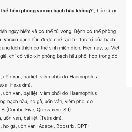
 thể tiêm phòng vacxin bạch hầu không?
”, bác sĩ xin
 tiến nguy hiểm và có thể tử vong. Bệnh có thể phòng
. Vacxin bạch hầu được chế tạo từ độc tố của bạch
g kích thích cơ thể sinh miễn dịch. Hiện nay, tại Việt
iá, chỉ có vắc-xin phòng bạch hầu phối hợp trong đó
 uốn ván, bại liệt, viêm phổi do Haemophilus
hexa, Hexaxim).
 uốn ván, bại liệt, viêm phổi do Haemophilus
ng bạch hầu, ho gà, uốn ván, viêm phổi do
n B (Combe Five, Quinvaxem. SII)
 uốn ván, bại liệt (Tetraxim).
, ho gà, uốn ván (Adacel, Boostrix, DPT)