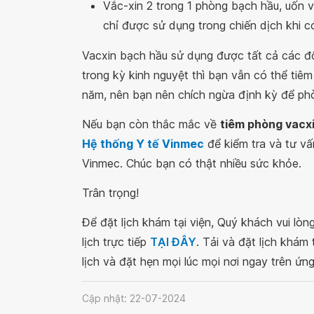
Vắc-xin 2 trong 1 phòng bạch hầu, uốn 
chỉ được sử dụng trong chiến dịch khi 
Vacxin bạch hầu sử dụng được tất cả các đố
trong kỳ kinh nguyệt thì bạn vẫn có thể ti
năm, nên bạn nên chích ngừa định kỳ để ph
Nếu bạn còn thắc mắc về
tiêm phòng vacx
Hệ thống Y tế Vinmec
để kiểm tra và tư vấ
Vinmec. Chúc bạn có thật nhiều sức khỏe.
Trân trọng!
Để đặt lịch khám tại viện, Quý khách vui lò
lịch trực tiếp
TẠI ĐÂY
. Tải và đặt lịch khám
lịch và đặt hẹn mọi lúc mọi nơi ngay trên ứn
Cập nhật: 22-07-2024