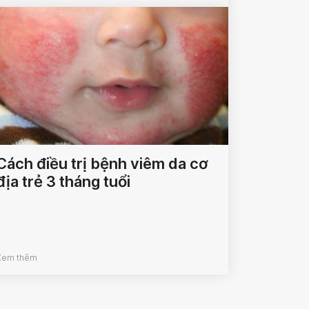
Cách điều trị bệnh viêm da cơ
địa trẻ 3 tháng tuổi
Xem thêm