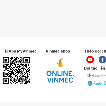
Tải App MyVinmec
Vinmec shop
Theo dõi ch
Đối tác liên