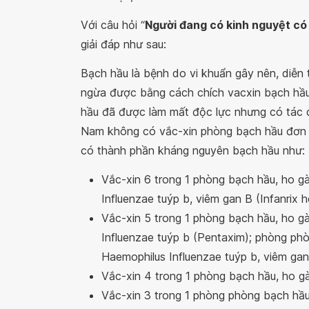
Với câu hỏi “
Người đang có kinh nguyệt có
giải đáp như sau:
Bạch hầu là bệnh do vi khuẩn gây nên, diễn
ngừa được bằng cách chích vacxin bạch hầu
hầu đã được làm mất độc lực nhưng có tác dụn
Nam không có vắc-xin phòng bạch hầu đơn g
có thành phần kháng nguyên bạch hầu như:
Vắc-xin 6 trong 1 phòng bạch hầu, ho gà,
Influenzae tuýp b, viêm gan B (Infanrix 
Vắc-xin 5 trong 1 phòng bạch hầu, ho gà,
Influenzae tuýp b (Pentaxim); phòng phò
Haemophilus Influenzae tuýp b, viêm ga
Vắc-xin 4 trong 1 phòng bạch hầu, ho gà,
Vắc-xin 3 trong 1 phòng phòng bạch hầu