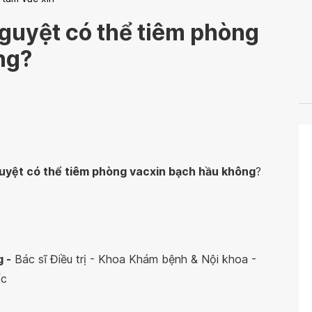
guyệt có thể tiêm phòng
ng?
uyệt có thể tiêm phòng vacxin bạch hầu không
?
 -
Bác sĩ Điều trị - Khoa Khám bệnh & Nội khoa -
ốc