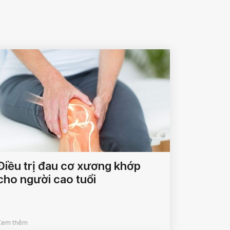
Điều trị đau cơ xương khớp
cho người cao tuổi
Xem thêm