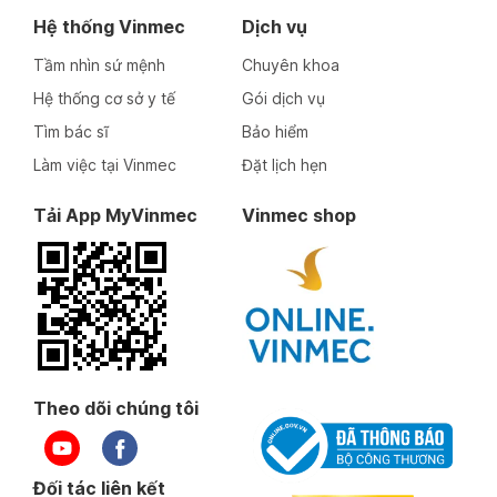
Hệ thống Vinmec
Dịch vụ
Tầm nhìn sứ mệnh
Chuyên khoa
Hệ thống cơ sở y tế
Gói dịch vụ
Tìm bác sĩ
Bảo hiểm
Làm việc tại Vinmec
Đặt lịch hẹn
Tải App MyVinmec
Vinmec shop
Theo dõi chúng tôi
Đối tác liên kết