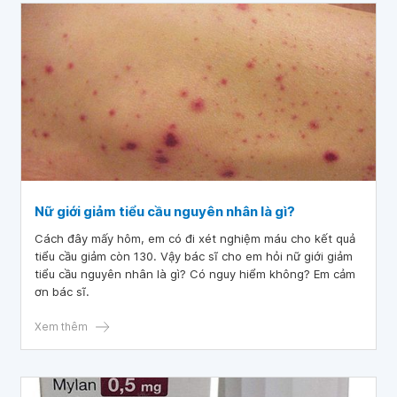
nguy cơ nhưng không cho thuốc điều trị vì mẹ bé muốn
cho con bú thêm một thời gian nữa. Mong bác sĩ tư vấn
giúp. Em cảm ơn bác sĩ.
Nữ giới giảm tiểu cầu nguyên nhân là gì?
Cách đây mấy hôm, em có đi xét nghiệm máu cho kết quả
tiểu cầu giảm còn 130. Vậy bác sĩ cho em hỏi nữ giới giảm
tiểu cầu nguyên nhân là gì? Có nguy hiểm không? Em cảm
ơn bác sĩ.
Xem thêm