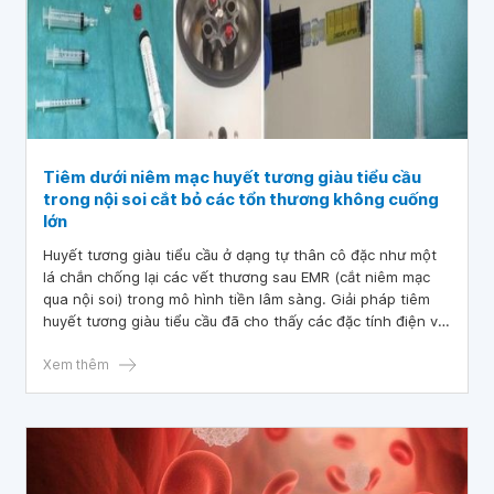
Tiêm dưới niêm mạc huyết tương giàu tiểu cầu
trong nội soi cắt bỏ các tổn thương không cuống
lớn
Huyết tương giàu tiểu cầu ở dạng tự thân cô đặc như một
lá chắn chống lại các vết thương sau EMR (cắt niêm mạc
qua nội soi) trong mô hình tiền lâm sàng. Giải pháp tiêm
huyết tương giàu tiểu cầu đã cho thấy các đặc tính điện và
lưu biến tốt nhất để thực hiện cắt bỏ nội soi an toàn.
Xem thêm