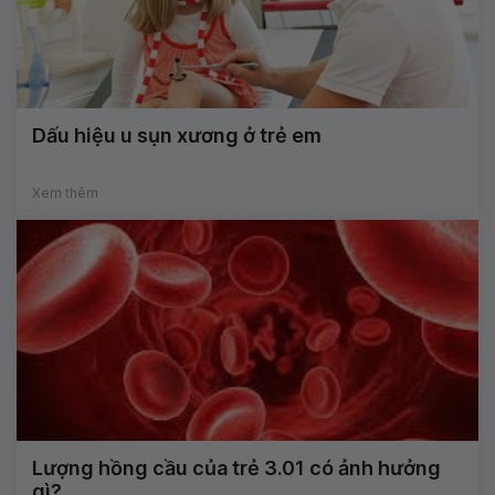
Dấu hiệu u sụn xương ở trẻ em
Xem thêm
Lượng hồng cầu của trẻ 3.01 có ảnh hưởng
gì?