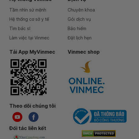
Tầm nhìn sứ mệnh
Chuyên khoa
Hệ thống cơ sở y tế
Gói dịch vụ
Tìm bác sĩ
Bảo hiểm
Làm việc tại Vinmec
Đặt lịch hẹn
Tải App MyVinmec
Vinmec shop
Theo dõi chúng tôi
Đối tác liên kết