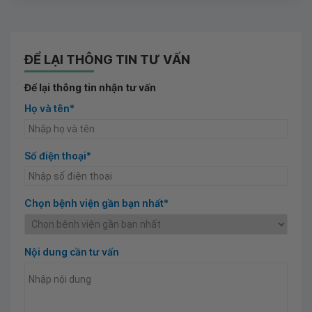
ĐỂ LẠI THÔNG TIN TƯ VẤN
Để lại thông tin nhận tư vấn
Họ và tên*
Số điện thoại*
Chọn bệnh viện gần bạn nhất*
Nội dung cần tư vấn