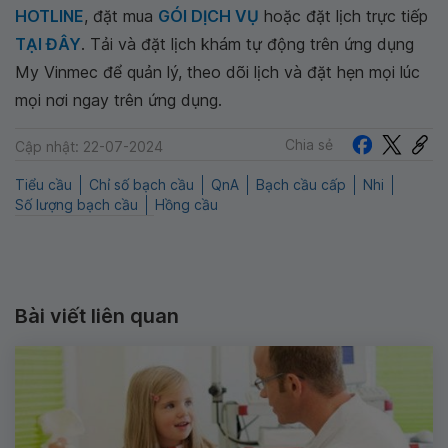
HOTLINE
, đặt mua
GÓI DỊCH VỤ
hoặc đặt lịch trực tiếp
TẠI ĐÂY
. Tải và đặt lịch khám tự động trên ứng dụng
My Vinmec để quản lý, theo dõi lịch và đặt hẹn mọi lúc
mọi nơi ngay trên ứng dụng.
Chia sẻ
Cập nhật: 22-07-2024
Tiểu cầu
Chỉ số bạch cầu
QnA
Bạch cầu cấp
Nhi
Số lượng bạch cầu
Hồng cầu
Bài viết liên quan