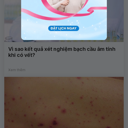
Vì sao kết quả xét nghiệm bạch cầu âm tính
khi có vết?
Xem thêm