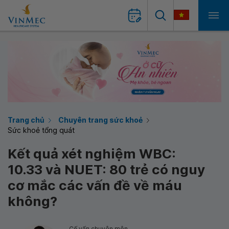
Trang chủ
Chuyên trang sức khoẻ
Sức khoẻ tổng quát
Kết quả xét nghiệm WBC:
10.33 và NUET: 80 trẻ có nguy
cơ mắc các vấn đề về máu
không?
Cố vấn chuyên môn