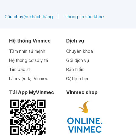
Câu chuyện khách hàng
Thông tin sức khỏe
Hệ thống Vinmec
Dịch vụ
Tầm nhìn sứ mệnh
Chuyên khoa
Hệ thống cơ sở y tế
Gói dịch vụ
Tìm bác sĩ
Bảo hiểm
Làm việc tại Vinmec
Đặt lịch hẹn
Tải App MyVinmec
Vinmec shop