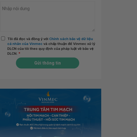
Tôi đã đọc và đồng ý với
Chính sách bảo vệ dữ liệu
cá nhân của Vinmec
và chấp thuận để Vinmec xử lý
DLCN của tôi theo quy định của pháp luật về bảo vệ
DLCN.
*
Gửi thông tin