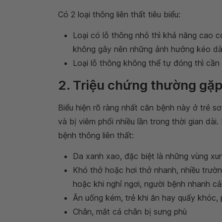
Có 2 loại thông liên thất tiêu biểu:
Loại có lỗ thông nhỏ thì khả năng cao có
không gây nên những ảnh hưởng kéo dài
Loại lỗ thông không thể tự đóng thì cần 
2. Triệu chứng thường gặp
Biểu hiện rõ ràng nhất căn bệnh này ở trẻ sơ
và bị viêm phổi nhiều lần trong thời gian dà
bệnh thông liên thất:
Da xanh xao, đặc biệt là những vùng xu
Khó thở hoặc hơi thở nhanh, nhiều trườ
hoặc khi nghỉ ngơi, người bệnh nhanh c
Ăn uống kém, trẻ khi ăn hay quấy khóc, 
Chân, mắt cá chân bị sưng phù