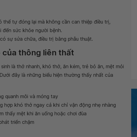
 thể tự đóng lại mà không cần can thiệp điều trị,
 đến sức khỏe người bệnh.
có sự sửa chữa, điều trị bằng phẫu thuật.
 của thông liên thất
 sinh là thở nhanh, khó thở, ăn kém, trẻ bỏ ăn, mệt mỏi
i. Dưới đây là những biểu hiện thường thấy nhất của
ng quanh môi và móng tay
ng hợp khó thở ngay cả khi chỉ vận động nhẹ nhàng
ảm thấy mệt khi ăn uống hoặc chơi đùa
phát triển chậm