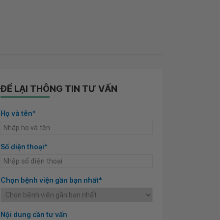
ĐỂ LẠI THÔNG TIN TƯ VẤN
Họ và tên*
Số điện thoại*
Chọn bệnh viện gần bạn nhất*
Nội dung cần tư vấn