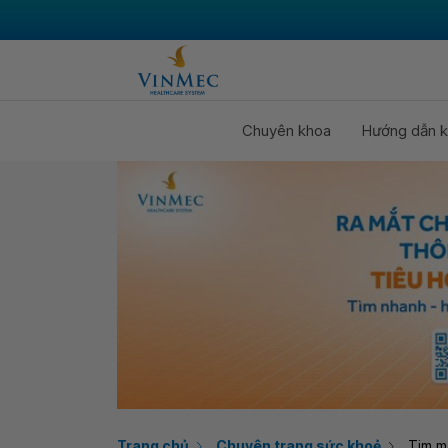
Chuyên khoa
Hướng dẫn k
Trang chủ
Chuyên trang sức khoẻ
Tim m