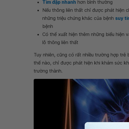
Tim đập nhanh
hơn bình thường
Nếu thông liên thất chỉ được phát hiện 
những triệu chứng khác của bệnh
suy t
bệnh
Có thể xuất hiện thêm những biểu hiện v
lỗ thông liên thất
Tuy nhiên, cũng có rất nhiều trường hợp trẻ 
thể nào, chỉ được phát hiện khi khám sức kh
trường thành.