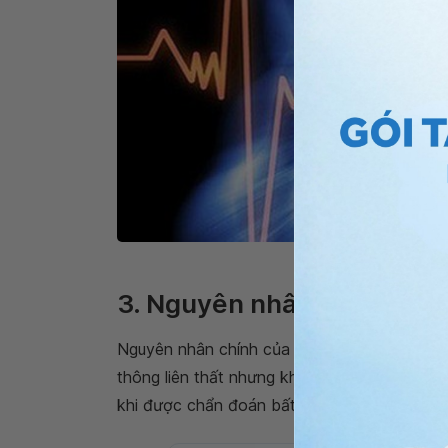
Bệnh thông l
3. Nguyên nhân dẫn đến th
Nguyên nhân chính của bệnh thông liên thất
thông liên thất nhưng không được phát hiện
khi được chẩn đoán bất ngờ.