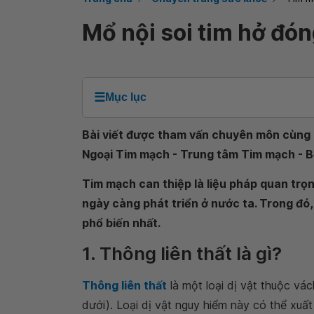
Mổ nội soi tim hở đóng
☰
Mục lục
Bài viết được tham vấn chuyên môn cùng 
Ngoại Tim mạch - Trung tâm Tim mạch - B
Tim mạch can thiệp là liệu pháp quan trọn
ngày càng phát triển ở nước ta. Trong đó, 
phổ biến nhất.
1. Thông liên thất là gì?
Thông liên thất
là một loại dị vật thuộc vác
dưới). Loại dị vật nguy hiểm này có thể xuất 