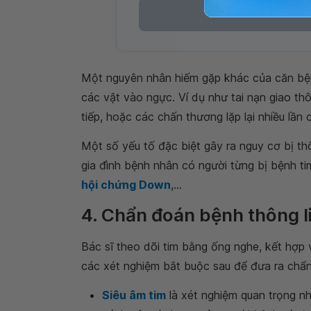
Một nguyên nhân hiếm gặp khác của căn bện
các vật vào ngực. Ví dụ như tai nạn giao thô
tiếp, hoặc các chấn thương lặp lại nhiều lần 
Một số yếu tố đặc biệt gây ra nguy cơ bị thô
gia đình bệnh nhân có người từng bị bệnh ti
hội chứng Down
,...
4. Chẩn đoán bệnh thông l
Bác sĩ theo dõi tim bằng ống nghe, kết hợp 
các xét nghiệm bắt buộc sau để đưa ra chẩn
Siêu âm tim
là xét nghiệm quan trọng nh