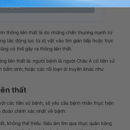
Đăng Ký
h thông liên thất là do những chấn thương mạnh từ
ng tác động lực từ dị vật vào tim gián tiếp hoặc trực
cũng có thể gây ra thông liên thất.
ng liên thất là: người bệnh là người Châu Á có tiền sử
m bẩm sinh, hoặc các rối loạn di truyền khác như
iên thất
với các tiền sử bệnh, sẽ yêu cầu bệnh nhân thực hiện
 đoán chính xác nhất về bệnh:
ất, không thể thiếu. Siêu âm tim qua thực quản bằng