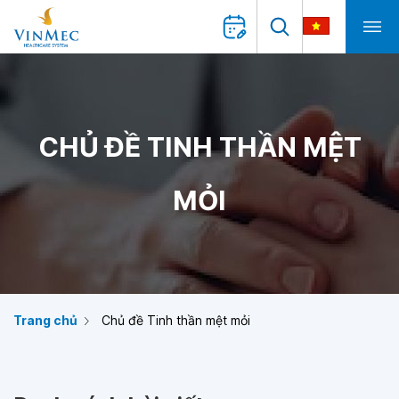
CHỦ ĐỀ TINH THẦN MỆT
MỎI
Trang chủ
Chủ đề Tinh thần mệt mỏi