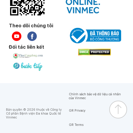
Theo dõi chúng tôi
Đối tác liên kết
Chính sách bảo vệ dữ liệu cá nhân
của Vinmec
Bản quyền © 2026 thuộc về Công ty
GR Privacy
Cổ phần Bệnh viện Đa khoa Quốc tế
Vinmec
GR Terms