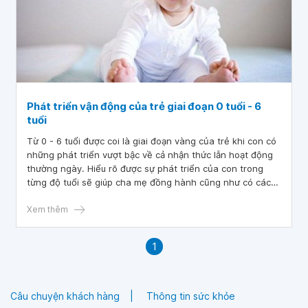
dạy con lòng tự trọng cho trẻ độ tuổi đi học.
Phát triển vận động của trẻ giai đoạn 0 tuổi - 6
tuổi
Từ 0 - 6 tuổi được coi là giai đoạn vàng của trẻ khi con có
những phát triển vượt bậc về cả nhận thức lẫn hoạt động
thường ngày. Hiểu rõ được sự phát triển của con trong
từng độ tuổi sẽ giúp cha mẹ đồng hành cũng như có cách
nuôi dạy con được tốt hơn.
Xem thêm
1
Câu chuyện khách hàng
Thông tin sức khỏe