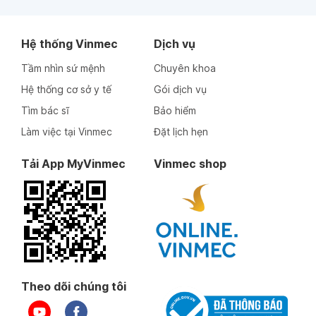
Hệ thống Vinmec
Dịch vụ
Tầm nhìn sứ mệnh
Chuyên khoa
Hệ thống cơ sở y tế
Gói dịch vụ
Tìm bác sĩ
Bảo hiểm
Làm việc tại Vinmec
Đặt lịch hẹn
Tải App MyVinmec
Vinmec shop
Theo dõi chúng tôi