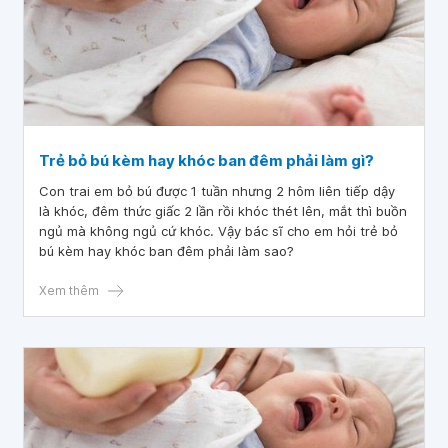
Trẻ bỏ bú kèm hay khóc ban đêm phải làm gì?
Con trai em bỏ bú được 1 tuần nhưng 2 hôm liên tiếp dậy
là khóc, đêm thức giấc 2 lần rồi khóc thét lên, mắt thì buồn
ngủ mà không ngủ cứ khóc. Vậy bác sĩ cho em hỏi trẻ bỏ
bú kèm hay khóc ban đêm phải làm sao?
Xem thêm