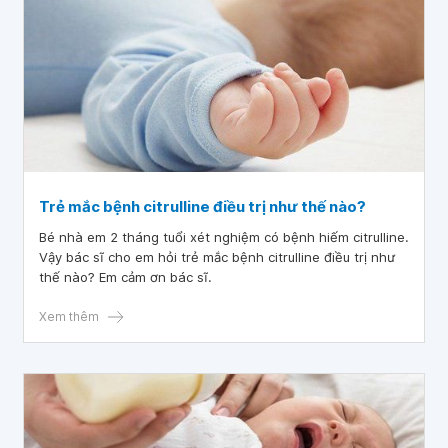
Trẻ mắc bệnh citrulline điều trị như thế nào?
Bé nhà em 2 tháng tuổi xét nghiệm có bệnh hiếm citrulline.
Vậy bác sĩ cho em hỏi trẻ mắc bệnh citrulline điều trị như
thế nào? Em cảm ơn bác sĩ.
Xem thêm