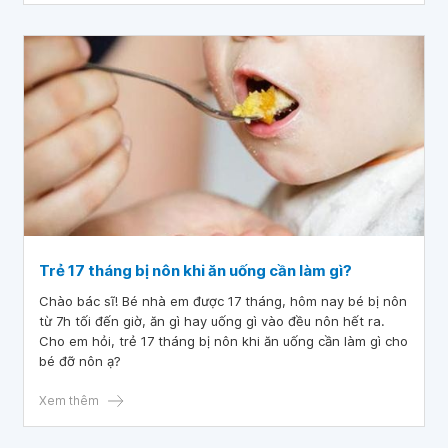
Trẻ 17 tháng bị nôn khi ăn uống cần làm gì?
Chào bác sĩ! Bé nhà em được 17 tháng, hôm nay bé bị nôn
từ 7h tối đến giờ, ăn gì hay uống gì vào đều nôn hết ra.
Cho em hỏi, trẻ 17 tháng bị nôn khi ăn uống cần làm gì cho
bé đỡ nôn ạ?
Xem thêm