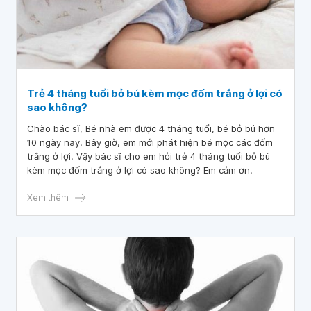
Trẻ 4 tháng tuổi bỏ bú kèm mọc đốm trắng ở lợi có
sao không?
Chào bác sĩ, Bé nhà em được 4 tháng tuổi, bé bỏ bú hơn
10 ngày nay. Bây giờ, em mới phát hiện bé mọc các đốm
trắng ở lợi. Vậy bác sĩ cho em hỏi trẻ 4 tháng tuổi bỏ bú
kèm mọc đốm trắng ở lợi có sao không? Em cảm ơn.
Xem thêm