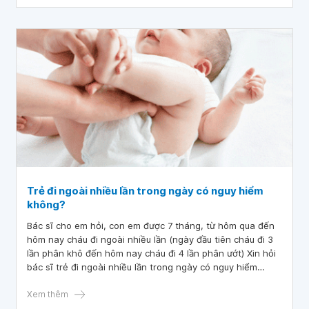
Trẻ đi ngoài nhiều lần trong ngày có nguy hiểm
không?
Bác sĩ cho em hỏi, con em được 7 tháng, từ hôm qua đến
hôm nay cháu đi ngoài nhiều lần (ngày đầu tiên cháu đi 3
lần phân khô đến hôm nay cháu đi 4 lần phân ướt) Xin hỏi
bác sĩ trẻ đi ngoài nhiều lần trong ngày có nguy hiểm
không? Cảm ơn bác sĩ đã tư vấn.
Xem thêm