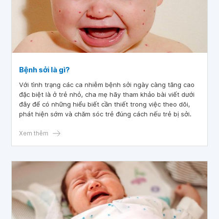
Bệnh sởi là gì?
Với tình trạng các ca nhiễm bệnh sởi ngày càng tăng cao
đặc biệt là ở trẻ nhỏ, cha mẹ hãy tham khảo bài viết dưới
đây để có những hiểu biết cần thiết trong việc theo dõi,
phát hiện sớm và chăm sóc trẻ đúng cách nếu trẻ bị sởi.
Xem thêm