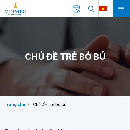
CHỦ ĐỀ TRẺ BỎ BÚ
Trang chủ
Chủ đề Trẻ bỏ bú