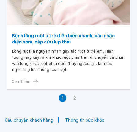
Bệnh lồng ruột ở trẻ diễn biến nhanh, cần nhận
diện sớm, cấp cứu kịp thời
Lồng ruột là nguyên nhân gây tắc ruột ở trẻ em. Hiện
tượng này xảy ra khi khúc ruột phía trên di chuyển và chui
vào lòng khúc ruột phía dưới (hay ngược lại), làm tắc
nghẽn sự lưu thông của ruột.
Xem thêm
1
2
Câu chuyện khách hàng
Thông tin sức khỏe