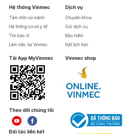
Hệ thống Vinmec
Dịch vụ
Tầm nhìn sứ mệnh
Chuyên khoa
Hệ thống cơ sở y tế
Gói dịch vụ
Tìm bác sĩ
Bảo hiểm
Làm việc tại Vinmec
Đặt lịch hẹn
Tải App MyVinmec
Vinmec shop
Theo dõi chúng tôi
Đối tác liên kết