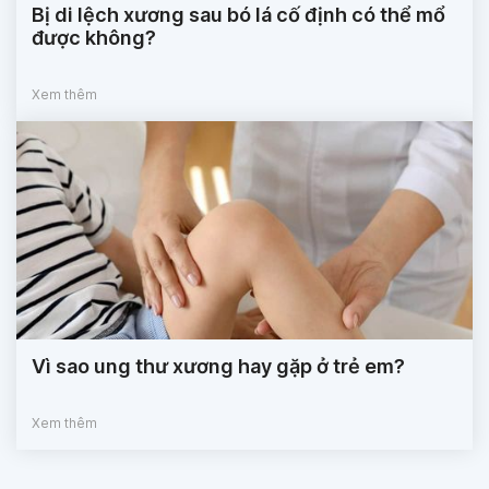
Bị di lệch xương sau bó lá cố định có thể mổ
được không?
Xem thêm
Vì sao ung thư xương hay gặp ở trẻ em?
Xem thêm