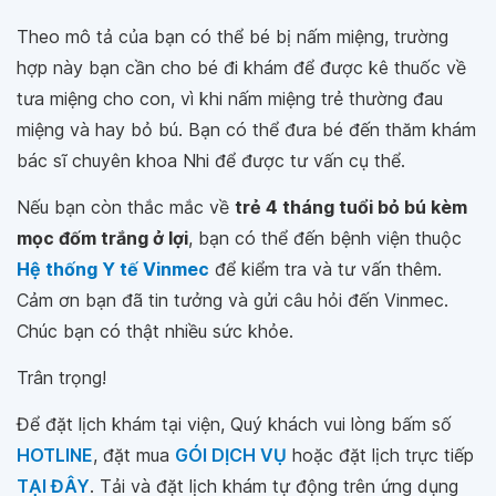
Theo mô tả của bạn có thể bé bị nấm miệng, trường
hợp này bạn cần cho bé đi khám để được kê thuốc về
tưa miệng cho con, vì khi nấm miệng trẻ thường đau
miệng và hay bỏ bú. Bạn có thể đưa bé đến thăm khám
bác sĩ chuyên khoa Nhi để được tư vấn cụ thể.
Nếu bạn còn thắc mắc về
trẻ 4 tháng tuổi bỏ bú kèm
mọc đốm trắng ở lợi
, bạn có thể đến bệnh viện thuộc
Hệ thống Y tế Vinmec
để kiểm tra và tư vấn thêm.
Cảm ơn bạn đã tin tưởng và gửi câu hỏi đến Vinmec.
Chúc bạn có thật nhiều sức khỏe.
Trân trọng!
Để đặt lịch khám tại viện, Quý khách vui lòng bấm số
HOTLINE
, đặt mua
GÓI DỊCH VỤ
hoặc đặt lịch trực tiếp
TẠI ĐÂY
. Tải và đặt lịch khám tự động trên ứng dụng