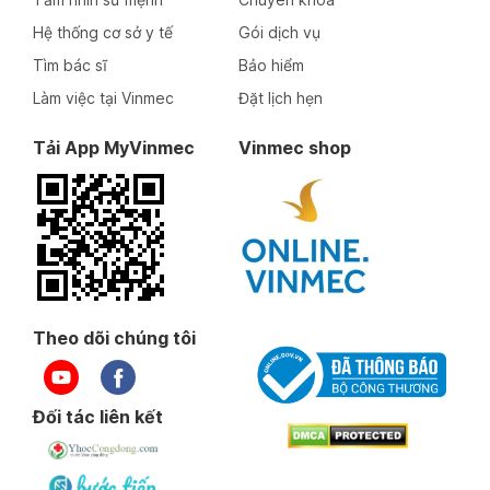
Hệ thống cơ sở y tế
Gói dịch vụ
Tìm bác sĩ
Bảo hiểm
Làm việc tại Vinmec
Đặt lịch hẹn
Tải App MyVinmec
Vinmec shop
Theo dõi chúng tôi
Đối tác liên kết