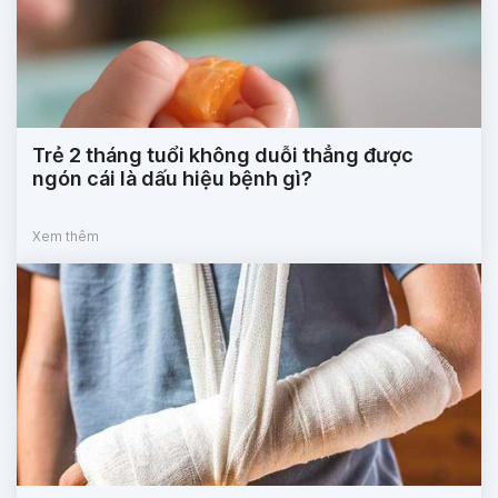
Trẻ 2 tháng tuổi không duỗi thẳng được
ngón cái là dấu hiệu bệnh gì?
Xem thêm