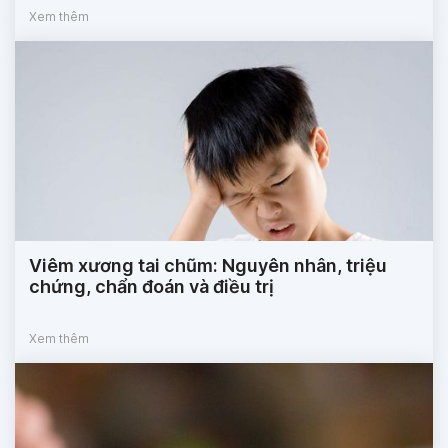
Xem thêm
Viêm xương tai chũm: Nguyên nhân, triệu
chứng, chẩn đoán và điều trị
Xem thêm