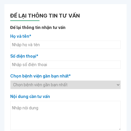
ĐỂ LẠI THÔNG TIN TƯ VẤN
Để lại thông tin nhận tư vấn
Họ và tên*
Số điện thoại*
Chọn bệnh viện gần bạn nhất*
Nội dung cần tư vấn