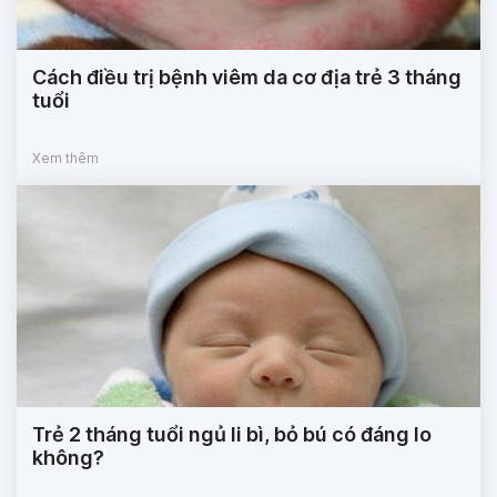
Cách điều trị bệnh viêm da cơ địa trẻ 3 tháng
tuổi
Xem thêm
Trẻ 2 tháng tuổi ngủ li bì, bỏ bú có đáng lo
không?