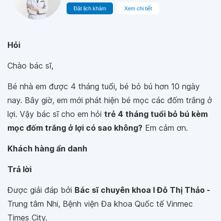
Đặt lịch khám
Xem chi tiết
Hỏi
Chào bác sĩ,
Bé nhà em được 4 tháng tuổi, bé bỏ bú hơn 10 ngày
nay. Bây giờ, em mới phát hiện bé mọc các đốm trắng ở
lợi. Vậy bác sĩ cho em hỏi
trẻ 4 tháng tuổi bỏ bú kèm
mọc đốm trắng ở lợi có sao không?
Em cảm ơn.
Khách hàng ẩn danh
Trả lời
Được giải đáp bởi
Bác sĩ chuyên khoa I Đỗ Thị Thảo -
Trung tâm Nhi, Bệnh viện Đa khoa Quốc tế Vinmec
Times City.