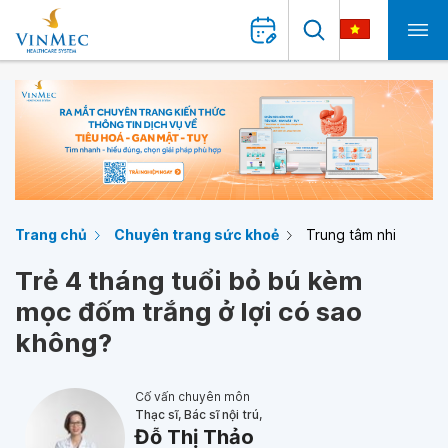
Trang chủ
Chuyên trang sức khoẻ
Trung tâm nhi
Trẻ 4 tháng tuổi bỏ bú kèm
mọc đốm trắng ở lợi có sao
không?
Cố vấn chuyên môn
Thạc sĩ, Bác sĩ nội trú,
Đỗ Thị Thảo