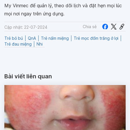
My Vinmec để quản lý, theo dõi lịch và đặt hẹn mọi lúc
mọi nơi ngay trên ứng dụng.
Chia sẻ
Cập nhật: 22-07-2024
Trẻ bỏ bú
QnA
Trẻ nấm miệng
Trẻ mọc đốm trắng ở lợi
Trẻ đau miệng
Nhi
Bài viết liên quan