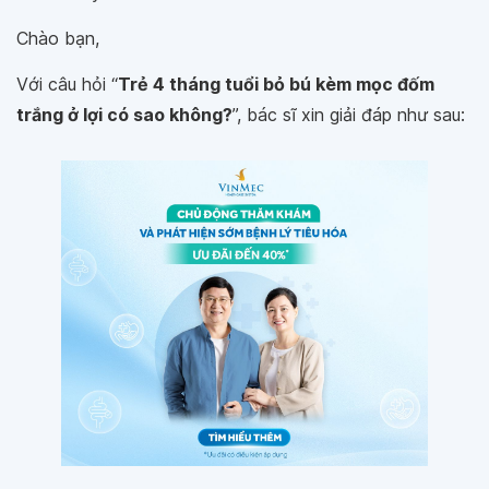
Chào bạn,
Với câu hỏi “
Trẻ 4 tháng tuổi bỏ bú kèm mọc đốm
trắng ở lợi có sao không?
”, bác sĩ xin giải đáp như sau: