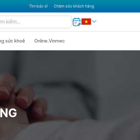
Tìm bác sĩ
Chăm sóc khách hàng
ng sức khoẻ
Online.Vinmec
ỨNG