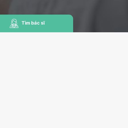
Tìm bác sĩ