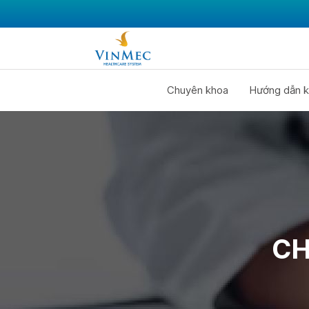
Chuyên khoa
Hướng dẫn k
CH