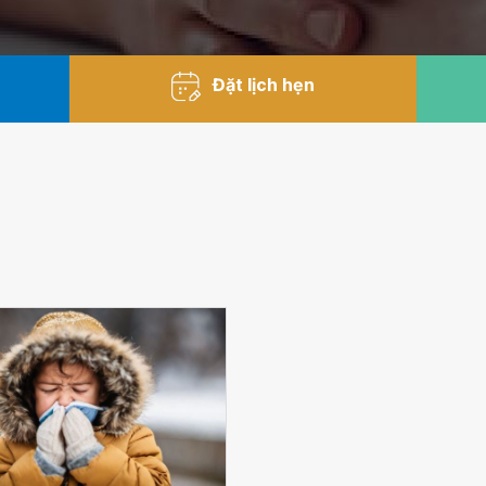
Đặt lịch hẹn