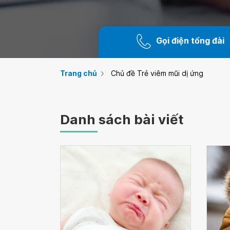
Gọi điện tổng đài
Trang chủ
Chủ đề Trẻ viêm mũi dị ứng
Danh sách bài viết