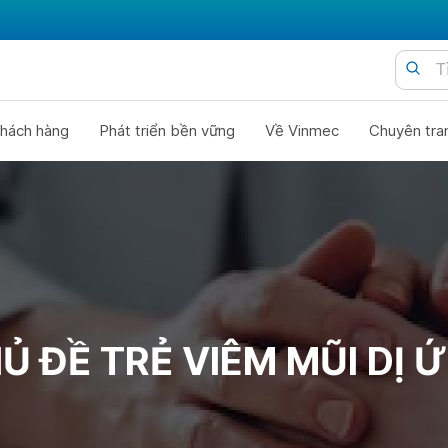
hách hàng
Phát triển bền vững
Về Vinmec
Chuyên tra
Ủ ĐỀ TRẺ VIÊM MŨI DỊ 