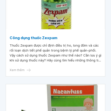
Công dụng thuốc Zexpam
Thuốc Zexpam được chỉ định điều trị ho, long đờm và các
rối loạn dịch tiết phế quản trong bệnh lý phế quản-phổi.
Vậy cách sử dụng thuốc Zexpam như thế nào? Cần lưu ý gì
khi sử dụng thuốc này? Hãy cùng tìm hiểu những thông tin
cần thiết về thuốc Zexpam qua bài viết dưới đây.
Xem thêm