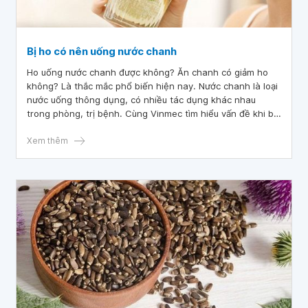
Bị ho có nên uống nước chanh
Ho uống nước chanh được không? Ăn chanh có giảm ho
không? Là thắc mắc phổ biến hiện nay. Nước chanh là loại
nước uống thông dụng, có nhiều tác dụng khác nhau
trong phòng, trị bệnh. Cùng Vinmec tìm hiểu vấn đề khi bị
ho có nên uống nước chanh không trong bài viết sau đây.
Xem thêm