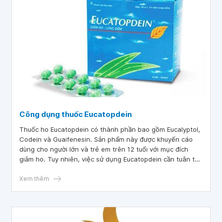
Công dụng thuốc Eucatopdein
Thuốc ho Eucatopdein có thành phần bao gồm Eucalyptol,
Codein và Guaifenesin. Sản phẩm này được khuyến cáo
dùng cho người lớn và trẻ em trên 12 tuổi với mục đích
giảm ho. Tuy nhiên, việc sử dụng Eucatopdein cần tuân thủ
một số nguyên tắc và lưu ý quan trọng.
Xem thêm