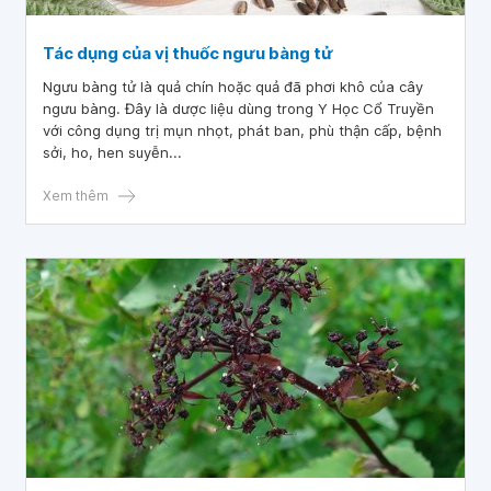
Tác dụng của vị thuốc ngưu bàng tử
Ngưu bàng tử là quả chín hoặc quả đã phơi khô của cây
ngưu bàng. Đây là dược liệu dùng trong Y Học Cổ Truyền
với công dụng trị mụn nhọt, phát ban, phù thận cấp, bệnh
sởi, ho, hen suyễn...
Xem thêm