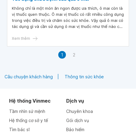
Không chỉ là một món ăn ngon được ưa thích, ô mai còn là
vị thuốc quen thuộc. Ô mai vị thuốc có rất nhiều công dụng
trong việc điều trị và chăm sóc sức khỏe. Vậy quả ô mai có
tác dụng gì và cần sử dụng ô mai vị thuốc như thế nào cho
hiệu quả?
Xem thêm
1
2
Câu chuyện khách hàng
Thông tin sức khỏe
Hệ thống Vinmec
Dịch vụ
Tầm nhìn sứ mệnh
Chuyên khoa
Hệ thống cơ sở y tế
Gói dịch vụ
Tìm bác sĩ
Bảo hiểm