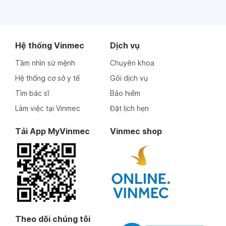
Hệ thống Vinmec
Dịch vụ
Tầm nhìn sứ mệnh
Chuyên khoa
Hệ thống cơ sở y tế
Gói dịch vụ
Tìm bác sĩ
Bảo hiểm
Làm việc tại Vinmec
Đặt lịch hẹn
Tải App MyVinmec
Vinmec shop
Theo dõi chúng tôi