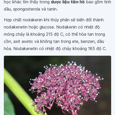
học khác tìm thấy trong
dược liệu tiền hồ
bao gồm tinh
dầu, spongosterola và tanin.
Hợp chất nodakenin khi thủy phân sẽ biến đổi thành
nodakenetin hoặc glucose. Nodakenin có nhiệt độ
móng chảy là khoảng 215 độ C, có thể hòa tan trong
cồn, axit axetic và không tan trong ete, benzen, dầu
hỏa. Nodakenetin có nhiệt độ chảy khoảng 185 độ C.