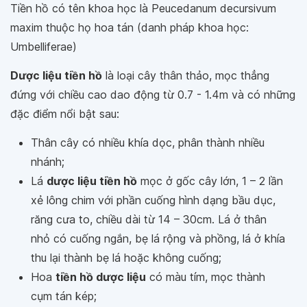
Tiền hồ có tên khoa học là Peucedanum decursivum
maxim thuộc họ hoa tán (danh pháp khoa học:
Umbelliferae)
Dược liệu tiền hồ
là loại cây thân thảo, mọc thẳng
đứng với chiều cao dao động từ 0.7 - 1.4m và có những
đặc điểm nổi bật sau:
Thân cây có nhiều khía dọc, phân thành nhiều
nhánh;
Lá
dược liệu tiền hồ
mọc ở gốc cây lớn, 1 – 2 lần
xẻ lông chim với phần cuống hình dạng bầu dục,
răng cưa to, chiều dài từ 14 – 30cm. Lá ở thân
nhỏ có cuống ngắn, bẹ lá rộng và phồng, lá ở khía
thu lại thành bẹ lá hoặc không cuống;
Hoa
tiền hồ dược liệu
có màu tím, mọc thành
cụm tán kép;