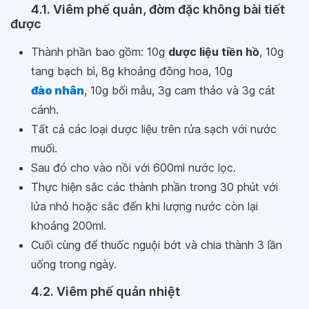
4.1. Viêm phế quản, đờm đặc không bài tiết
được
Thành phần bao gồm: 10g
dược liệu tiền hồ
, 10g
tang bạch bì, 8g khoảng đông hoa, 10g
đào nhân
, 10g bối mẫu, 3g cam thảo và 3g cát
cánh.
Tất cả các loại dược liệu trên rửa sạch với nước
muối.
Sau đó cho vào nồi với 600ml nước lọc.
Thực hiện sắc các thành phần trong 30 phút với
lửa nhỏ hoặc sắc đến khi lượng nước còn lại
khoảng 200ml.
Cuối cùng để thuốc nguội bớt và chia thành 3 lần
uống trong ngày.
4.2. Viêm phế quản nhiệt