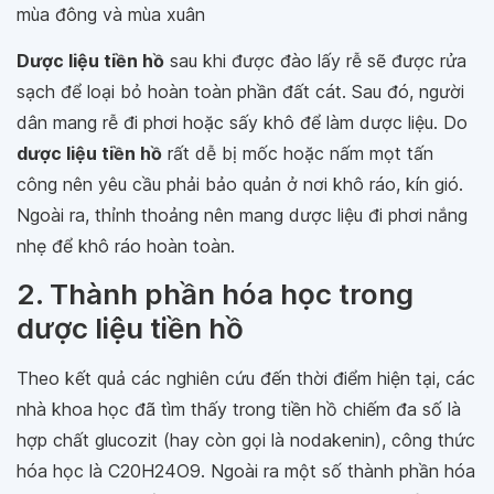
mùa đông và mùa xuân
Dược liệu tiền hồ
sau khi được đào lấy rễ sẽ được rửa
sạch để loại bỏ hoàn toàn phần đất cát. Sau đó, người
dân mang rễ đi phơi hoặc sấy khô để làm dược liệu. Do
dược liệu tiền hồ
rất dễ bị mốc hoặc nấm mọt tấn
công nên yêu cầu phải bảo quản ở nơi khô ráo, kín gió.
Ngoài ra, thỉnh thoảng nên mang dược liệu đi phơi nắng
nhẹ để khô ráo hoàn toàn.
2. Thành phần hóa học trong
dược liệu tiền hồ
Theo kết quả các nghiên cứu đến thời điểm hiện tại, các
nhà khoa học đã tìm thấy trong tiền hồ chiếm đa số là
hợp chất glucozit (hay còn gọi là nodakenin), công thức
hóa học là C20H24O9. Ngoài ra một số thành phần hóa