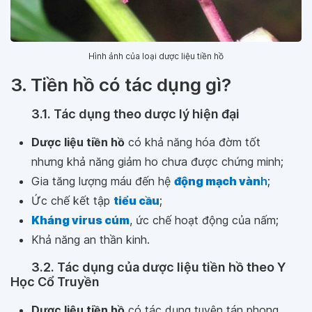
Hình ảnh của loại dược liệu tiền hồ
3. Tiền hồ có tác dụng gì?
3.1. Tác dụng theo dược lý hiện đại
Dược liệu tiền hồ
có khả năng hóa đờm tốt
nhưng khả năng giảm ho chưa được chứng minh;
Gia tăng lượng máu đến hệ
động mạch vàn
h
;
Ức chế kết tập
tiểu cầu
;
Kháng virus cúm
, ức chế hoạt động của nấm;
Khả năng an thần kinh.
3.2. Tác dụng của dược liệu tiền hồ theo Y
Học Cổ Truyền
Dược liệu tiền hồ
có tác dụng tuyên tán phong