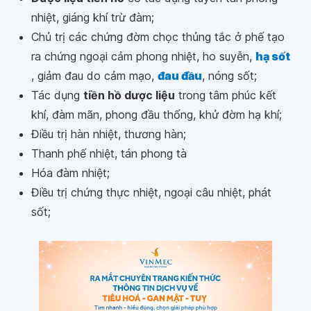
nhiệt, giáng khí trừ đàm;
Chủ trị các chứng đờm chọc thủng tắc ở phế tạo
ra chứng ngoại cảm phong nhiệt, ho suyễn,
hạ sốt
, giảm đau do cảm mạo,
đau đầu
, nóng sốt;
Tác dụng
tiền hồ dược liệu
trong tâm phúc kết
khí, đàm mãn, phong đầu thống, khử đờm hạ khí;
Điều trị hàn nhiệt, thương hàn;
Thanh phế nhiệt, tán phong tà
Hóa đàm nhiệt;
Điều trị chứng thực nhiệt, ngoại câu nhiệt, phát
sốt;