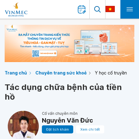
Trang chủ
Chuyên trang sức khoẻ
Y học cổ truyền
Tác dụng chữa bệnh của tiền
hồ
Cố vấn chuyên môn
Nguyễn Văn Đức
Đặt lịch khám
Xem chi tiết