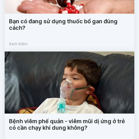
Bạn có đang sử dụng thuốc bổ gan đúng
cách?
Xem thêm
Bệnh viêm phế quản - viêm mũi dị ứng ở trẻ
có cần chạy khí dung không?