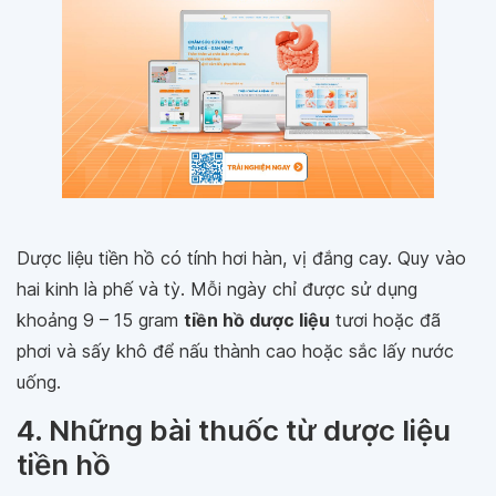
Dược liệu tiền hồ có tính hơi hàn, vị đắng cay. Quy vào
hai kinh là phế và tỳ. Mỗi ngày chỉ được sử dụng
khoảng 9 – 15 gram
tiền hồ dược liệu
tươi hoặc đã
phơi và sấy khô để nấu thành cao hoặc sắc lấy nước
uống.
4. Những bài thuốc từ dược liệu
tiền hồ