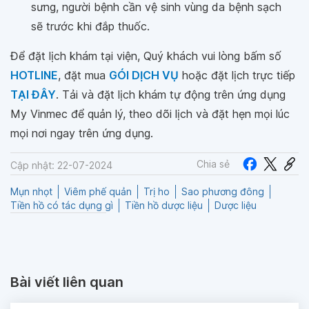
sưng, người bệnh cần vệ sinh vùng da bệnh sạch
sẽ trước khi đắp thuốc.
Để đặt lịch khám tại viện, Quý khách vui lòng bấm số
HOTLINE
, đặt mua
GÓI DỊCH VỤ
hoặc đặt lịch trực tiếp
TẠI ĐÂY
. Tải và đặt lịch khám tự động trên ứng dụng
My Vinmec để quản lý, theo dõi lịch và đặt hẹn mọi lúc
mọi nơi ngay trên ứng dụng.
Chia sẻ
Cập nhật: 22-07-2024
Mụn nhọt
Viêm phế quản
Trị ho
Sao phương đông
Tiền hồ có tác dụng gì
Tiền hồ dược liệu
Dược liệu
Bài viết liên quan