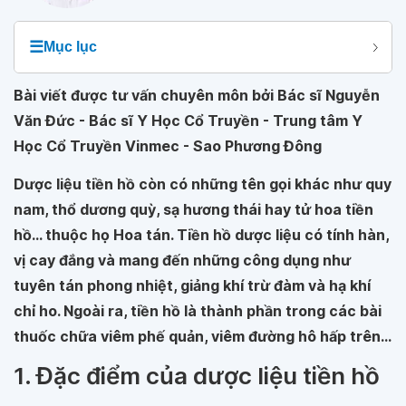
☰
Mục lục
Bài viết được tư vấn chuyên môn bởi Bác sĩ Nguyễn
Văn Đức - Bác sĩ Y Học Cổ Truyền - Trung tâm Y
Học Cổ Truyền Vinmec - Sao Phương Đông
Dược liệu tiền hồ còn có những tên gọi khác như quy
nam, thổ dương quỳ, sạ hương thái hay tử hoa tiền
hồ... thuộc họ Hoa tán. Tiền hồ dược liệu có tính hàn,
vị cay đắng và mang đến những công dụng như
tuyên tán phong nhiệt, giảng khí trừ đàm và hạ khí
chỉ ho. Ngoài ra, tiền hồ là thành phần trong các bài
thuốc chữa viêm phế quản, viêm đường hô hấp trên...
1. Đặc điểm của dược liệu tiền hồ