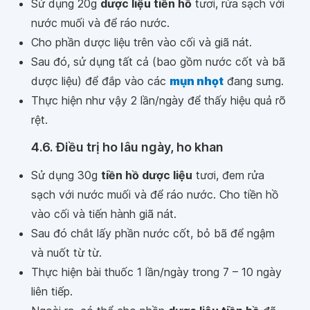
Sử dụng 20g
dược liệu tiền hồ
tươi, rửa sạch với
nước muối và để ráo nước.
Cho phần dược liệu trên vào cối và giã nát.
Sau đó, sử dụng tất cả (bao gồm nước cốt và bã
dược liệu) để đắp vào các
mụn nhọt
đang sưng.
Thực hiện như vậy 2 lần/ngày để thấy hiệu quả rõ
rệt.
4.6. Điều trị ho lâu ngày, ho khan
Sử dụng 30g
tiền hồ dược liệu
tươi, đem rửa
sạch với nước muối và để ráo nước. Cho tiền hồ
vào cối và tiến hành giã nát.
Sau đó chắt lấy phần nước cốt, bỏ bã để ngậm
và nuốt từ từ.
Thực hiện bài thuốc 1 lần/ngày trong 7 – 10 ngày
liên tiếp.