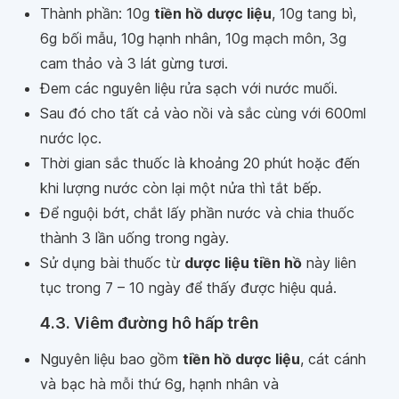
Thành phần: 10g
tiền hồ dược liệu
, 10g tang bì,
6g bối mẫu, 10g hạnh nhân, 10g mạch môn, 3g
cam thảo và 3 lát gừng tươi.
Đem các nguyên liệu rửa sạch với nước muối.
Sau đó cho tất cả vào nồi và sắc cùng với 600ml
nước lọc.
Thời gian sắc thuốc là khoảng 20 phút hoặc đến
khi lượng nước còn lại một nửa thì tắt bếp.
Để nguội bớt, chắt lấy phần nước và chia thuốc
thành 3 lần uống trong ngày.
Sử dụng bài thuốc từ
dược liệu tiền hồ
này liên
tục trong 7 – 10 ngày để thấy được hiệu quả.
4.3. Viêm đường hô hấp trên
Nguyên liệu bao gồm
tiền hồ dược liệu
, cát cánh
và bạc hà mỗi thứ 6g, hạnh nhân và