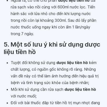
Ngoài ra, có thể cho phần
dược liệu tiền hồ
đã
rửa sạch vào nồi cùng với 600ml nước lọc. Tiến
hành sắc với lửa nhỏ cho đến khi lượng nước
trong nồi còn lại khoảng 300ml. Sau đó lấy phần
nước thuốc uống ngay khi còn ấm 1 lần/ngày
trong 7 ngày.
5. Một số lưu ý khi sử dụng dược
liệu tiền hồ
Tuyệt đối không sử dụng
dược liệu tiền hồ
kém
chất lượng, có nguồn gốc không rõ ràng. Những
vấn đề này có thể làm ảnh hưởng đến hiệu quả trị
bệnh và tình trạng sức khỏe của bệnh nhân;
Mỗi khi sử dụng cần rửa sạch
dược liệu tiền hồ
với nước muối;
Đối với bài thuốc đắp từ tiền hồ trị mụn nhọt đang