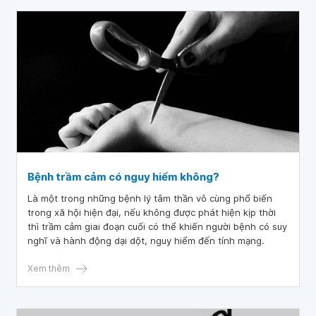
Bệnh trầm cảm có nguy hiểm không?
Là một trong những bệnh lý tâm thần vô cùng phổ biến
trong xã hội hiện đại, nếu không được phát hiện kịp thời
thì trầm cảm giai đoạn cuối có thể khiến người bệnh có suy
nghĩ và hành động dại dột, nguy hiểm đến tính mạng.
Xem thêm