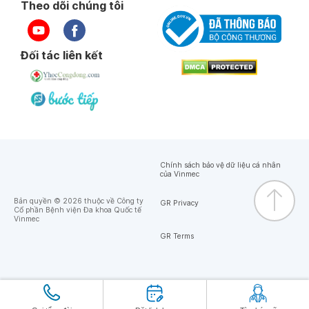
Theo dõi chúng tôi
Đối tác liên kết
Chính sách bảo vệ dữ liệu cá nhân
của Vinmec
Bản quyền © 2026 thuộc về Công ty
GR Privacy
Cổ phần Bệnh viện Đa khoa Quốc tế
Vinmec
GR Terms