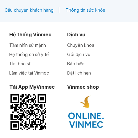
Câu chuyện khách hàng
Thông tin sức khỏe
Hệ thống Vinmec
Dịch vụ
Tầm nhìn sứ mệnh
Chuyên khoa
Hệ thống cơ sở y tế
Gói dịch vụ
Tìm bác sĩ
Bảo hiểm
Làm việc tại Vinmec
Đặt lịch hẹn
Tải App MyVinmec
Vinmec shop