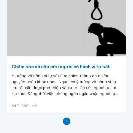
Chăm sóc và cấp cứu người có hành vi tự sát
Ý tưởng và hành vi tự sát được hình thành do nhiều
nguyên nhân khác nhau. Người có ý tưởng và hành vi tự
sát rất cần được phát hiện và xử trí cấp cứu người tự sát
kịp thời. Đồng thời việc phòng ngừa ngăn chặn người tự
sát là vấn đề trách nhiệm đặt ra cho cả gia đình, xã hội.
Xem thêm
1