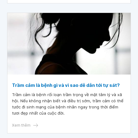
Trầm cảm là bệnh gì và vì sao dễ dẫn tới tự sát?
Trầm cảm là bệnh rối loạn trầm trọng về mặt tâm lý và xã
hội. Nếu không nhận biết và điều trị sớm, trầm cảm có thể
tước đi sinh mạng của bệnh nhân ngay trong thời điểm
tươi đẹp nhất của cuộc đời.
Xem thêm