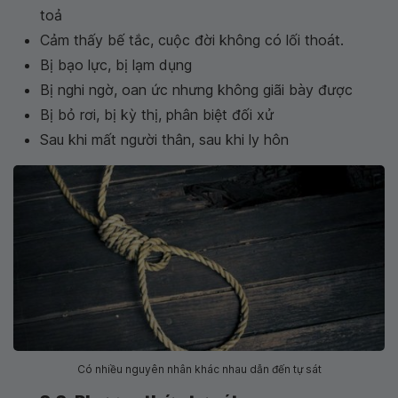
toả
Cảm thấy bế tắc, cuộc đời không có lối thoát.
Bị bạo lực, bị lạm dụng
Bị nghi ngờ, oan ức nhưng không giãi bày được
Bị bỏ rơi, bị kỳ thị, phân biệt đối xử
Sau khi mất người thân, sau khi ly hôn
Có nhiều nguyên nhân khác nhau dẫn đến tự sát