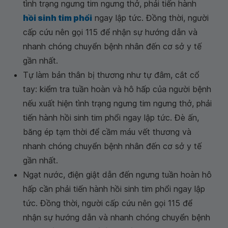
tình trạng ngưng tim ngưng thở, phải tiến hành
hồi sinh tim phổi
ngay lập tức. Đồng thời, người
cấp cứu nên gọi 115 để nhận sự hướng dẫn và
nhanh chóng chuyển bệnh nhân đến cơ sở y tế
gần nhất.
Tự làm bản thân bị thương như tự đâm, cắt cổ
tay: kiểm tra tuần hoàn và hô hấp của người bệnh
nếu xuất hiện tình trạng ngưng tim ngưng thở, phải
tiến hành hồi sinh tim phổi ngay lập tức. Đè ấn,
băng ép tạm thời để cầm máu vết thương và
nhanh chóng chuyển bệnh nhân đến cơ sở y tế
gần nhất.
Ngạt nước, điện giật dẫn đến ngưng tuần hoàn hô
hấp cần phải tiến hành hồi sinh tim phổi ngay lập
tức. Đồng thời, người cấp cứu nên gọi 115 để
nhận sự hướng dẫn và nhanh chóng chuyển bệnh