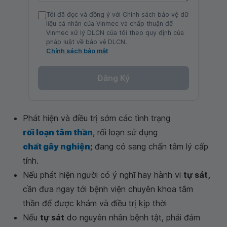
Tôi đã đọc và đồng ý với Chính sách bảo vệ dữ
liệu cá nhân của Vinmec và chấp thuận để
Vinmec xử lý DLCN của tôi theo quy định của
pháp luật về bảo vệ DLCN.
Chính sách bảo mật
Đăng Ký
Phát hiện và điều trị sớm các tình trạng
rối loạn tâm thần
, rối loạn sử dụng
chất gây nghiện
;
đang có sang chấn tâm lý cấp
tính.
Nếu phát hiện người có ý nghĩ hay hành vi
tự sát,
cần đưa ngay tới bệnh viện chuyên khoa tâm
thần để được khám và điều trị kịp thời
Nếu
tự sát
do nguyên nhân bệnh tật, phải đảm