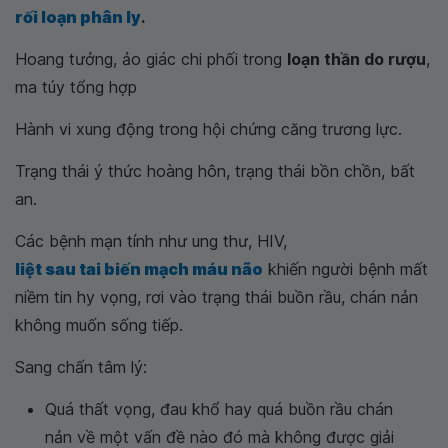
rối loạn phân ly
.
Hoang tưởng, ảo giác chi phối trong
loạn thần do rượu
,
ma túy tổng hợp
Hành vi xung động trong hội chứng căng trương lực.
Trạng thái ý thức hoàng hôn, trạng thái bồn chồn, bất
an.
Các bệnh mạn tính như ung thư, HIV,
liệt sau tai biến mạch máu não
khiến người bệnh mất
niềm tin hy vọng, rơi vào trạng thái buồn rầu, chán nản
không muốn sống tiếp.
Sang chấn tâm lý:
Quá thất vọng, đau khổ hay quá buồn rầu chán
nản về một vấn đề nào đó mà không được giải