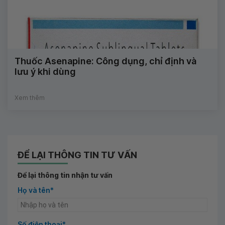
Thuốc Asenapine: Công dụng, chỉ định và
lưu ý khi dùng
Xem thêm
ĐỂ LẠI THÔNG TIN TƯ VẤN
Để lại thông tin nhận tư vấn
Họ và tên*
Số điện thoại*