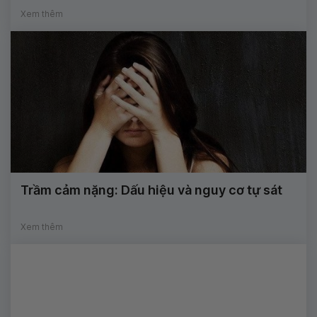
Xem thêm
Trầm cảm nặng: Dấu hiệu và nguy cơ tự sát
Xem thêm