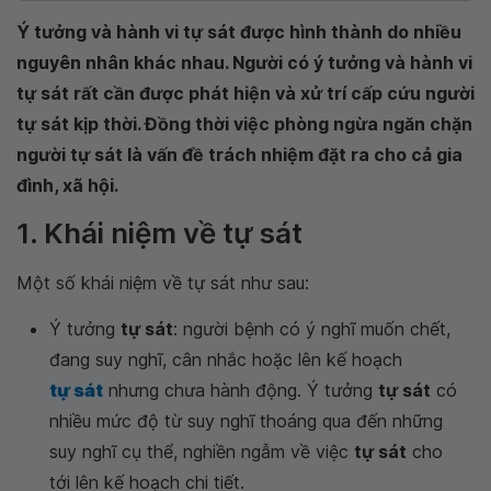
Ý tưởng và hành vi tự sát được hình thành do nhiều
nguyên nhân khác nhau. Người có ý tưởng và hành vi
tự sát rất cần được phát hiện và xử trí cấp cứu người
tự sát kịp thời. Đồng thời việc phòng ngừa ngăn chặn
người tự sát là vấn đề trách nhiệm đặt ra cho cả gia
đình, xã hội.
1. Khái niệm về tự sát
Một số khái niệm về tự sát như sau:
Ý tưởng
tự sát
: người bệnh có ý nghĩ muốn chết,
đang suy nghĩ, cân nhắc hoặc lên kế hoạch
tự sát
nhưng chưa hành động. Ý tưởng
tự sát
có
nhiều mức độ từ suy nghĩ thoáng qua đến những
suy nghĩ cụ thể, nghiền ngẫm về việc
tự sát
cho
tới lên kế hoạch chi tiết.