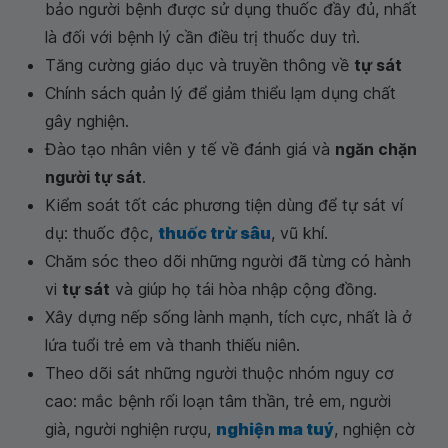
bảo người bệnh được sử dụng thuốc đầy đủ, nhất
là đối với bệnh lý cần điều trị thuốc duy trì.
Tăng cường giáo dục và truyền thông về
tự sát
Chính sách quản lý để giảm thiểu lạm dụng chất
gây nghiện.
Đào tạo nhân viên y tế về đánh giá và
ngăn chặn
người tự sát
.
Kiểm soát tốt các phương tiện dùng để tự sát ví
dụ: thuốc độc,
thuốc trừ sâu
, vũ khí.
Chăm sóc theo dõi những người đã từng có hành
vi
tự sát
và giúp họ tái hòa nhập cộng đồng.
Xây dựng nếp sống lành mạnh, tích cực, nhất là ở
lứa tuổi trẻ em và thanh thiếu niên.
Theo dõi sát những người thuộc nhóm nguy cơ
cao: mắc bệnh rối loạn tâm thần, trẻ em, người
già, người nghiện rượu,
nghiện ma tuý
, nghiện cờ