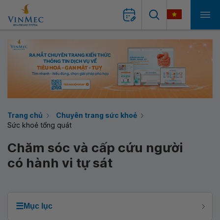
Trang chủ
Chuyên trang sức khoẻ
Sức khoẻ tổng quát
Chăm sóc và cấp cứu người
có hành vi tự sát
☰
Mục lục