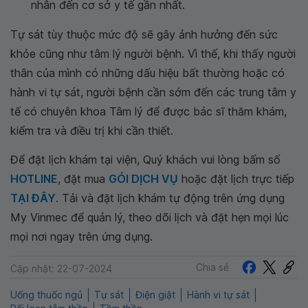
nhân đến cơ sở y tế gần nhất.
Tự sát tùy thuộc mức độ sẽ gây ảnh hưởng đến sức
khỏe cũng như tâm lý người bệnh. Vì thế, khi thấy người
thân của mình có những dấu hiệu bất thường hoặc có
hành vi tự sát, người bệnh cần sớm đến các trung tâm y
tế có chuyên khoa Tâm lý để được bác sĩ thăm khám,
kiểm tra và điều trị khi cần thiết.
Để đặt lịch khám tại viện, Quý khách vui lòng bấm số
HOTLINE
, đặt mua
GÓI DỊCH VỤ
hoặc đặt lịch trực tiếp
TẠI ĐÂY
. Tải và đặt lịch khám tự động trên ứng dụng
My Vinmec để quản lý, theo dõi lịch và đặt hẹn mọi lúc
mọi nơi ngay trên ứng dụng.
Chia sẻ
Cập nhật: 22-07-2024
Uống thuốc ngủ
Tự sát
Điện giật
Hành vi tự sát