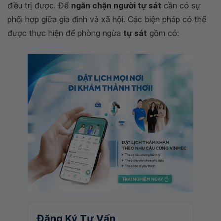
điều trị được. Để
ngăn chặn người tự sát
cần có sự
phối hợp giữa gia đình và xã hội. Các biện pháp có thể
được thực hiện để phòng ngừa
tự sát
gồm có:
Đăng Ký Tư Vấn