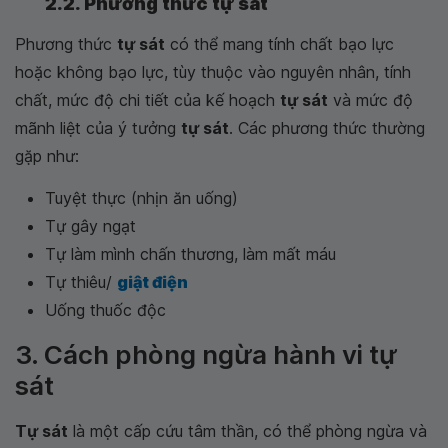
2.2. Phương thức tự sát
Phương thức
tự sát
có thể mang tính chất bạo lực
hoặc không bạo lực, tùy thuộc vào nguyên nhân, tính
chất, mức độ chi tiết của kế hoạch
tự sát
và mức độ
mãnh liệt của ý tưởng
tự sát
. Các phương thức thường
gặp như:
Tuyệt thực (nhịn ăn uống)
Tự gây ngạt
Tự làm mình chấn thương, làm mất máu
Tự thiêu/
giật điện
Uống thuốc độc
3. Cách phòng ngừa hành vi tự
sát
Tự sát
là một cấp cứu tâm thần, có thể phòng ngừa và