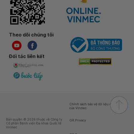
Theo dõi chúng tôi
Đối tác liên kết
Chính sách bảo vệ dữ liệu cá nhân
của Vinmec
Bản quyền © 2026 thuộc về Công ty
GR Privacy
Cổ phần Bệnh viện Đa khoa Quốc tế
Vinmec