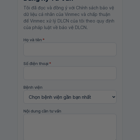
Tôi đã đọc và đồng ý với Chính sách bảo vệ
dữ liệu cá nhân của Vinmec và chấp thuận
để Vinmec xử lý DLCN của tôi theo quy định
của pháp luật về bảo vệ DLCN.
Họ và tên
*
Số điện thoại
*
Bệnh viện
Nội dung cần tư vấn