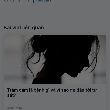
Rối loạn tâm thần
Tầm thần
Bài viết liên quan
Trầm cảm là bệnh gì và vì sao dễ dẫn tới tự
sát?
Xem thêm