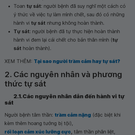
Toan
tự sát
: người bệnh đã suy nghĩ một cách có
ý thức về việc tự làm mình chết, sau đó có những
hành vi
tự sát
nhưng không hoàn thành.
Tự sát
: người bệnh đã tự thực hiện hoàn thành
hành vi đem lại cái chết cho bản thân mình (
tự
sát
hoàn thành).
XEM THÊM:
Tại sao người trầm cảm hay tự sát?
2. Các nguyên nhân và phương
thức tự sát
2.1.Các nguyên nhân dẫn đến hành vi tự
sát
Người bệnh tâm thần:
trầm cảm nặng
(đặc biệt khi
kèm thêm hoang tưởng bị tội),
rối loạn cảm xúc lưỡng cực
,
tâm thần phân liệt,