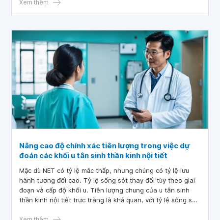
Xem thêm
Nâng cao độ chính xác tiên lượng trong việc dự
đoán các khối u tân sinh thần kinh nội tiết
Mặc dù NET có tỷ lệ mắc thấp, nhưng chúng có tỷ lệ lưu
hành tương đối cao. Tỷ lệ sống sót thay đổi tùy theo giai
đoạn và cấp độ khối u. Tiên lượng chung của u tân sinh
thần kinh nội tiết trực tràng là khả quan, với tỷ lệ sống sót
sau 5 năm cao tới 90%.
Xem thêm