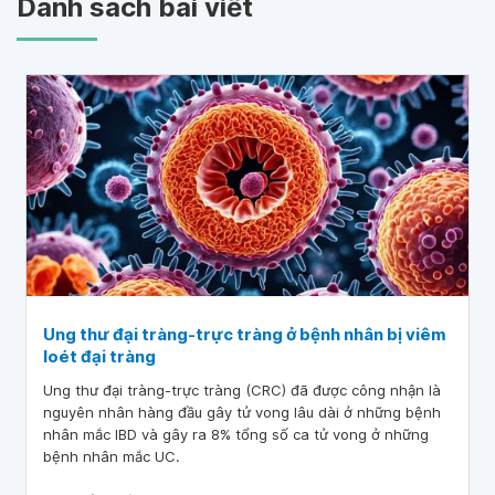
Danh sách bài viết
Ung thư đại tràng-trực tràng ở bệnh nhân bị viêm
loét đại tràng
Ung thư đại tràng-trực tràng (CRC) đã được công nhận là
nguyên nhân hàng đầu gây tử vong lâu dài ở những bệnh
nhân mắc IBD và gây ra 8% tổng số ca tử vong ở những
bệnh nhân mắc UC.