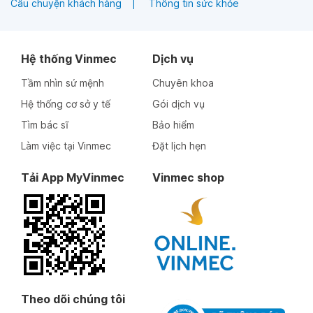
Câu chuyện khách hàng
Thông tin sức khỏe
Hệ thống Vinmec
Dịch vụ
Tầm nhìn sứ mệnh
Chuyên khoa
Hệ thống cơ sở y tế
Gói dịch vụ
Tìm bác sĩ
Bảo hiểm
Làm việc tại Vinmec
Đặt lịch hẹn
Tải App MyVinmec
Vinmec shop
Theo dõi chúng tôi