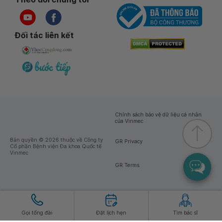
Đối tác liên kết
Chính sách bảo vệ dữ liệu cá nhân
của Vinmec
Bản quyền © 2026 thuộc về Công ty
GR Privacy
Cổ phần Bệnh viện Đa khoa Quốc tế
Vinmec
GR Terms
Gọi tổng đài
Đặt lịch hẹn
Tìm bác sĩ