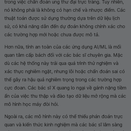
trong việc chẩn đoán ung thư đại trực tràng. Tuy nhiên,
nó không phải là không có hạn chế và nhược điểm. Các
thuật toán được sử dụng thường dựa trên dữ liệu lịch
sử, có khả năng dẫn đến dự đoán không chính xác cho
các trường hợp mới hoặc chưa được mô tả.
Hơn nữa, tính an toàn của các ứng dụng AI/ML là mối
quan tâm cấp bách đối với các bác sĩ chuyên gia. Mặc
dù các hệ thống này trải qua quá trình thử nghiệm và
xác thực nghiêm ngặt, nhưng lỗi hoặc chẩn đoán sai có
thể gây ra hậu quả nghiêm trọng trong các trường hợp
cực đoan. Các bác sĩ X quang lo ngại về gánh nặng tiềm
ẩn của việc thu thập và đào tạo dữ liệu mở rộng mà các
mô hình học máy đòi hỏi.
Ngoài ra, các mô hình này có thể thiếu phán đoán trực
quan và kiến thức kinh nghiệm mà các bác sĩ lâm sàng