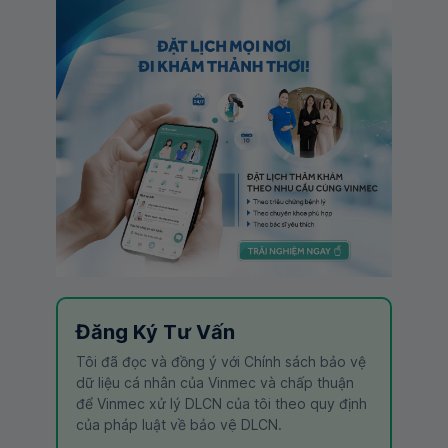
Đăng Ký Tư Vấn
Tôi đã đọc và đồng ý với Chính sách bảo vệ
dữ liệu cá nhân của Vinmec và chấp thuận
để Vinmec xử lý DLCN của tôi theo quy định
của pháp luật về bảo vệ DLCN.