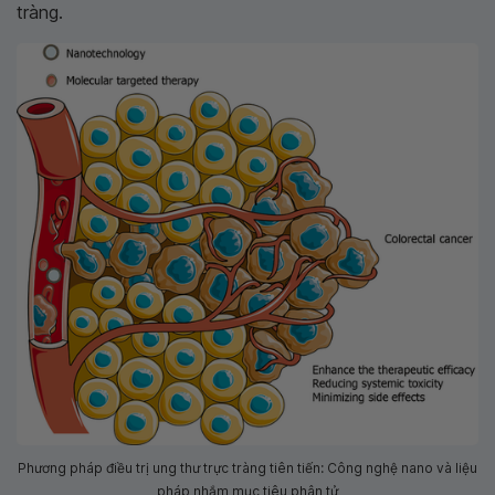
tràng.
Phương pháp điều trị ung thư trực tràng tiên tiến: Công nghệ nano và liệu
pháp nhắm mục tiêu phân tử