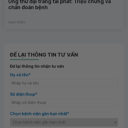
Ung thư đại tràng tái phát: Triệu chứng và
chẩn đoán bệnh
Xem thêm
ĐỂ LẠI THÔNG TIN TƯ VẤN
Để lại thông tin nhận tư vấn
Họ và tên*
Số điện thoại*
Chọn bệnh viện gần bạn nhất*