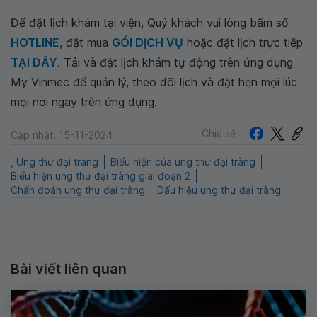
Để đặt lịch khám tại viện, Quý khách vui lòng bấm số
HOTLINE
, đặt mua
GÓI DỊCH VỤ
hoặc đặt lịch trực tiếp
TẠI ĐÂY
. Tải và đặt lịch khám tự động trên ứng dụng
My Vinmec để quản lý, theo dõi lịch và đặt hẹn mọi lúc
mọi nơi ngay trên ứng dụng.
Chia sẻ
Cập nhật: 15-11-2024
, Ung thư đại tràng
Biểu hiện của ung thư đại tràng
Biểu hiện ung thư đại tràng giai đoạn 2
Chẩn đoán ung thư đại tràng
Dấu hiệu ung thư đại tràng
Bài viết liên quan