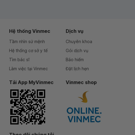
Hệ thống Vinmec
Dịch vụ
Tầm nhìn sứ mệnh
Chuyên khoa
Hệ thống cơ sở y tế
Gói dịch vụ
Tìm bác sĩ
Bảo hiểm
Làm việc tại Vinmec
Đặt lịch hẹn
Tải App MyVinmec
Vinmec shop
Theo dõi chúng tôi