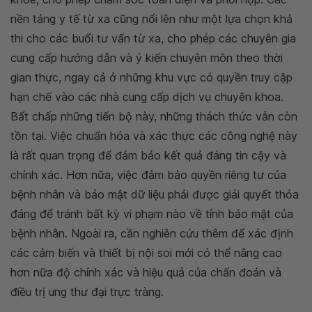
nền tảng y tế từ xa cũng nổi lên như một lựa chọn khả
thi cho các buổi tư vấn từ xa, cho phép các chuyên gia
cung cấp hướng dẫn và ý kiến chuyên môn theo thời
gian thực, ngay cả ở những khu vực có quyền truy cập
hạn chế vào các nhà cung cấp dịch vụ chuyên khoa.
Bất chấp những tiến bộ này, những thách thức vẫn còn
tồn tại. Việc chuẩn hóa và xác thực các công nghệ này
là rất quan trọng để đảm bảo kết quả đáng tin cậy và
chính xác. Hơn nữa, việc đảm bảo quyền riêng tư của
bệnh nhân và bảo mật dữ liệu phải được giải quyết thỏa
đáng để tránh bất kỳ vi phạm nào về tính bảo mật của
bệnh nhân. Ngoài ra, cần nghiên cứu thêm để xác định
các cảm biến và thiết bị nội soi mới có thể nâng cao
hơn nữa độ chính xác và hiệu quả của chẩn đoán và
điều trị ung thư đại trực tràng.