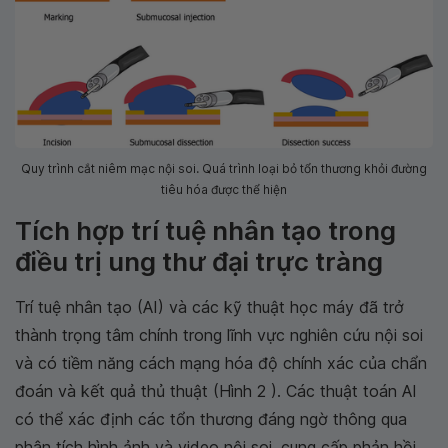
Quy trình cắt niêm mạc nội soi. Quá trình loại bỏ tổn thương khỏi đường
tiêu hóa được thể hiện
Tích hợp trí tuệ nhân tạo trong
điều trị ung thư đại trực tràng
Trí tuệ nhân tạo (AI) và các kỹ thuật học máy đã trở
thành trọng tâm chính trong lĩnh vực nghiên cứu nội soi
và có tiềm năng cách mạng hóa độ chính xác của chẩn
đoán và kết quả thủ thuật (Hình 2 ). Các thuật toán AI
có thể xác định các tổn thương đáng ngờ thông qua
phân tích hình ảnh và video nội soi, cung cấp phản hồi