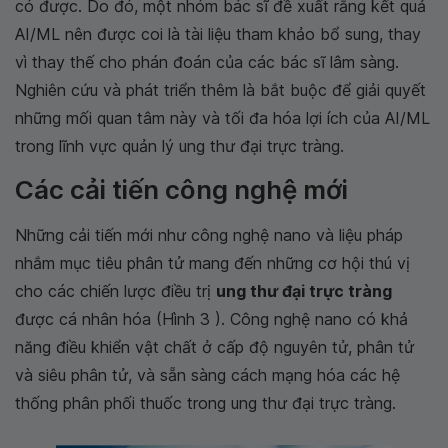
có được. Do đó, một nhóm bác sĩ đề xuất rằng kết quả
AI/ML nên được coi là tài liệu tham khảo bổ sung, thay
vì thay thế cho phán đoán của các bác sĩ lâm sàng.
Nghiên cứu và phát triển thêm là bắt buộc để giải quyết
những mối quan tâm này và tối đa hóa lợi ích của AI/ML
trong lĩnh vực quản lý ung thư đại trực tràng.
Các cải tiến công nghệ mới
Những cải tiến mới như công nghệ nano và liệu pháp
nhắm mục tiêu phân tử mang đến những cơ hội thú vị
cho các chiến lược điều trị
ung thư đại trực tràng
được cá nhân hóa (Hình 3 ). Công nghệ nano có khả
năng điều khiển vật chất ở cấp độ nguyên tử, phân tử
và siêu phân tử, và sẵn sàng cách mạng hóa các hệ
thống phân phối thuốc trong ung thư đại trực tràng.