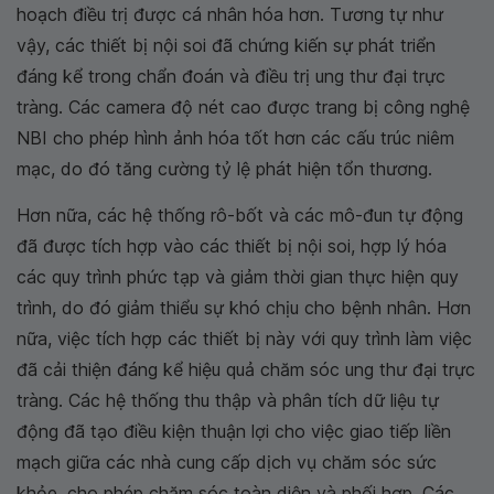
hoạch điều trị được cá nhân hóa hơn. Tương tự như
vậy, các thiết bị nội soi đã chứng kiến sự phát triển
đáng kể trong chẩn đoán và điều trị ung thư đại trực
tràng. Các camera độ nét cao được trang bị công nghệ
NBI cho phép hình ảnh hóa tốt hơn các cấu trúc niêm
mạc, do đó tăng cường tỷ lệ phát hiện tổn thương.
Hơn nữa, các hệ thống rô-bốt và các mô-đun tự động
đã được tích hợp vào các thiết bị nội soi, hợp lý hóa
các quy trình phức tạp và giảm thời gian thực hiện quy
trình, do đó giảm thiểu sự khó chịu cho bệnh nhân. Hơn
nữa, việc tích hợp các thiết bị này với quy trình làm việc
đã cải thiện đáng kể hiệu quả chăm sóc ung thư đại trực
tràng. Các hệ thống thu thập và phân tích dữ liệu tự
động đã tạo điều kiện thuận lợi cho việc giao tiếp liền
mạch giữa các nhà cung cấp dịch vụ chăm sóc sức
khỏe, cho phép chăm sóc toàn diện và phối hợp. Các