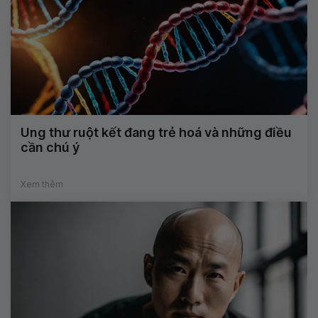
Ung thư ruột kết đang trẻ hoá và những điều
cần chú ý
Xem thêm