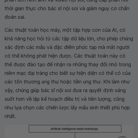
thời gian thực cho bác sĩ nội soi và giảm nguy cơ chẩn
đoán sai.
Các thuật toán học máy, một tập hợp con của AI, có
khả năng học hỏi từ các tập dữ liệu lớn, cho phép chúng
xác định các mẫu và đặc điểm phức tạp mà mắt người
có thể không phát hiện được. Các thuật toán này có
thể được đào tạo để nhận ra những thay đổi nhỏ trong
niêm mạc đại tràng cho biết sự hiện diện có thể có của
các tổn thương ung thư hoặc tiền ung thư. Khi làm như
vậy, chúng giúp bác sĩ nội soi đưa ra quyết định sáng
suốt hơn về lập kế hoạch điều trị và tiên lượng, cũng
như lựa chọn các chiến lược lấy mẫu sinh thiết phù hợp
nhất.