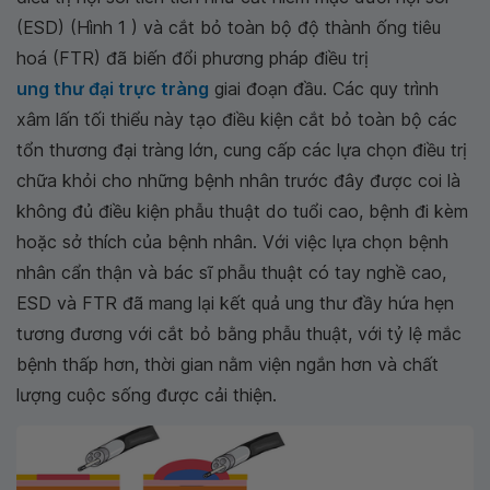
(ESD) (Hình 1 ) và cắt bỏ toàn bộ độ thành ống tiêu
hoá (FTR) đã biến đổi phương pháp điều trị
ung thư đại trực tràng
giai đoạn đầu. Các quy trình
xâm lấn tối thiểu này tạo điều kiện cắt bỏ toàn bộ các
tổn thương đại tràng lớn, cung cấp các lựa chọn điều trị
chữa khỏi cho những bệnh nhân trước đây được coi là
không đủ điều kiện phẫu thuật do tuổi cao, bệnh đi kèm
hoặc sở thích của bệnh nhân. Với việc lựa chọn bệnh
nhân cẩn thận và bác sĩ phẫu thuật có tay nghề cao,
ESD và FTR đã mang lại kết quả ung thư đầy hứa hẹn
tương đương với cắt bỏ bằng phẫu thuật, với tỷ lệ mắc
bệnh thấp hơn, thời gian nằm viện ngắn hơn và chất
lượng cuộc sống được cải thiện.