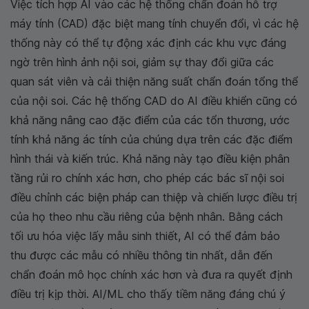
Việc tích hợp AI vào các hệ thống chẩn đoán hỗ trợ
máy tính (CAD) đặc biệt mang tính chuyển đổi, vì các hệ
thống này có thể tự động xác định các khu vực đáng
ngờ trên hình ảnh nội soi, giảm sự thay đổi giữa các
quan sát viên và cải thiện năng suất chẩn đoán tổng thể
của nội soi. Các hệ thống CAD do AI điều khiển cũng có
khả năng nâng cao đặc điểm của các tổn thương, ước
tính khả năng ác tính của chúng dựa trên các đặc điểm
hình thái và kiến trúc. Khả năng này tạo điều kiện phân
tầng rủi ro chính xác hơn, cho phép các bác sĩ nội soi
điều chỉnh các biện pháp can thiệp và chiến lược điều trị
của họ theo nhu cầu riêng của bệnh nhân. Bằng cách
tối ưu hóa việc lấy mẫu sinh thiết, AI có thể đảm bảo
thu được các mẫu có nhiều thông tin nhất, dẫn đến
chẩn đoán mô học chính xác hơn và đưa ra quyết định
điều trị kịp thời. AI/ML cho thấy tiềm năng đáng chú ý