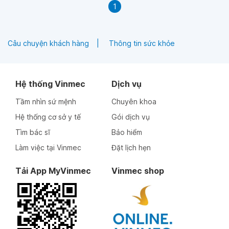
1
Câu chuyện khách hàng
Thông tin sức khỏe
Hệ thống Vinmec
Dịch vụ
Tầm nhìn sứ mệnh
Chuyên khoa
Hệ thống cơ sở y tế
Gói dịch vụ
Tìm bác sĩ
Bảo hiểm
Làm việc tại Vinmec
Đặt lịch hẹn
Tải App MyVinmec
Vinmec shop