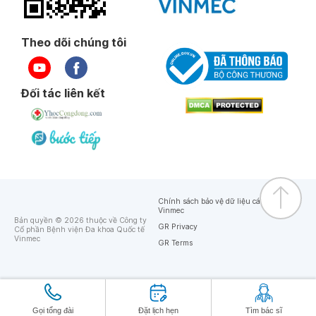
Theo dõi chúng tôi
Đối tác liên kết
Chính sách bảo vệ dữ liệu cá nhân của
Vinmec
Bản quyền © 2026 thuộc về Công ty
GR Privacy
Cổ phần Bệnh viện Đa khoa Quốc tế
Vinmec
GR Terms
Gọi tổng đài
Đặt lịch hẹn
Tìm bác sĩ