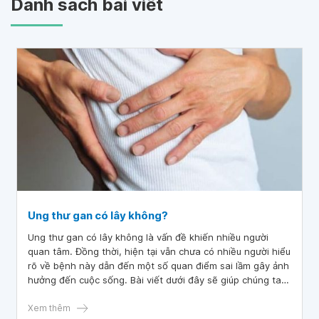
Danh sách bài viết
Ung thư gan có lây không?
Ung thư gan có lây không là vấn đề khiến nhiều người
quan tâm. Đồng thời, hiện tại vẫn chưa có nhiều người hiểu
rõ về bệnh này dẫn đến một số quan điểm sai lầm gây ảnh
hưởng đến cuộc sống. Bài viết dưới đây sẽ giúp chúng ta
hiểu rõ hơn về bệnh lý này.
Xem thêm