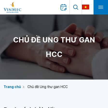
CHỦ ĐỀ UNG THƯ GAN
HCC
Trang chủ
Chủ đề Ung thư gan HCC