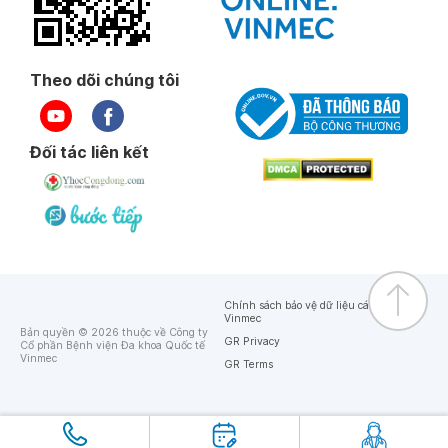
Theo dõi chúng tôi
Đối tác liên kết
Chính sách bảo vệ dữ liệu cá nhân của
Vinmec
Bản quyền © 2026 thuộc về Công ty
GR Privacy
Cổ phần Bệnh viện Đa khoa Quốc tế
Vinmec
GR Terms