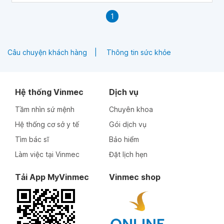
1
Câu chuyện khách hàng
Thông tin sức khỏe
Hệ thống Vinmec
Dịch vụ
Tầm nhìn sứ mệnh
Chuyên khoa
Hệ thống cơ sở y tế
Gói dịch vụ
Tìm bác sĩ
Bảo hiểm
Làm việc tại Vinmec
Đặt lịch hẹn
Tải App MyVinmec
Vinmec shop