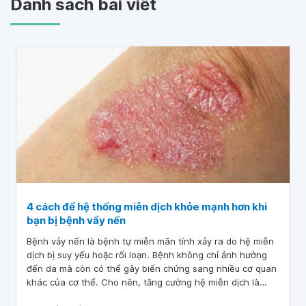
Danh sách bài viết
4 cách để hệ thống miễn dịch khỏe mạnh hơn khi
bạn bị bệnh vẩy nến
Bệnh vảy nến là bệnh tự miễn mãn tính xảy ra do hệ miễn
dịch bị suy yếu hoặc rối loạn. Bệnh không chỉ ảnh hưởng
đến da mà còn có thể gây biến chứng sang nhiều cơ quan
khác của cơ thể. Cho nên, tăng cường hệ miễn dịch là
biện pháp giúp kiểm soát và điều trị bệnh hiệu quả hơn.