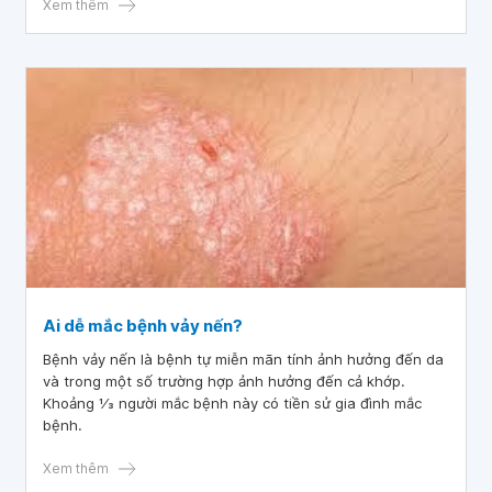
Xem thêm
Ai dễ mắc bệnh vảy nến?
Bệnh vảy nến là bệnh tự miễn mãn tính ảnh hưởng đến da
và trong một số trường hợp ảnh hưởng đến cả khớp.
Khoảng 1⁄3 người mắc bệnh này có tiền sử gia đình mắc
bệnh.
Xem thêm