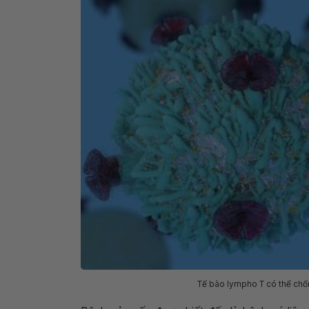
Tế bào lympho T có thể chốn