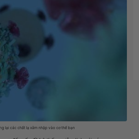
g lại các chất lạ xâm nhập vào cơ thể bạn