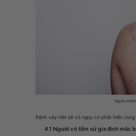
Người nhiễm
Bệnh vảy nến sẽ có nguy cơ phát triển cùng
4.1 Người có tiền sử gia đình mắc 