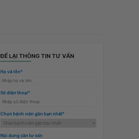
ĐỂ LẠI THÔNG TIN TƯ VẤN
Họ và tên*
Số điện thoại*
Chọn bệnh viện gần bạn nhất*
Nội dung cần tư vấn