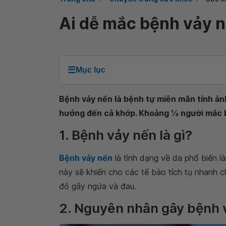
Ai dễ mắc bệnh vảy 
☰
Mục lục
Bệnh vảy nến là bệnh tự miễn mãn tính ả
hưởng đến cả khớp. Khoảng 1⁄3 người mắc 
1. Bệnh vảy nến là gì?
Bệnh vảy nến
là tình dạng về da phổ biến l
này sẽ khiến cho các tế bào tích tụ nhanh 
đỏ gây ngứa và đau.
2. Nguyên nhân gây bệnh 