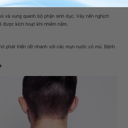
vú và xung quanh bộ phận sinh dục. Vảy nến nghịch
ẽ được kích hoạt khi nhiễm nấm.
 nó phát triển rất nhanh với các mụn nước có mủ. Bệnh
?