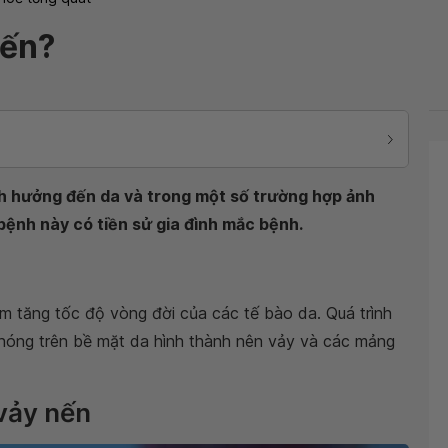
nến?
nh hưởng đến da và trong một số trường hợp ảnh
bệnh này có tiền sử gia đình mắc bệnh.
àm tăng tốc độ vòng đời của các tế bào da. Quá trình
chóng trên bề mặt da hình thành nên vảy và các mảng
vảy nến