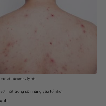
 HIV dễ mắc bệnh vảy nến
 với một trong số những yếu tố như:
bệnh