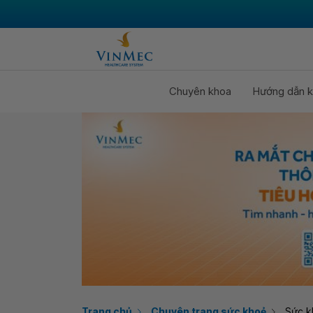
Chuyên khoa
Hướng dẫn k
Trang chủ
Chuyên trang sức khoẻ
Sức k