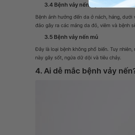
3.4 Bệnh vảy nến nghịch đảo
Bệnh ảnh hưởng đến da ở nách, háng, dưới 
đảo gây ra các mảng da đỏ, viêm và bệnh s
3.5 Bệnh vảy nến mủ
Đây là loại bệnh không phổ biến. Tuy nhiên,
này gây sốt, ngứa dữ dội và tiêu chảy.
4. Ai dễ mắc bệnh vảy nến