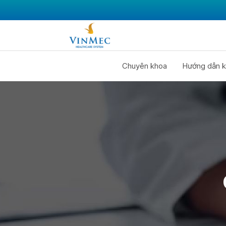
Chuyên khoa
Hướng dẫn k