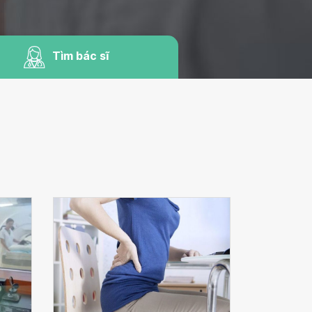
Tìm bác sĩ