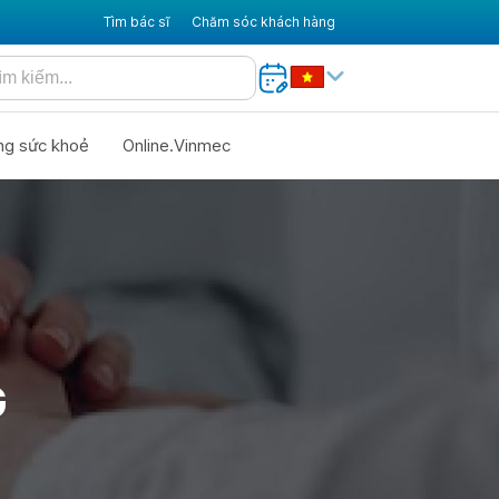
Tìm bác sĩ
Chăm sóc khách hàng
ng sức khoẻ
Online.Vinmec
G