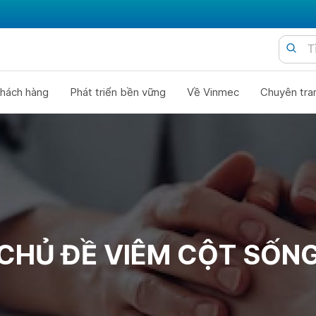
hách hàng
Phát triển bền vững
Về Vinmec
Chuyên tra
CHỦ ĐỀ VIÊM CỘT SỐN