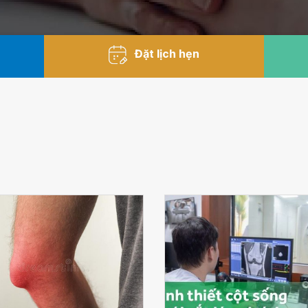
Đặt lịch hẹn