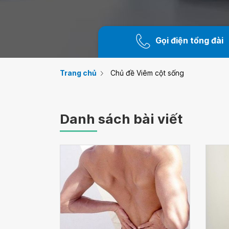
Gọi điện tổng đài
Trang chủ
Chủ đề Viêm cột sống
Danh sách bài viết