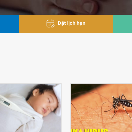
Đặt lịch hẹn