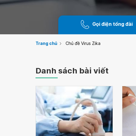
Gọi điện tổng đài
Trang chủ
Chủ đề Virus Zika
Danh sách bài viết