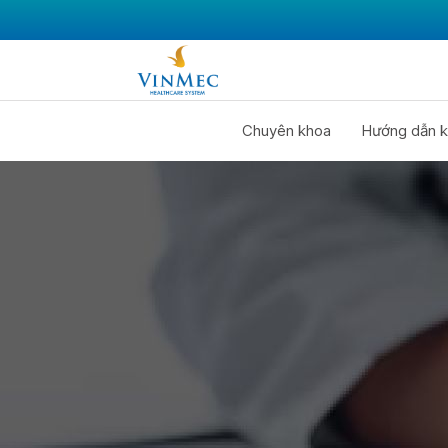
Chuyên khoa
Hướng dẫn k