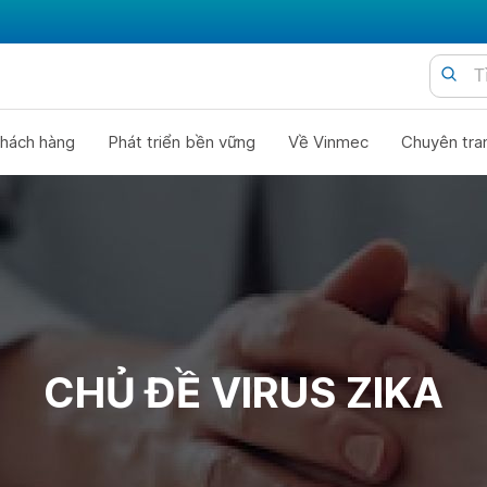
hách hàng
Phát triển bền vững
Về Vinmec
Chuyên tra
CHỦ ĐỀ VIRUS ZIKA