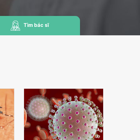
Tìm bác sĩ