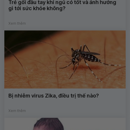
Trẻ gối đầu tay khi ngủ có tốt và ảnh hưởng
gì tới sức khỏe không?
Xem thêm
Bị nhiễm virus Zika, điều trị thế nào?
Xem thêm