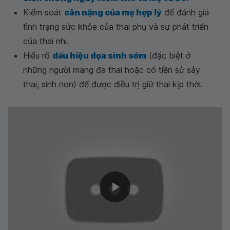
Kiểm soát
cân nặng của mẹ hợp lý
để đánh giá
tình trạng sức khỏe của thai phụ và sự phát triển
của thai nhi.
Hiểu rõ
dấu hiệu dọa sinh sớm
(đặc biệt ở
những người mang đa thai hoặc có tiền sử sảy
thai, sinh non) để được điều trị giữ thai kịp thời.