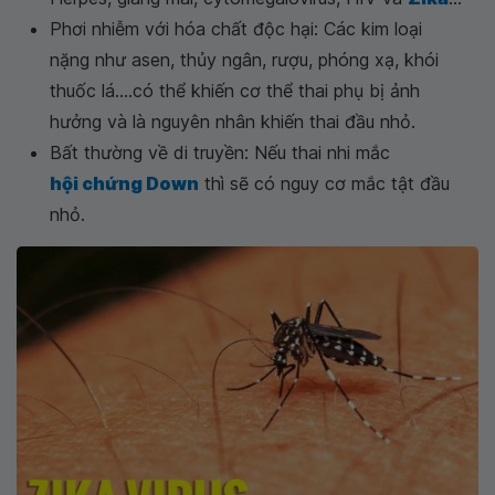
Phơi nhiễm với hóa chất độc hại: Các kim loại
nặng như asen, thủy ngân, rượu, phóng xạ, khói
thuốc lá....có thể khiến cơ thể thai phụ bị ảnh
hưởng và là nguyên nhân khiến thai đầu nhỏ.
Bất thường về di truyền: Nếu thai nhi mắc
hội chứng Down
thì sẽ có nguy cơ mắc tật đầu
nhỏ.