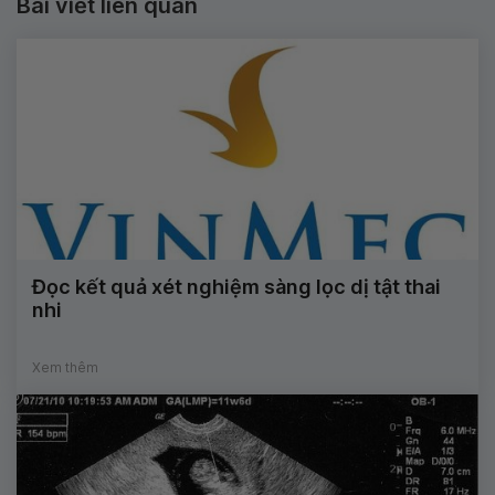
Bài viết liên quan
Đọc kết quả xét nghiệm sàng lọc dị tật thai
nhi
Xem thêm