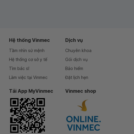
Hệ thống Vinmec
Dịch vụ
Tầm nhìn sứ mệnh
Chuyên khoa
Hệ thống cơ sở y tế
Gói dịch vụ
Tìm bác sĩ
Bảo hiểm
Làm việc tại Vinmec
Đặt lịch hẹn
Tải App MyVinmec
Vinmec shop