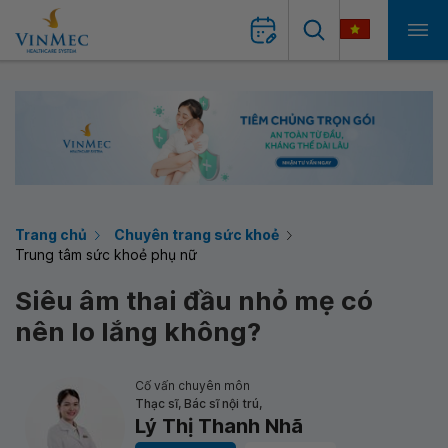
Trang chủ
Chuyên trang sức khoẻ
Trung tâm sức khoẻ phụ nữ
Siêu âm thai đầu nhỏ mẹ có
nên lo lắng không?
Cố vấn chuyên môn
Thạc sĩ, Bác sĩ nội trú,
Lý Thị Thanh Nhã