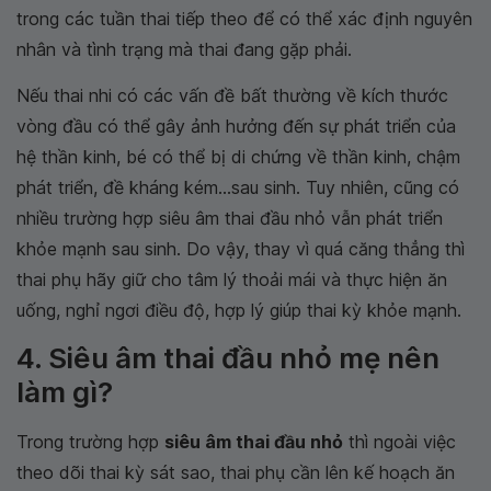
trong các tuần thai tiếp theo để có thể xác định nguyên
nhân và tình trạng mà thai đang gặp phải.
Nếu thai nhi có các vấn đề bất thường về kích thước
vòng đầu có thể gây ảnh hưởng đến sự phát triển của
hệ thần kinh, bé có thể bị di chứng về thần kinh, chậm
phát triển, đề kháng kém...sau sinh. Tuy nhiên, cũng có
nhiều trường hợp siêu âm thai đầu nhỏ vẫn phát triển
khỏe mạnh sau sinh. Do vậy, thay vì quá căng thẳng thì
thai phụ hãy giữ cho tâm lý thoải mái và thực hiện ăn
uống, nghỉ ngơi điều độ, hợp lý giúp thai kỳ khỏe mạnh.
4. Siêu âm thai đầu nhỏ mẹ nên
làm gì?
Trong trường hợp
siêu âm thai đầu nhỏ
thì ngoài việc
theo dõi thai kỳ sát sao, thai phụ cần lên kế hoạch ăn