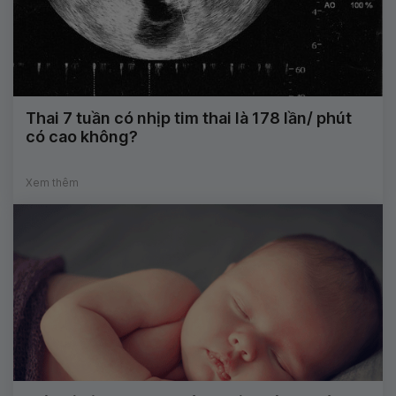
Thai 7 tuần có nhịp tim thai là 178 lần/ phút
có cao không?
Xem thêm