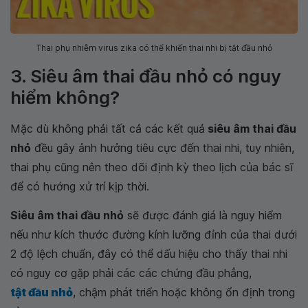
Thai phụ nhiễm virus zika có thể khiến thai nhi bị tật đầu nhỏ
3. Siêu âm thai đầu nhỏ có nguy
hiểm không?
Mặc dù không phải tất cả các kết quả
siêu âm thai đầu
nhỏ
đều gây ảnh hưởng tiêu cực đến thai nhi, tuy nhiên,
thai phụ cũng nên theo dõi định kỳ theo lịch của bác sĩ
để có hướng xử trí kịp thời.
Siêu âm thai đầu nhỏ
sẽ được đánh giá là nguy hiểm
nếu như kích thước đường kính lưỡng đỉnh của thai dưới
2 độ lệch chuẩn, đây có thể dấu hiệu cho thấy thai nhi
có nguy cơ gặp phải các các chứng đầu phẳng,
tật đầu nhỏ
, chậm phát triển hoặc không ổn định trong