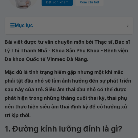
Đặt lịch khám
Xem chi tiết
☰
Mục lục
Bài viết được tư vấn chuyên môn bởi Thạc sĩ, Bác sĩ
Lý Thị Thanh Nhã -
Khoa Sản Phụ Khoa - Bệnh viện
Đa khoa Quốc tế Vinmec Đà Nẵng
.
Mặc dù là tình trạng hiếm gặp nhưng một khi mắc
phải tật đầu nhỏ sẽ làm ảnh hưởng đến sự phát triển
sau này của trẻ. Siêu âm thai đầu nhỏ có thể được
phát hiện trong những tháng cuối thai kỳ, thai phụ
nên thực hiện siêu âm thai định kỳ để có hướng xử
trí kịp thời.
1. Đường kính lưỡng đỉnh là gì?