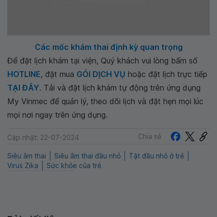
Các mốc khám thai định kỳ quan trọng
Để đặt lịch khám tại viện, Quý khách vui lòng bấm số
HOTLINE
, đặt mua
GÓI DỊCH VỤ
hoặc đặt lịch trực tiếp
TẠI ĐÂY
. Tải và đặt lịch khám tự động trên ứng dụng
My Vinmec để quản lý, theo dõi lịch và đặt hẹn mọi lúc
mọi nơi ngay trên ứng dụng.
Chia sẻ
Cập nhật: 22-07-2024
Siêu âm thai
Siêu âm thai đầu nhỏ
Tật đầu nhỏ ở trẻ
Virus Zika
Sức khỏe của trẻ