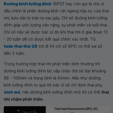
Đường kính lưỡng đỉnh
(BPD) hay còn gọi là chu vi
đầu chính là phần đường kính cắt ngang hộp sọ của thai
nhi, kéo dài từ trán ra sau gáy. Chỉ số đường kính lưỡng
đỉnh giúp ước lượng cân nặng, sự phát triển và tuổi thai.
Chỉ số này sẽ được bác sĩ đo khi thai nhi ở giai đoạn 13
- 20 tuần để có được kết quả chính xác nhất. Từ
tuần thai thứ 26
trở đi thì chỉ số BPD có thể sai số
đến 3 tuần.
Trong trường hợp thai nhi phát triển bình thường thì
đường kính lưỡng đỉnh lúc sắp chào đời sẽ đạt khoảng
88 - 100mm và trung bình là 94mm. Nếu như đường
kính lưỡng đỉnh to quá thì bác sĩ sẽ chỉ định thai phụ
sinh mổ
, nếu đường kính lưỡng đỉnh nhỏ thì có thể
thai
nhi chậm phát triển
.