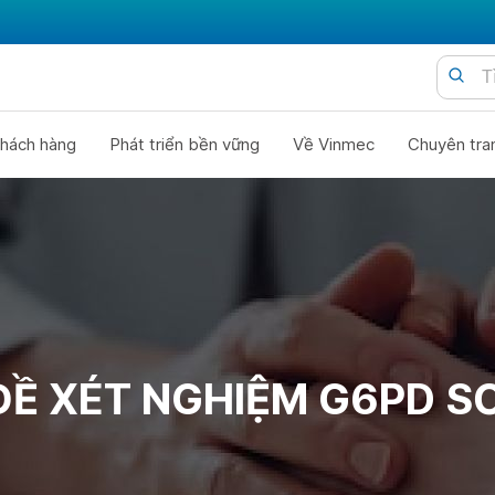
hách hàng
Phát triển bền vững
Về Vinmec
Chuyên tra
ĐỀ XÉT NGHIỆM G6PD SƠ