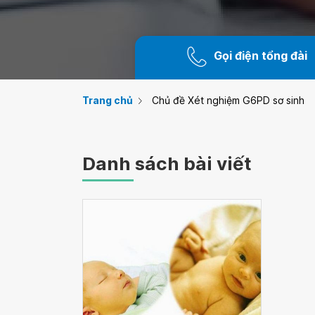
Gọi điện tổng đài
Trang chủ
Chủ đề Xét nghiệm G6PD sơ sinh
Danh sách bài viết