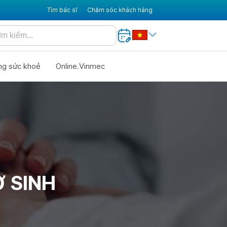
Tìm bác sĩ
Chăm sóc khách hàng
ng sức khoẻ
Online.Vinmec
 SINH