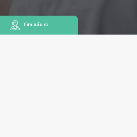
Tìm bác sĩ