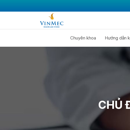
Chuyên khoa
Hướng dẫn k
CHỦ 