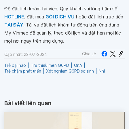
Để đặt lịch khám tại viện, Quý khách vui lòng bấm số
HOTLINE
, đặt mua
GÓI DỊCH VỤ
hoặc đặt lịch trực tiếp
TẠI ĐÂY
. Tải và đặt lịch khám tự động trên ứng dụng
My Vinmec để quản lý, theo dõi lịch và đặt hẹn mọi lúc
mọi nơi ngay trên ứng dụng.
Chia sẻ
Cập nhật: 22-07-2024
Trẻ bại não
Trẻ thiếu men G6PD
QnA
Trẻ chậm phát triển
Xét nghiệm G6PD sơ sinh
Nhi
Bài viết liên quan