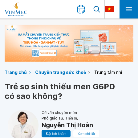
Trang chủ
Chuyên trang sức khoẻ
Trung tâm nhi
Trẻ sơ sinh thiếu men G6PD
có sao không?
Cố vấn chuyên môn
Phó giáo sư, Tiến sĩ,
Nguyễn Thị Hoàn
Đặt lịch khám
Xem chi tiết