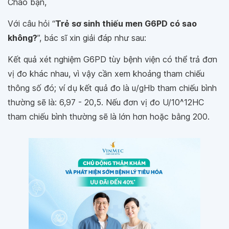
Chào bạn,
Với câu hỏi “
Trẻ sơ sinh thiếu men G6PD có sao
không?
”, bác sĩ xin giải đáp như sau:
Kết quả xét nghiệm G6PD tùy bệnh viện có thể trả đơn
vị đo khác nhau, vì vậy cần xem khoảng tham chiếu
thông số đó; ví dụ kết quả đo là u/gHb tham chiếu bình
thường sẽ là: 6,97 - 20,5. Nếu đơn vị đo U/10^12HC
tham chiếu bình thường sẽ là lớn hơn hoặc bằng 200.