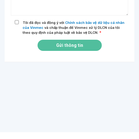
Tôi đã đọc và đồng ý với
Chính sách bảo vệ dữ liệu cá nhân
của Vinmec
và chấp thuận để Vinmec xử lý DLCN của tôi
theo quy định của pháp luật về bảo vệ DLCN.
*
Gửi thông tin