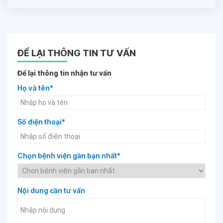
ĐỂ LẠI THÔNG TIN TƯ VẤN
Để lại thông tin nhận tư vấn
Họ và tên*
Số điện thoại*
Chọn bệnh viện gần bạn nhất*
Nội dung cần tư vấn