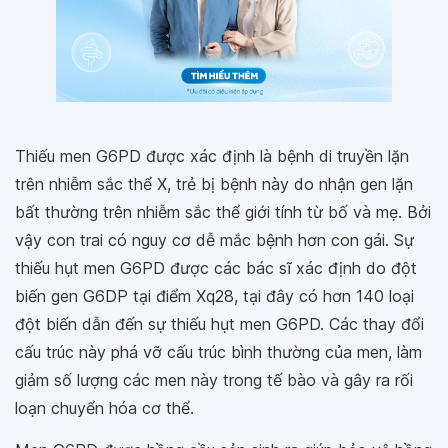
Thiếu men G6PD được xác định là bệnh di truyền lặn
trên nhiễm sắc thể X, trẻ bị bệnh này do nhận gen lặn
bất thường trên nhiễm sắc thể giới tính từ bố và mẹ. Bởi
vậy con trai có nguy cơ dễ mắc bệnh hơn con gái. Sự
thiếu hụt men G6PD được các bác sĩ xác định do đột
biến gen G6DP tại điểm Xq28, tại đây có hơn 140 loại
đột biến dẫn đến sự thiếu hụt men G6PD. Các thay đổi
cấu trúc này phá vỡ cấu trúc bình thường của men, làm
giảm số lượng các men này trong tế bào và gây ra rối
loạn chuyển hóa cơ thể.