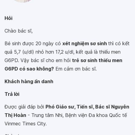
Hỏi
Chào bác sĩ,
Bé sinh được 20 ngày có
xét nghiệm sơ sinh
thì có kết
quả 5,7 (u/dl) nhỏ hơn 17,2 u/dl, kết quả là thiếu men
G6PD. Vậy bác sĩ cho em hỏi
trẻ sơ sinh thiếu men
G6PD có sao không?
Em cảm ơn bác sĩ.
Khách hàng ẩn danh
Trả lời
Được giải đáp bởi
Phó Giáo sư, Tiến sĩ, Bác sĩ Nguyễn
Thị Hoàn
- Trung tâm Nhi, Bệnh viện Đa khoa Quốc tế
Vinmec Times City.