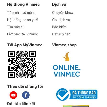
Hệ thống Vinmec
Dịch vụ
Tầm nhìn sứ mệnh
Chuyên khoa
Hệ thống cơ sở y tế
Gói dịch vụ
Tìm bác sĩ
Bảo hiểm
Làm việc tại Vinmec
Đặt lịch hẹn
Tải App MyVinmec
Vinmec shop
Theo dõi chúng tôi
Đối tác liên kết