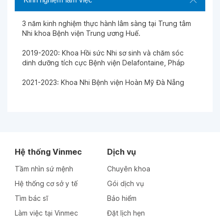
Ngày 28-03-2026
3 năm kinh nghiệm thực hành lâm sàng tại Trung tâm
Nhi khoa Bệnh viện Trung ương Huế.
Ngày 23-03-2026
2019-2020: Khoa Hồi sức Nhi sơ sinh và chăm sóc
dinh dưỡng tích cực Bệnh viện Delafontaine, Pháp
Ngày 23-03-2026
2021-2023: Khoa Nhi Bệnh viện Hoàn Mỹ Đà Nẵng
Ngày 23-03-2026
Ngày 18-03-2026
Hệ thống Vinmec
Dịch vụ
Ngày 06-03-2026
Tầm nhìn sứ mệnh
Chuyên khoa
Hệ thống cơ sở y tế
Gói dịch vụ
Tìm bác sĩ
Bảo hiểm
Ngày 05-03-2026
Làm việc tại Vinmec
Đặt lịch hẹn