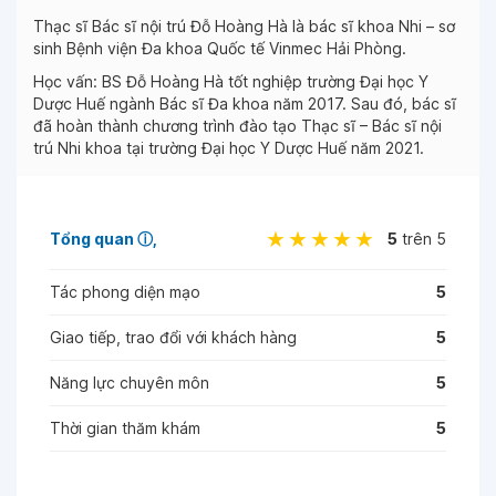
Thạc sĩ Bác sĩ nội trú Đỗ Hoàng Hà là bác sĩ khoa Nhi – sơ
sinh Bệnh viện Đa khoa Quốc tế Vinmec Hải Phòng.
Học vấn: BS Đỗ Hoàng Hà tốt nghiệp trường Đại học Y
Dược Huế ngành Bác sĩ Đa khoa năm 2017. Sau đó, bác sĩ
đã hoàn thành chương trình đào tạo Thạc sĩ – Bác sĩ nội
trú Nhi khoa tại trường Đại học Y Dược Huế năm 2021.
Tổng quan
ⓘ
5
trên 5
Tác phong diện mạo
5
Giao tiếp, trao đổi với khách hàng
5
Năng lực chuyên môn
5
Thời gian thăm khám
5