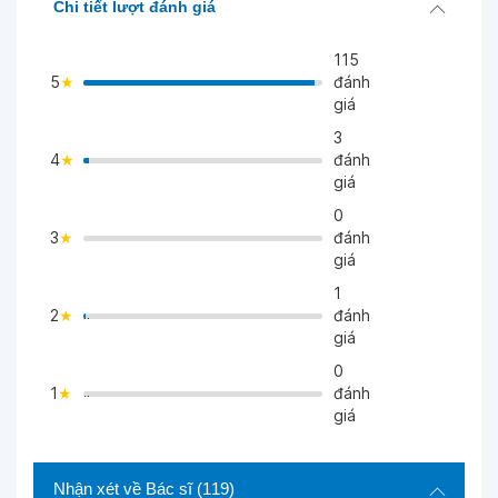
Chi tiết lượt đánh giá
115
5
đánh
giá
3
4
đánh
>
giá
0
3
đánh
>
giá
1
2
đánh
">
giá
0
1
đánh
">
giá
Nhận xét về Bác sĩ
(119)