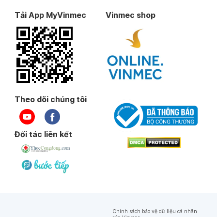
Ngày 23-02-2026
Tải App MyVinmec
Vinmec shop
Ngày 16-02-2026
Ngày 11-02-2026
Theo dõi chúng tôi
Ngày 04-02-2026
Ngày 16-01-2026
Đối tác liên kết
Ngày 03-01-2026
Ngày 30-12-2025
Chính sách bảo vệ dữ liệu cá nhân