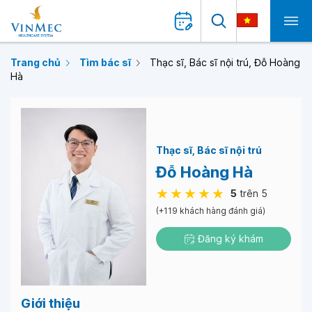
Trang chủ
Tìm bác sĩ
Thạc sĩ, Bác sĩ nội trú, Đỗ Hoàng
Hà
Thạc sĩ
Bác sĩ nội trú
Đỗ Hoàng Hà
5
trên 5
(+119 khách hàng đánh giá)
Đăng ký khám
Giới thiệu