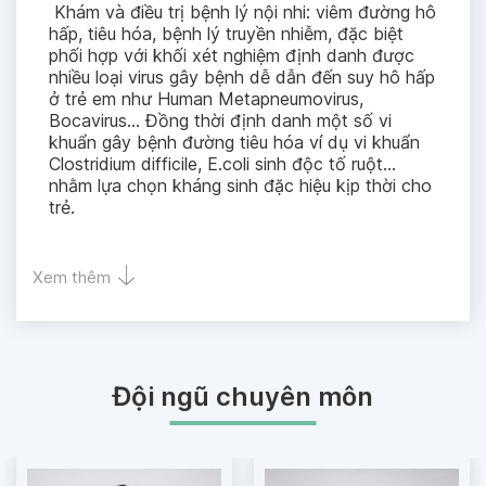
Khám và điều trị bệnh lý nội nhi: viêm đường hô
hấp, tiêu hóa, bệnh lý truyền nhiễm, đặc biệt
phối hợp với khối xét nghiệm định danh được
nhiều loại virus gây bệnh dễ dẫn đến suy hô hấp
ở trẻ em như Human Metapneumovirus,
Bocavirus... Đồng thời định danh một số vi
khuẩn gây bệnh đường tiêu hóa ví dụ vi khuẩn
Clostridium difficile, E.coli sinh độc tố ruột...
nhằm lựa chọn kháng sinh đặc hiệu kịp thời cho
trẻ.
Xem thêm
Đội ngũ chuyên môn