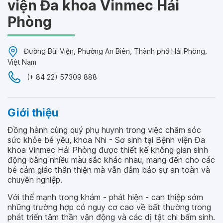
viện Đa khoa Vinmec Hải
Phòng
Đường Bùi Viện, Phường An Biên, Thành phố Hải Phòng,
Việt Nam
(+ 84 22) 57309 888
Giới thiệu
Đồng hành cùng quý phụ huynh trong việc chăm sóc
sức khỏe bé yêu, khoa Nhi - Sơ sinh tại Bệnh viện Đa
khoa Vinmec Hải Phòng được thiết kế không gian sinh
động bằng nhiều màu sắc khác nhau, mang đến cho các
bé cảm giác thân thiện mà vẫn đảm bảo sự an toàn và
chuyên nghiệp.
Với thế mạnh trong khám - phát hiện - can thiệp sớm
những trường hợp có nguy cơ cao về bất thường trong
phát triển tâm thần vận động và các dị tật chi bẩm sinh.