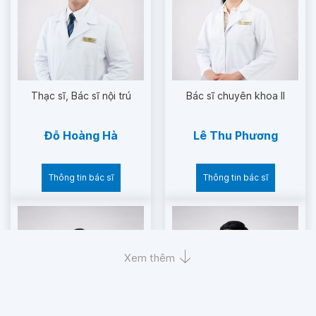
Thạc sĩ
Bác sĩ nội trú
Bác sĩ chuyên khoa II
Đỗ Hoàng Hà
Lê Thu Phương
Thông tin bác sĩ
Thông tin bác sĩ
Xem thêm