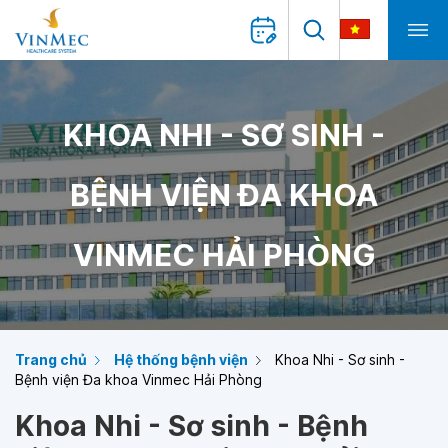
KHOA NHI - SƠ SINH -
BỆNH VIỆN ĐA KHOA
VINMEC HẢI PHÒNG
Trang chủ
Hệ thống bệnh viện
Khoa Nhi - Sơ sinh -
Bệnh viện Đa khoa Vinmec Hải Phòng
Khoa Nhi - Sơ sinh - Bệnh