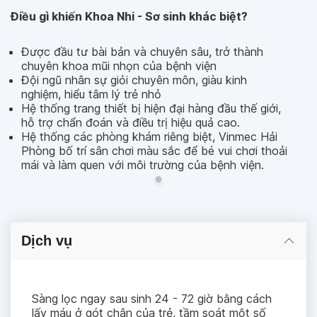
Điều gì khiến Khoa Nhi - Sơ sinh khác biệt?
Được đầu tư bài bản và chuyên sâu, trở thành
chuyên khoa mũi nhọn của bệnh viện
Đội ngũ nhân sự giỏi chuyên môn, giàu kinh
nghiệm, hiểu tâm lý trẻ nhỏ
Hệ thống trang thiết bị hiện đại hàng đầu thế giới,
hỗ trợ chẩn đoán và điều trị hiệu quả cao.
Hệ thống các phòng khám riêng biệt, Vinmec Hải
Phòng bố trí sân chơi màu sắc để bé vui chơi thoải
mái và làm quen với môi trường của bệnh viện.
Dịch vụ
Sàng lọc ngay sau sinh 24 - 72 giờ bằng cách
lấy máu ở gót chân của trẻ, tầm soát một số