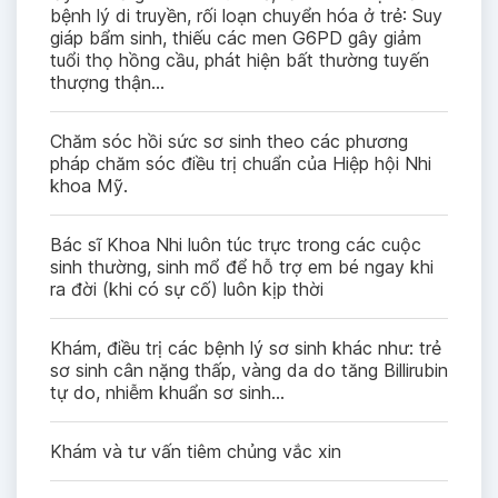
bệnh lý di truyền, rối loạn chuyển hóa ở trẻ: Suy
giáp bẩm sinh, thiếu các men G6PD gây giảm
tuổi thọ hồng cầu, phát hiện bất thường tuyến
thượng thận…
Chăm sóc hồi sức sơ sinh theo các phương
pháp chăm sóc điều trị chuẩn của Hiệp hội Nhi
khoa Mỹ.
Bác sĩ Khoa Nhi luôn túc trực trong các cuộc
sinh thường, sinh mổ để hỗ trợ em bé ngay khi
ra đời (khi có sự cố) luôn kịp thời
Khám, điều trị các bệnh lý sơ sinh khác như: trẻ
sơ sinh cân nặng thấp, vàng da do tăng Billirubin
tự do, nhiễm khuẩn sơ sinh...
Khám và tư vấn tiêm chủng vắc xin