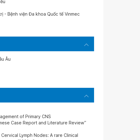
iều
trị - Bệnh viện Đa khoa Quốc tế Vinmec
âu Âu
nagement of Primary CNS
ese Case Report and Literature Review”
ervical Lymph Nodes: A rare Clinical