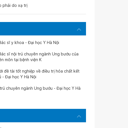
 phải do xạ trị
ác sĩ y khoa - Đại học Y Hà Nội
Bác sĩ nội trú chuyên ngành Ung bướu của
ên môn tại bệnh viện K
đề tài tốt nghiệp về điều trị hóa chất kết
 - Đại học Y Hà Nội
i trú chuyên ngành Ung bướu - Đại học Y Hà