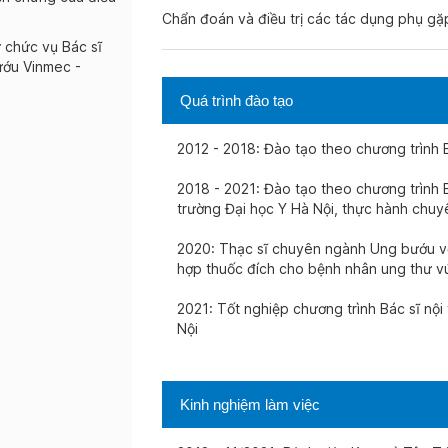
Chẩn đoán và điều trị các tác dụng phụ gặp
 chức vụ Bác sĩ
bướu Vinmec -
Quá trình đào tạo
2012 - 2018: Đào tạo theo chương trình B
2018 - 2021: Đào tạo theo chương trình 
trường Đại học Y Hà Nội, thực hành chuy
2020: Thạc sĩ chuyên ngành Ung bướu với 
hợp thuốc đích cho bệnh nhân ung thư vú
2021: Tốt nghiệp chương trình Bác sĩ nộ
Nội
Kinh nghiệm làm việc