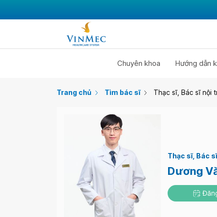
Chuyên khoa
Hướng dẫn k
Trang chủ
Tìm bác sĩ
Thạc sĩ, Bác sĩ nội
Thạc sĩ
Bác sĩ
Dương Vă
Đăng