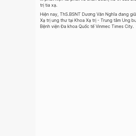
trị tia xạ.
Hiện nay, ThS.BSNT Dương Văn Nghĩa đang giữ
Xạ trị ung thư tại Khoa Xạ trị - Trung tâm Ung 
Bệnh viện Đa khoa Quốc tế Vinmec Times City.