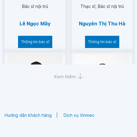
Bác sĩ nội trú
Thạc sĩ
Bác sĩ nội trú
Lê Ngọc Mây
Nguyễn Thị Thu Hà
Thông tin bác sĩ
Thông tin bác sĩ
Xem thêm
Hướng dẫn khách hàng
Dịch vụ Vinmec
Bác sĩ nội trú
Thạc sĩ
Bác sĩ