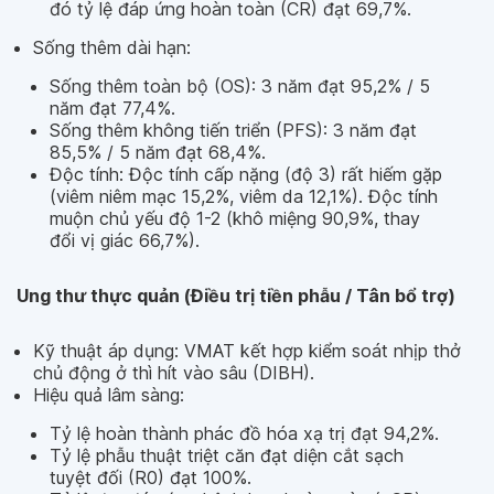
đó tỷ lệ đáp ứng hoàn toàn (CR) đạt 69,7%.
Sống thêm dài hạn:
Sống thêm toàn bộ (OS): 3 năm đạt 95,2% / 5
năm đạt 77,4%.
Sống thêm không tiến triển (PFS): 3 năm đạt
85,5% / 5 năm đạt 68,4%.
Độc tính: Độc tính cấp nặng (độ 3) rất hiếm gặp
(viêm niêm mạc 15,2%, viêm da 12,1%). Độc tính
muộn chủ yếu độ 1-2 (khô miệng 90,9%, thay
đổi vị giác 66,7%).
Ung thư thực quản (Điều trị tiền phẫu / Tân bổ trợ)
Kỹ thuật áp dụng: VMAT kết hợp kiểm soát nhịp thở
chủ động ở thì hít vào sâu (DIBH).
Hiệu quả lâm sàng:
Tỷ lệ hoàn thành phác đồ hóa xạ trị đạt 94,2%.
Tỷ lệ phẫu thuật triệt căn đạt diện cắt sạch
tuyệt đối (R0) đạt 100%.