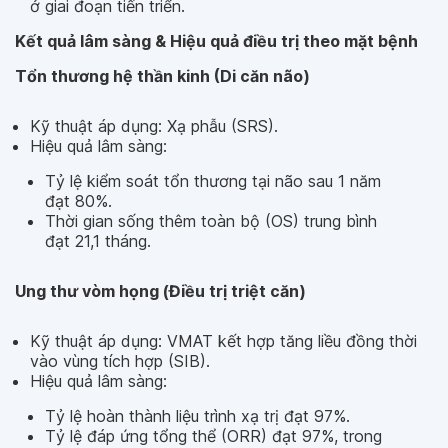
ở giai đoạn tiến triển.
Kết quả lâm sàng & Hiệu quả điều trị theo mặt bệnh
Tổn thương hệ thần kinh (Di căn não)
Kỹ thuật áp dụng: Xạ phẫu (SRS).
Hiệu quả lâm sàng:
Tỷ lệ kiểm soát tổn thương tại não sau 1 năm
đạt 80%.
Thời gian sống thêm toàn bộ (OS) trung bình
đạt 21,1 tháng.
Ung thư vòm họng (Điều trị triệt căn)
Kỹ thuật áp dụng: VMAT kết hợp tăng liều đồng thời
vào vùng tích hợp (SIB).
Hiệu quả lâm sàng:
Tỷ lệ hoàn thành liệu trình xạ trị đạt 97%.
Tỷ lệ đáp ứng tổng thể (ORR) đạt 97%, trong