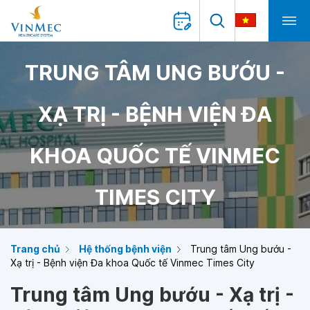
TRUNG TÂM UNG BƯỚU -
XẠ TRỊ - BỆNH VIỆN ĐA
KHOA QUỐC TẾ VINMEC
TIMES CITY
Trang chủ
Hệ thống bệnh viện
Trung tâm Ung bướu -
Xạ trị - Bệnh viện Đa khoa Quốc tế Vinmec Times City
Trung tâm Ung bướu - Xạ trị -