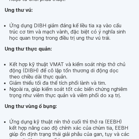
Ung thư vú:
Ứng dụng DIBH giảm đáng kể liều tia xạ vào cấu
trúc cơ tim và mạch vành, đặc biệt có ý nghĩa sinh
học quan trọng trong điều trị ung thư vú trái.
Ung thư thực quản:
Kết hợp kỹ thuật VMAT và kiểm soát nhịp thở chủ
động (DIBH) để cô lập tổn thương di động dọc
theo chiều dài thực quản.
Giảm thiểu tối đa thể tích phổi lành và tim.
Ngoài ra, giúp kiểm soát tốt các biến chứng nghiêm
trọng như viêm thực quản và viêm phổi do xạ trị.
Ung thư vùng ổ bụng:
Ứng dụng kỹ thuật nín thở cuối thì thở ra (EEBH)
kết hợp nâng cao độ chính xác của chùm tia, EEBH
giúp ổn định trạng thái giải phẫu của gan, tụy và các