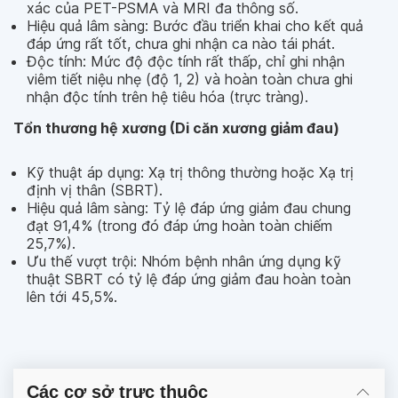
xác của PET-PSMA và MRI đa thông số.
Hiệu quả lâm sàng: Bước đầu triển khai cho kết quả
đáp ứng rất tốt, chưa ghi nhận ca nào tái phát.
Độc tính: Mức độ độc tính rất thấp, chỉ ghi nhận
viêm tiết niệu nhẹ (độ 1, 2) và hoàn toàn chưa ghi
nhận độc tính trên hệ tiêu hóa (trực tràng).
Tổn thương hệ xương (Di căn xương giảm đau)
Kỹ thuật áp dụng: Xạ trị thông thường hoặc Xạ trị
định vị thân (SBRT).
Hiệu quả lâm sàng: Tỷ lệ đáp ứng giảm đau chung
đạt 91,4% (trong đó đáp ứng hoàn toàn chiếm
25,7%).
Ưu thế vượt trội: Nhóm bệnh nhân ứng dụng kỹ
thuật SBRT có tỷ lệ đáp ứng giảm đau hoàn toàn
lên tới 45,5%.
Các cơ sở trực thuộc