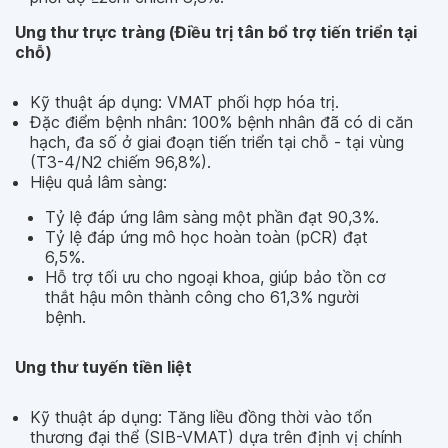
Ung thư trực tràng (Điều trị tân bổ trợ tiến triển tại
chỗ)
Kỹ thuật áp dụng: VMAT phối hợp hóa trị.
Đặc điểm bệnh nhân: 100% bệnh nhân đã có di căn
hạch, đa số ở giai đoạn tiến triển tại chỗ - tại vùng
(T3-4/N2 chiếm 96,8%).
Hiệu quả lâm sàng:
Tỷ lệ đáp ứng lâm sàng một phần đạt 90,3%.
Tỷ lệ đáp ứng mô học hoàn toàn (pCR) đạt
6,5%.
Hỗ trợ tối ưu cho ngoại khoa, giúp bảo tồn cơ
thắt hậu môn thành công cho 61,3% người
bệnh.
Ung thư tuyến tiền liệt
Kỹ thuật áp dụng: Tăng liều đồng thời vào tổn
thương đại thể (SIB-VMAT) dựa trên định vị chính