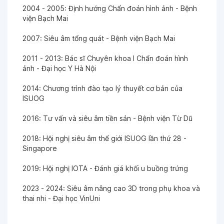
2004 - 2005: Định hướng Chẩn đoán hình ảnh - Bệnh
viện Bạch Mai
2007: Siêu âm tổng quát - Bệnh viện Bạch Mai
2011 - 2013: Bác sĩ Chuyên khoa I Chẩn đoán hình
ảnh - Đại học Y Hà Nội
2014: Chương trình đào tạo lý thuyết cơ bản của
ISUOG
2016: Tư vấn và siêu âm tiền sản - Bệnh viện Từ Dũ
2018: Hội nghị siêu âm thế giới ISUOG lần thứ 28 -
Singapore
2019: Hội nghị IOTA - Đánh giá khối u buồng trứng
2023 - 2024: Siêu âm nâng cao 3D trong phụ khoa và
thai nhi - Đại học VinUni