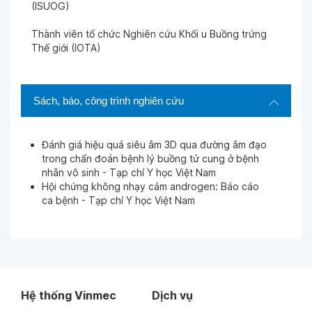
(ISUOG)
Thành viên tổ chức Nghiên cứu Khối u Buồng trứng
Thế giới (IOTA)
Sách, báo, công trình nghiên cứu
Đánh giá hiệu quả siêu âm 3D qua đường âm đạo
trong chẩn đoán bệnh lý buồng tử cung ở bệnh
nhân vô sinh - Tạp chí Y học Việt Nam
Hội chứng không nhạy cảm androgen: Báo cáo
ca bệnh - Tạp chí Y học Việt Nam
Hệ thống Vinmec
Dịch vụ