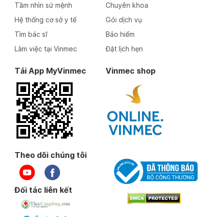
Tầm nhìn sứ mệnh
Chuyên khoa
Hệ thống cơ sở y tế
Gói dịch vụ
Tìm bác sĩ
Bảo hiểm
Làm việc tại Vinmec
Đặt lịch hẹn
Tải App MyVinmec
Vinmec shop
Theo dõi chúng tôi
Đối tác liên kết