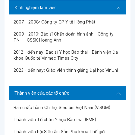
Kinh nghiệm làm việc
2007 - 2008: Công ty CP Y tế Hồng Phát
2009 - 2010: Bác sĩ Chẩn đoán hình ảnh - Công ty
TNHH CSSK Hoàng Anh
2012 - đến nay: Bác sĩ Y học Bào thai - Bệnh viện Đa
khoa Quốc tế Vinmec Times City
2023 - đến nay: Giáo viên thỉnh giảng Đại học VinUni
Thành viên của các tổ chức
Ban chấp hành Chi hội Siêu âm Việt Nam (VISUM)
Thành viên Tổ chức Y học Bào thai (FMF)
Thành viên hội Siêu âm Sản Phụ khoa Thế giới