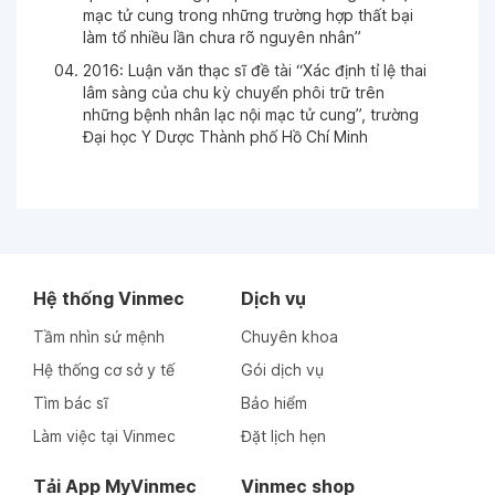
mạc tử cung trong những trường hợp thất bại
làm tổ nhiều lần chưa rõ nguyên nhân”
Ngày 21-03-2022
2016: Luận văn thạc sĩ đề tài “Xác định tỉ lệ thai
lâm sàng của chu kỳ chuyển phôi trữ trên
Ngày 21-03-2022
những bệnh nhân lạc nội mạc tử cung”, trường
Đại học Y Dược Thành phố Hồ Chí Minh
Ngày 21-03-2022
Ngày 17-03-2022
Hệ thống Vinmec
Dịch vụ
Ngày 17-03-2022
Tầm nhìn sứ mệnh
Chuyên khoa
Hệ thống cơ sở y tế
Gói dịch vụ
Ngày 17-03-2022
Tìm bác sĩ
Bảo hiểm
Làm việc tại Vinmec
Đặt lịch hẹn
Ngày 17-03-2022
Tải App MyVinmec
Vinmec shop