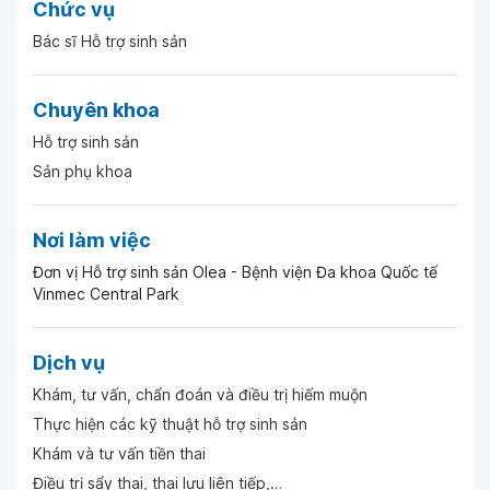
Chức vụ
Ngày 29-12-2024
Bác sĩ Hỗ trợ sinh sản
Ngày 06-06-2024
Chuyên khoa
Hỗ trợ sinh sản
Ngày 09-05-2024
Sản phụ khoa
Ngày 09-05-2024
Nơi làm việc
Đơn vị Hỗ trợ sinh sản Olea - Bệnh viện Đa khoa Quốc tế
Ngày 09-05-2024
Vinmec Central Park
Ngày 09-05-2024
Dịch vụ
Khám, tư vấn, chẩn đoán và điều trị hiếm muộn
Thực hiện các kỹ thuật hỗ trợ sinh sản
Ngày 01-03-2023
Khám và tư vấn tiền thai
BS và dịch vụ BV đều rất tốt
Điều trị sẩy thai, thai lưu liên tiếp,…