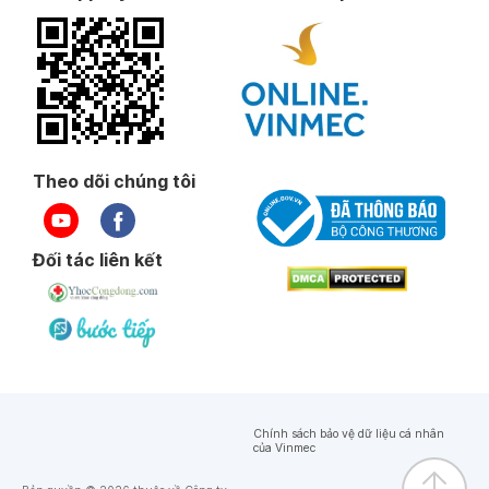
Ngày 16-03-2022
Ngày 16-02-2022
Ngày 16-02-2022
Theo dõi chúng tôi
Ngày 16-02-2022
Đối tác liên kết
Ngày 10-02-2022
Ngày 17-01-2022
Chính sách bảo vệ dữ liệu cá nhân
Ngày 17-01-2022
của Vinmec