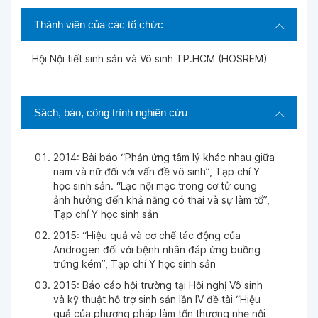
Thành viên của các tổ chức
Ngày 04-08-2022
Hội Nội tiết sinh sản và Vô sinh TP.HCM (HOSREM)
Ngày 04-08-2022
Sách, báo, công trình nghiên cứu
Ngày 04-08-2022
2014: Bài báo “Phản ứng tâm lý khác nhau giữa
Ngày 04-08-2022
nam và nữ đối với vấn đề vô sinh”, Tạp chí Y
học sinh sản. “Lạc nội mạc trong cơ tử cung
ảnh hưởng đến khả năng có thai và sự làm tổ”,
Ngày 04-08-2022
Tạp chí Y học sinh sản
2015: “Hiệu quả và cơ chế tác động của
Androgen đối với bệnh nhân đáp ứng buồng
Ngày 04-08-2022
trứng kém”, Tạp chí Y học sinh sản
2015: Báo cáo hội trường tại Hội nghị Vô sinh
và kỹ thuật hỗ trợ sinh sản lần IV đề tài “Hiệu
Ngày 04-08-2022
quả của phương pháp làm tổn thương nhẹ nội