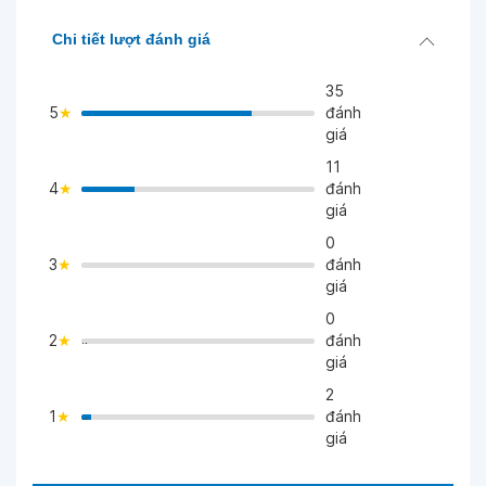
Chi tiết lượt đánh giá
35
5
đánh
giá
11
4
đánh
>
giá
0
3
đánh
>
giá
0
2
đánh
">
giá
2
1
đánh
">
giá