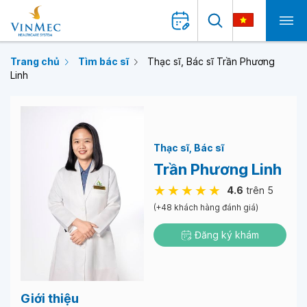
Trang chủ
Tìm bác sĩ
Thạc sĩ, Bác sĩ Trần Phương
Linh
Thạc sĩ
Bác sĩ
Trần Phương Linh
4.6
trên 5
(+48 khách hàng đánh giá)
Đăng ký khám
Giới thiệu