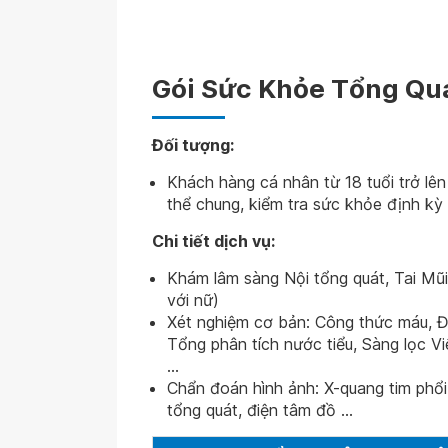
Gói Sức Khỏe Tổng Qu
Đối tượng:
Khách hàng cá nhân từ 18 tuổi trở lê
thể chung, kiểm tra sức khỏe định kỳ
Chi tiết dịch vụ:
Khám lâm sàng Nội tổng quát, Tai Mũ
với nữ)
Xét nghiệm cơ bản: Công thức máu, 
Tổng phân tích nước tiểu, Sàng lọc V
...
Chẩn đoán hình ảnh: X-quang tim phổi
tổng quát, điện tâm đồ ...