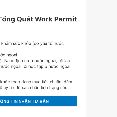
Tổng Quát Work Permit
 khám sức khỏe (có yếu tố nước
ước ngoài
ệt Nam định cư ở nước ngoài, đi lao
nước ngoài, đi học tập ở nước ngoài
c khỏe theo danh mục tiêu chuẩn, đảm
 uy tín để xác nhận tình trạng sức
HÔNG TIN NHẬN TƯ VẤN