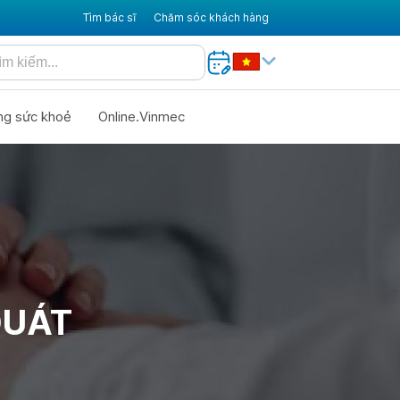
Tìm bác sĩ
Chăm sóc khách hàng
ng sức khoẻ
Online.Vinmec
QUÁT