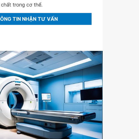
 chất trong cơ thể.
HÔNG TIN NHẬN TƯ VẤN