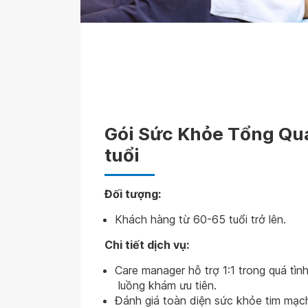
Gói Sức Khỏe Tổng Qu
tuổi
Đối tượng:
Khách hàng từ 60-65 tuổi trở lên.
Chi tiết dịch vụ:
Care manager hỗ trợ 1:1 trong quá tì
luồng khám ưu tiên.
Đánh giá toàn diện sức khỏe tim mạch