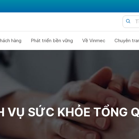
hách hàng
Phát triển bền vững
Về Vinmec
Chuyên tra
H VỤ SỨC KHỎE TỔNG 