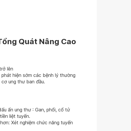
Tổng Quát Nâng Cao
rở lên
 phát hiện sớm các bệnh lý thường
 cơ ung thư ban đầu.
u ấn ung thư : Gan, phổi, cổ tử
iền liệt tuyến.
 hơn: Xét nghiệm chức năng tuyến