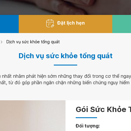
Đặt lịch hẹn
Dịch vụ sức khỏe tổng quát
Dịch vụ sức khỏe tổng quát
u nhất nhằm phát hiện sớm những thay đổi trong cơ thể ngay
hất, từ đó góp phần ngăn chặn những biến chứng nguy hiểm của
Gói Sức Khỏe 
Đối tượng: