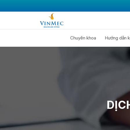
Chuyên khoa
Hướng dẫn k
DỊC