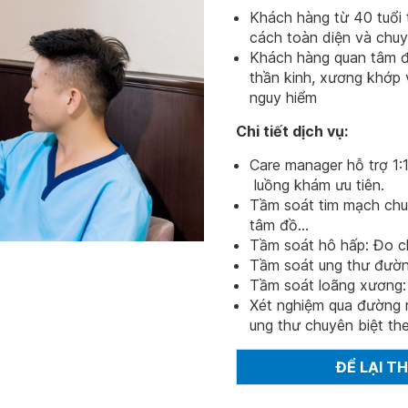
Khách hàng từ 40 tuổi
cách toàn diện và chuy
Khách hàng quan tâm đế
thần kinh, xương khớp 
nguy hiểm
Chi tiết dịch vụ:
Care manager hỗ trợ 1:
luồng khám ưu tiên.
Tầm soát tim mạch chuy
tâm đồ...
Tầm soát hô hấp: Đo c
Tầm soát ung thư đường 
Tầm soát loãng xương:
Xét nghiệm qua đường m
ung thư chuyên biệt theo
ĐỂ LẠI T