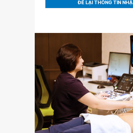
ĐỂ LẠI THÔNG TIN NH