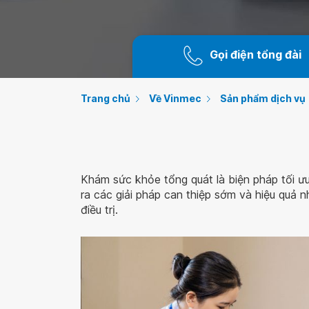
Gọi điện tổng đài
Trang chủ
Về Vinmec
Sản phẩm dịch vụ
Khám sức khỏe tổng quát là biện pháp tối ư
ra các giải pháp can thiệp sớm và hiệu quả n
điều trị.