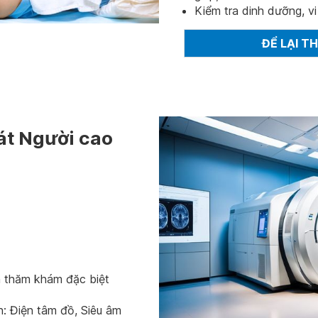
Kiểm tra dinh dưỡng, vi
ĐỂ LẠI T
át Người cao
nh thăm khám đặc biệt
: Điện tâm đồ, Siêu âm