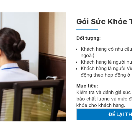
Gói Sức Khỏe 
Đối tượng:
Khách hàng có nhu cầu
ngoài)
Khách hàng là người n
Khách hàng là người Vi
động theo hợp đồng ở 
Mục tiêu:
Kiểm tra và đánh giá sứ
bảo chất lượng và mức độ
khỏe cho khách hàng.
ĐỂ LẠI T