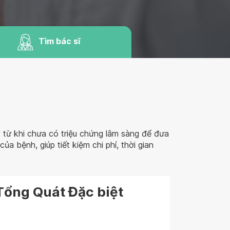
Tìm bác sĩ
 từ khi chưa có triệu chứng lâm sàng để đưa
 bệnh, giúp tiết kiệm chi phí, thời gian
Tổng Quát Đặc biệt