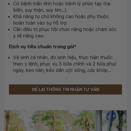
Có bệnh mãn tính hoặc bệnh lý phức tạp (tai
biến, suy thận, suy tim...).
Khả năng tự chủ không cao hoặc phụ thuộc
hoàn toàn vào sự hỗ trợ.
Cần điều trị phục hồi chức năng hoặc chăm sóc
y tế nâng cao.
Dịch vụ tiêu chuẩn trong gói*
Vệ sinh cá nhân, đo sinh hiệu, thực hiện thuốc
theo y lệnh, phục vụ 3 bữa chính và 2 bữa phụ/
ngày, kéo nắn, kéo dãn cột sống, các khớp...
ĐỂ LẠI THÔNG TIN NHẬN TƯ VẤN