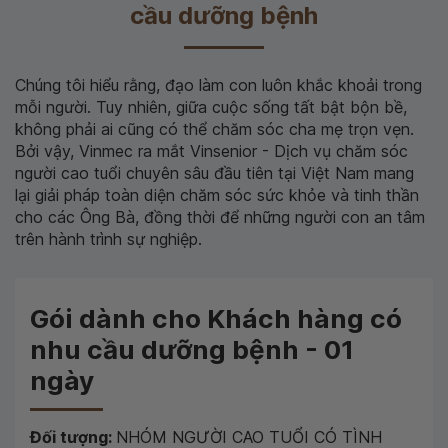
cầu dưỡng bệnh
Chúng tôi hiểu rằng, đạo làm con luôn khắc khoải trong
mỗi người. Tuy nhiên, giữa cuộc sống tất bật bộn bề,
không phải ai cũng có thể chăm sóc cha mẹ trọn vẹn.
Bởi vậy, Vinmec ra mắt Vinsenior - Dịch vụ chăm sóc
người cao tuổi chuyên sâu đầu tiên tại Việt Nam mang
lại giải pháp toàn diện chăm sóc sức khỏe và tinh thần
cho các Ông Bà, đồng thời để những người con an tâm
trên hành trình sự nghiệp.
Gói dành cho Khách hàng có
nhu cầu dưỡng bệnh - 01
ngày
Đối tượng:
NHÓM NGƯỜI CAO TUỔI CÓ TÌNH