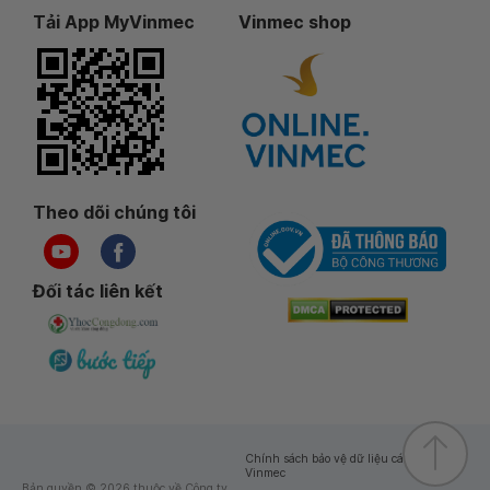
Tải App MyVinmec
Vinmec shop
Theo dõi chúng tôi
Đối tác liên kết
Chính sách bảo vệ dữ liệu cá nhân của
Vinmec
Bản quyền © 2026 thuộc về Công ty