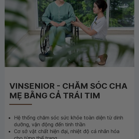
VINSENIOR - CHĂM SÓC CHA
MẸ BẰNG CẢ TRÁI TIM
Hệ thống chăm sóc sức khỏe toàn diện từ dinh
dưỡng, vận động đến tinh thần
Cơ sở vật chất hiện đại, nhiệt độ cá nhân hóa
cho từng thể trạng.