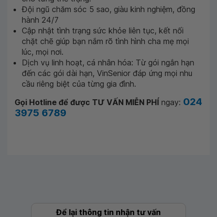
Đội ngũ chăm sóc 5 sao, giàu kinh nghiệm, đồng
hành 24/7
Cập nhật tình trạng sức khỏe liên tục, kết nối
chặt chẽ giúp bạn nắm rõ tình hình cha mẹ mọi
lúc, mọi nơi.
Dịch vụ linh hoạt, cá nhân hóa: Từ gói ngắn hạn
đến các gói dài hạn, VinSenior đáp ứng mọi nhu
cầu riêng biệt của từng gia đình.
024
Gọi Hotline để được TƯ VẤN MIỄN PHÍ
ngay:
3975 6789