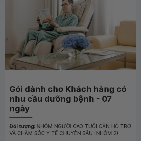
Gói dành cho Khách hàng có
nhu cầu dưỡng bệnh - 07
ngày
Đối tượng:
NHÓM NGƯỜI CAO TUỔI CẦN HỖ TRỢ
VÀ CHĂM SÓC Y TẾ CHUYÊN SÂU (NHÓM 2)