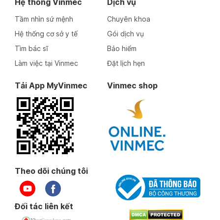
Hệ thống Vinmec
Dịch vụ
Tầm nhìn sứ mệnh
Chuyên khoa
Hệ thống cơ sở y tế
Gói dịch vụ
Tìm bác sĩ
Bảo hiểm
Làm việc tại Vinmec
Đặt lịch hẹn
Tải App MyVinmec
Vinmec shop
Theo dõi chúng tôi
Đối tác liên kết