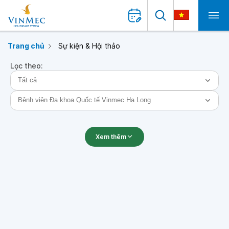
Trang chủ
Sự kiện & Hội thảo
Lọc theo:
Xem thêm