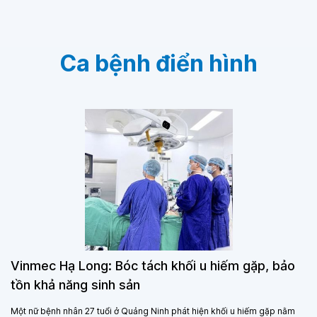
Ca bệnh điển hình
Vinmec Hạ Long: Bóc tách khối u hiếm gặp, bảo
tồn khả năng sinh sản
Một nữ bệnh nhân 27 tuổi ở Quảng Ninh phát hiện khối u hiếm gặp nằm