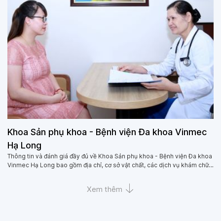
Khoa Sản phụ khoa - Bệnh viện Đa khoa Vinmec
Hạ Long
Thông tin và đánh giá đầy đủ về Khoa Sản phụ khoa - Bệnh viện Đa khoa
Vinmec Hạ Long bao gồm địa chỉ, cơ sở vật chất, các dịch vụ khám chữa
bệnh, các bác sĩ, cùng đánh giá của người dùng về Khoa Sản phụ khoa -
Bệnh viện Đa khoa Vinmec Hạ Long
Xem thêm