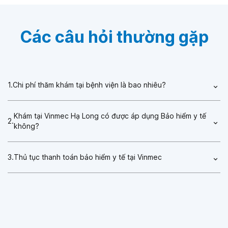
Các câu hỏi thường gặp
⌄
Chi phí thăm khám tại bệnh viện là bao nhiêu?
Khám tại Vinmec Hạ Long có được áp dụng Bảo hiểm y tế
⌄
không?
⌄
Thủ tục thanh toán bảo hiểm y tế tại Vinmec