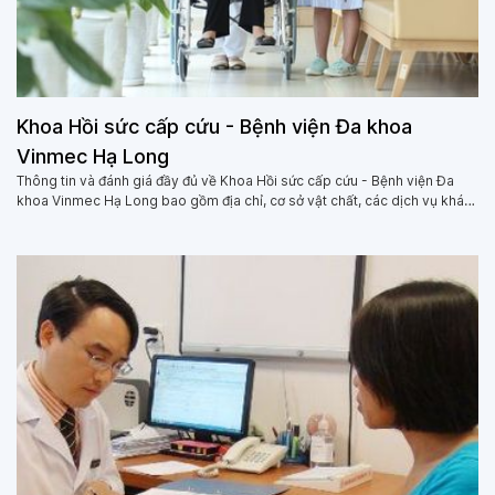
Khoa Hồi sức cấp cứu - Bệnh viện Đa khoa
Vinmec Hạ Long
Thông tin và đánh giá đầy đủ về Khoa Hồi sức cấp cứu - Bệnh viện Đa
khoa Vinmec Hạ Long bao gồm địa chỉ, cơ sở vật chất, các dịch vụ khám
chữa bệnh, các bác sĩ, cùng đánh giá của người dùng về Khoa Hồi sức
cấp cứu - Bệnh viện Đa khoa Vinmec Hạ Long