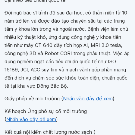
đại theo tiêu chuẩn quốc tế.
Đội ngũ bác sĩ trình độ sau đại học, có thâm niên từ 10
năm trở lên và được đào tạo chuyên sâu tại các trung
tâm y khoa lớn trong và ngoài nước. Bệnh viện làm chủ
nhiều kỹ thuật khó, ứng dụng công nghệ y khoa tiên
tiến như máy CT 640 dãy tích hợp AI, MRI 3.0 tesla,
công nghệ 3D và Robot CORI trong phẫu thuật. Việc áp
dụng nghiêm ngặt các tiêu chuẩn quốc tế như ISO
15189, JCI, ACC suy tim và mạch vành góp phần mang
đến dịch vụ chăm sóc sức khỏe toàn diện, chuẩn quốc
tế tại khu vực Đông Bắc Bộ.
Giấy phép về môi trường
(
Nhấn vào đây để xem
)
Kế hoạch Ứng phó sự cố môi trường
(
Nhấn vào đây để xem
)
Kết quả nội kiểm chất lượng nước sạch (