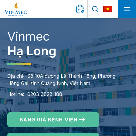
Vinmec
Hạ Long
Địa chỉ: Số 10A đường Lê Thánh Tông, Phường
Hồng Gai, tỉnh Quảng Ninh, Việt Nam
Hotline: 0203 3828 188
BẢNG GIÁ BỆNH VIỆN