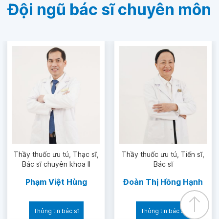
Đội ngũ bác sĩ chuyên môn
Thầy thuốc ưu tú
Thạc sĩ
Thầy thuốc ưu tú
Tiến sĩ
Bác sĩ chuyên khoa II
Bác sĩ
Phạm Việt Hùng
Đoàn Thị Hồng Hạnh
Thông tin bác sĩ
Thông tin bác sĩ