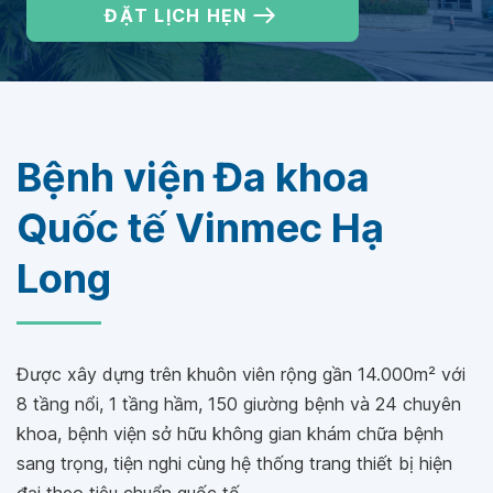
ĐẶT LỊCH HẸN
Bệnh viện Đa khoa
Quốc tế Vinmec Hạ
Long
Được xây dựng trên khuôn viên rộng gần 14.000m² với
8 tầng nổi, 1 tầng hầm, 150 giường bệnh và 24 chuyên
khoa, bệnh viện sở hữu không gian khám chữa bệnh
sang trọng, tiện nghi cùng hệ thống trang thiết bị hiện