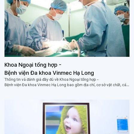
Khoa Ngoại tổng hợp -
Bệnh viện Đa khoa Vinmec Hạ Long
Thông tin và đánh giá đầy đủ về Khoa Ngoại tổng hợp -
Bệnh viện Đa khoa Vinmec Hạ Long bao gồm địa chỉ, cơ sở vật chất, các
dịch vụ khám chữa bệnh, các bác sĩ, cùng đánh giá của người dùng về
Khoa Ngoại tổng hợp - Bệnh viện Đa khoa Vinmec Hạ Long