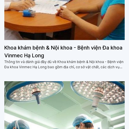
Khoa khám bệnh & Nội khoa - Bệnh viện Đa khoa
Vinmec Hạ Long
Thông tin và đánh giá đầy đủ về Khoa khám bệnh & Nội khoa - Bệnh viện
Đa khoa Vinmec Hạ Long bao gồm địa chỉ, cơ sở vật chất, các dịch vụ
khám chữa bệnh, các bác sĩ, cùng đánh giá của người dùng về Khoa
khám bệnh & Nội khoa - Bệnh viện Đa khoa Vinmec Hạ Long