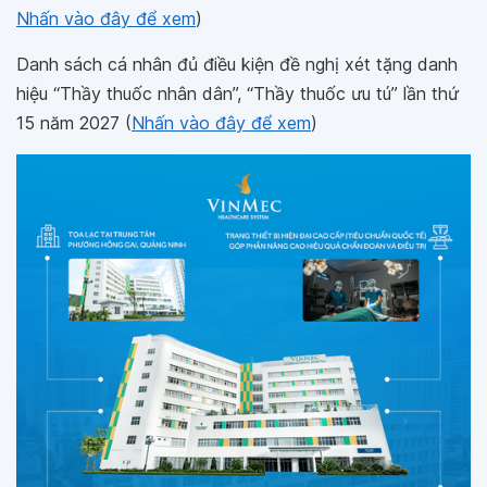
Nhấn vào đây để xem
)
Danh sách cá nhân đủ điều kiện đề nghị xét tặng danh
hiệu “Thầy thuốc nhân dân”, “Thầy thuốc ưu tú” lần thứ
15 năm 2027 (
Nhấn vào đây để xem
)