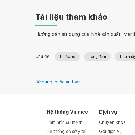
Tài liệu tham khảo
Hướng dẫn sử dụng của Nhà sản xuất, Marti
Chủ đề:
Thuốc ho
Long đờm
Tiêu nhầ
Sử dụng thuốc an toàn
Hệ thống Vinmec
Dịch vụ
Tầm nhìn sứ mệnh
Chuyên khoa
Hệ thống cơ sở y tế
Gói dịch vụ