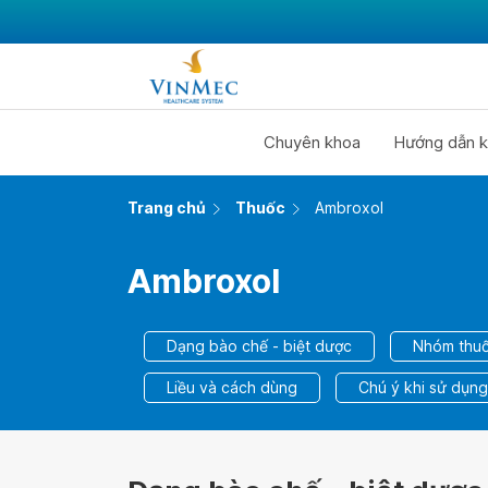
Chuyên khoa
Hướng dẫn k
Trang chủ
Thuốc
Ambroxol
Ambroxol
Dạng bào chế - biệt dược
Nhóm thuố
Liều và cách dùng
Chú ý khi sử dụng