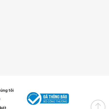
úng tôi
 kết