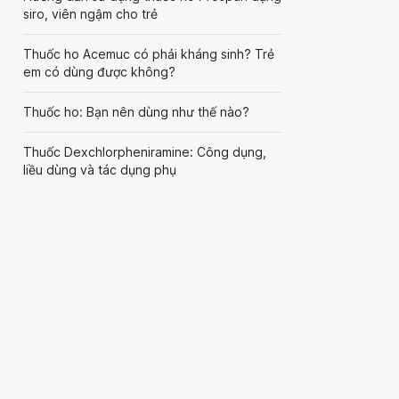
siro, viên ngậm cho trẻ
Thuốc ho Acemuc có phải kháng sinh? Trẻ
em có dùng được không?
Thuốc ho: Bạn nên dùng như thế nào?
Thuốc Dexchlorpheniramine: Công dụng,
liều dùng và tác dụng phụ