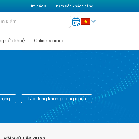
Tìm bác sĩ
Chăm sóc khách hàng
ng sức khoẻ
Online.Vinmec
trọng
Tác dụng không mong muốn
Bài viết liên quan