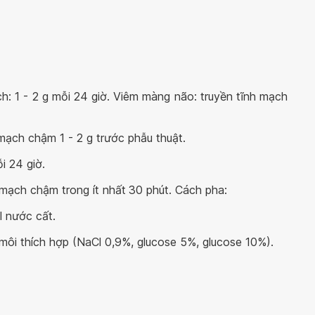
: 1 - 2 g mỗi 24 giờ. Viêm màng não: truyền tĩnh mạch
mạch chậm 1 - 2 g trước phẫu thuật.
i 24 giờ.
 mạch chậm trong ít nhất
30 phút. Cách pha:
l nước cất.
môi thích hợp (NaCl 0,9%, glucose 5%, glucose 10%).