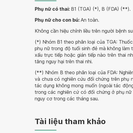
Phụ nữ có thai:
B1 (TGA) (*), B (FDA) (**).
Phụ nữ cho con bú:
An toàn.
Không cần hiệu chỉnh liều trên người bệnh su
(*)
Nhóm B1 theo phân loại của TGA: Thuốc 
phụ nữ trong độ tuổi sinh đẻ mà không làm t
xấu trực tiếp hoặc gián tiếp nào trên thai 
tăng nguy hại trên thai nhi.
(**)
Nhóm B theo phân loại của FDA: Nghiên
và chưa có nghiên cứu đối chứng trên phụ n
tác dụng không mong muốn (ngoài tác động
trong các nghiên cứ có đối chứng ở phụ nữ
nguy cơ trong các tháng sau.
Tài liệu tham khảo