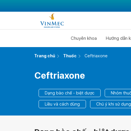
Chuyên khoa
Hướng dẫn k
Trang chủ
Thuốc
Ceftriaxone
Ceftriaxone
Dạng bào chế - biệt dược
Nhóm thuố
Liều và cách dùng
Chú ý khi sử dụng