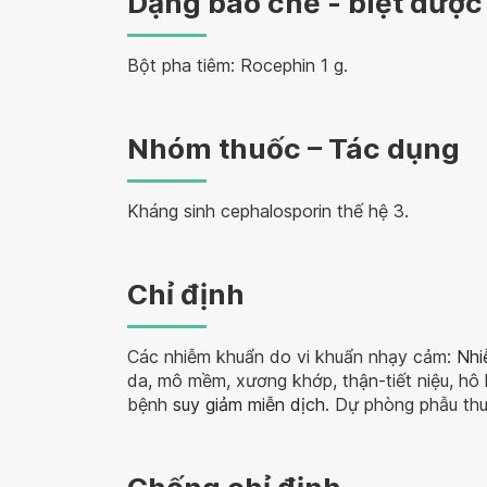
Dạng bào chế - biệt dược
Bột pha tiêm: Rocephin 1 g.
Nhóm thuốc – Tác dụng
Kháng sinh cephalosporin thế hệ 3.
Chỉ định
Các nhiễm khuẩn do vi khuẩn nhạy cảm:
Nhi
da, mô mềm, xương khớp, thận-tiết niệu, hô
bệnh
suy giảm miễn dịch
. Dự phòng phẫu thu