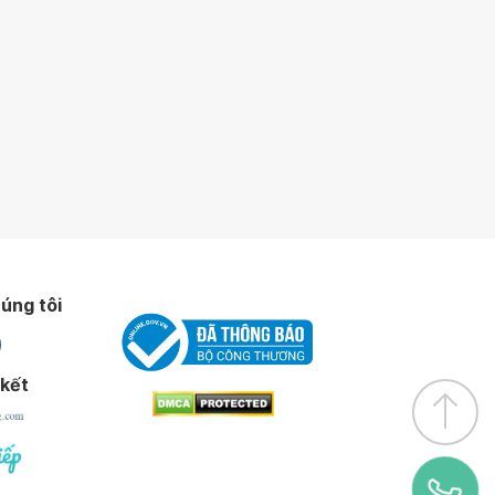
úng tôi
 kết