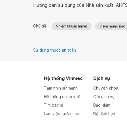
Hướng dẫn sử dụng của Nhà sản xuất, AHFS
Chủ đề:
Nhiễm khuẩn huyết
Viêm màng não
Sử dụng thuốc an toàn
Hệ thống Vinmec
Dịch vụ
Tầm nhìn sứ mệnh
Chuyên khoa
Hệ thống cơ sở y tế
Gói dịch vụ
Tìm bác sĩ
Bảo hiểm
Làm việc tại Vinmec
Đặt lịch hẹn