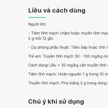
Liều và cách dùng
Người lớn:
-
Tiêm tĩnh mạch chậm hoặc truyền tĩnh mạch
2 g mỗi 12 giờ.
- Dự phòng phẫu thuật: Tiêm bắp hoặc tĩnh 
Trẻ em:
Truyền tĩnh mạch 50 - 100 mg/kg mỗ
Cách dùng
:
Liều > 50 mg/kg cần truyền tĩnh
Tiêm tĩnh mạch: Hoàn nguyên 1 g trong 10 m
Truyền tĩnh mạch: Pha loãng 2 g trong dung 
Chú ý khi sử dụng