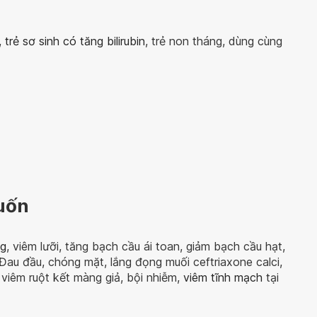
,
trẻ sơ sinh có tăng bilirubin
, trẻ non tháng, dùng cùng
uốn
ng
, viêm lưỡi, tăng bạch cầu ái toan, giảm bạch cầu hạt,
 Đau đầu, chóng mặt, lắng đọng muối ceftriaxone calci,
, viêm ruột kết màng giả, bội nhiễm,
viêm tĩnh mạch
tại