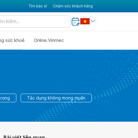
Tìm bác sĩ
Chăm sóc khách hàng
ng sức khoẻ
Online.Vinmec
trọng
Tác dụng không mong muốn
Bài viết liên quan