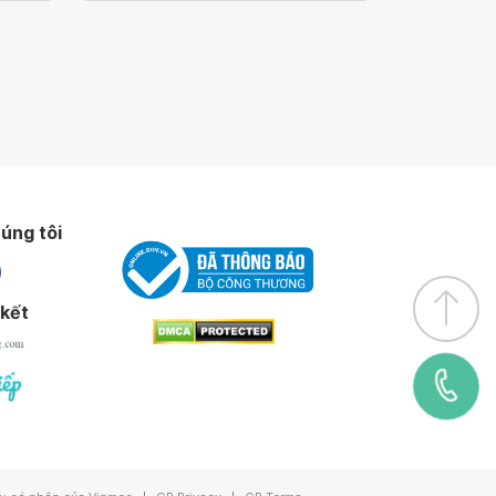
úng tôi
 kết