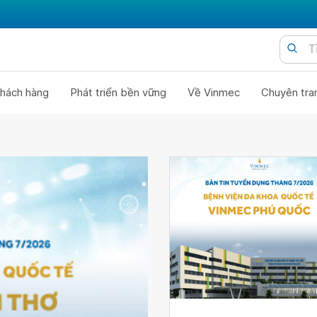
hách hàng
Phát triển bền vững
Về Vinmec
Chuyên tra