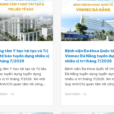
g tâm Y học tái tạo và Trị
Bệnh viện Đa khoa Quốc t
 tế bào tuyển dụng nhiều vị
Vinmec Đà Nẵng tuyển dụ
 tháng 7/2026
nhiều vị trí tháng 7/2026
g tâm Y học tái tạo và Trị liệu
Bệnh viện Đa khoa Quốc tế V
ào tuyển dụng tuyển dụng
Đà Nẵng tuyển dụng tuyển dụ
u vị trí tháng 7/2026. Xin mời
nhiều vị trí tháng 7/2026. Xin 
Anh/Chị quan tâm tới công
Quý Anh/Chị quan tâm tới côn
 hoặc có ứng viên phù hợp vui
việc hoặc có ứng viên phù hợp 
 truy cập vào đường link sau để
thêm
lòng truy cập vào đường link s
Xem thêm
hồ sơ ứng tuyển TẠI ĐÂY.
nộp hồ sơ ứng tuyển TẠI ĐÂY.