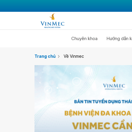
Chuyên khoa
Hướng dẫn k
Trang chủ
Về Vinmec