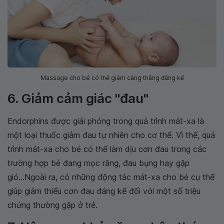
Massage cho bé có thể giảm căng thẳng đáng kể
6. Giảm cảm giác ''đau''
Endorphins được giải phóng trong quá trình mát-xa là
một loại thuốc giảm đau tự nhiên cho cơ thể. Vì thế, quá
trình mát-xa cho bé có thể làm dịu cơn đau trong các
trường hợp bé đang mọc răng, đau bụng hay gặp
gió...Ngoài ra, có những động tác mát-xa cho bé cụ thể
giúp giảm thiểu cơn đau đáng kể đối với một số triệu
chứng thường gặp ở trẻ.