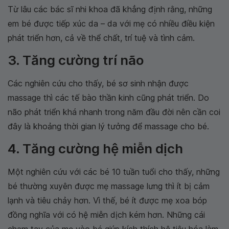
Từ lâu các bác sĩ nhi khoa đã khẳng định rằng, những
em bé được tiếp xúc da – da với mẹ có nhiều điều kiện
phát triển hơn, cả về thể chất, trí tuệ và tình cảm.
3. Tăng cường trí não
Các nghiên cứu cho thấy, bé sơ sinh nhận được
massage thì các tế bào thần kinh cũng phát triển. Do
não phát triển khá nhanh trong năm đầu đời nên cần coi
đây là khoảng thời gian lý tưởng để massage cho bé.
4. Tăng cường hệ miễn dịch
Một nghiên cứu với các bé 10 tuần tuổi cho thấy, những
bé thường xuyên được mẹ massage lưng thì ít bị cảm
lạnh và tiêu chảy hơn. Vì thế, bé ít được mẹ xoa bóp
đồng nghĩa với có hệ miễn dịch kém hơn. Những cái