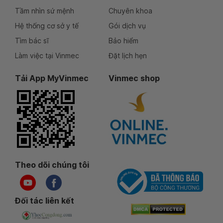
Tầm nhìn sứ mệnh
Chuyên khoa
Hệ thống cơ sở y tế
Gói dịch vụ
Tìm bác sĩ
Bảo hiểm
Làm việc tại Vinmec
Đặt lịch hẹn
Tải App MyVinmec
Vinmec shop
Theo dõi chúng tôi
Đối tác liên kết