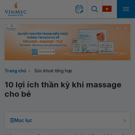
Trang chủ
Sức khoẻ tổng hợp
10 lợi ích thần kỳ khi massage
cho bé
☰
Mục lục