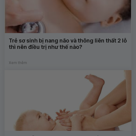
Trẻ sơ sinh bị nang não và thông liên thất 2 lỗ
thì nên điều trị như thế nào?
Xem thêm