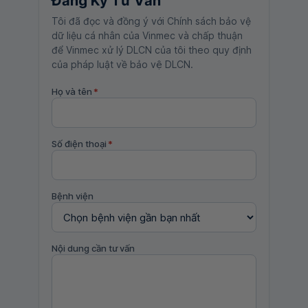
Đăng Ký Tư Vấn
Tôi đã đọc và đồng ý với Chính sách bảo vệ
dữ liệu cá nhân của Vinmec và chấp thuận
để Vinmec xử lý DLCN của tôi theo quy định
của pháp luật về bảo vệ DLCN.
Họ và tên
*
Số điện thoại
*
Bệnh viện
Nội dung cần tư vấn