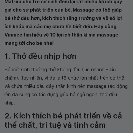
Mát-xa cho trẻ sơ sinh đem lại rất nhiều lợi ích quý
giá cho sự phát triển của bé. Massage có thể giúp
bé thở đều hơn, kích thích tăng trưởng và vô số lợi
ích khác mà các mẹ chưa hề biết đến. Hãy cùng
Vinmec tìm hiểu về 10 lợi ích thần kì mà massage
mang tới cho bé nhé!
1. Thở đều nhịp hơn
Bé mới sinh thường thở không đều (lúc nhanh – lúc
chậm). Tuy nhiên, vì da là tổ chức lớn nhất trên cơ thể
và chứa nhiều đầu dây thần kinh nên massage tác động
lên da cũng có tác dụng giúp bé ngủ ngon, thở đều
nhịp.
2. Kích thích bé phát triển về cả
thể chất, trí tuệ và tình cảm