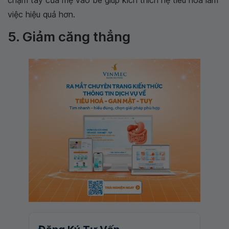
chạm tay của mẹ vào bé giúp kích thích hệ tiêu hóa làm
việc hiệu quả hơn.
5. Giảm căng thẳng