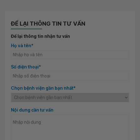
ĐỂ LẠI THÔNG TIN TƯ VẤN
Để lại thông tin nhận tư vấn
Họ và tên*
Số điện thoại*
Chọn bệnh viện gần bạn nhất*
Nội dung cần tư vấn