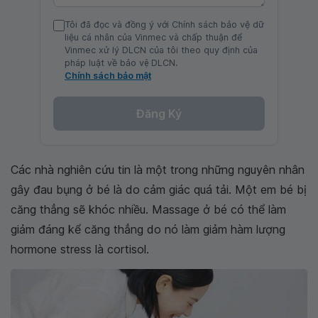
Tôi đã đọc và đồng ý với Chính sách bảo vệ dữ
liệu cá nhân của Vinmec và chấp thuận để
Vinmec xử lý DLCN của tôi theo quy định của
pháp luật về bảo vệ DLCN.
Chính sách bảo mật
Đăng Ký
Các nhà nghiên cứu tin là một trong những nguyên nhân
gây đau bụng ở bé là do cảm giác quá tải. Một em bé bị
căng thẳng sẽ khóc nhiều. Massage ở bé có thể làm
giảm đáng kể căng thẳng do nó làm giảm hàm lượng
hormone stress là cortisol.