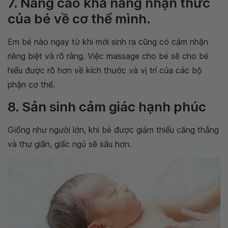
7. Nâng cao khả năng nhận thức
của bé về cơ thể mình.
Em bé nào ngay từ khi mới sinh ra cũng có cảm nhận
riêng biệt và rõ ràng. Việc massage cho bé sẽ cho bé
hiểu được rõ hơn về kích thước và vị trí của các bộ
phận cơ thể.
8. Sản sinh cảm giác hạnh phúc
Giống như người lớn, khi bé được giảm thiểu căng thẳng
và thư giãn, giấc ngủ sẽ sâu hơn.