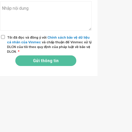
Tôi đã đọc và đồng ý với
Chính sách bảo vệ dữ liệu
cá nhân của Vinmec
và chấp thuận để Vinmec xử lý
DLCN của tôi theo quy định của pháp luật về bảo vệ
DLCN.
*
Gửi thông tin