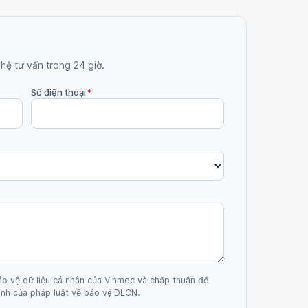
 hệ tư vấn trong 24 giờ.
Số điện thoại
*
ảo vệ dữ liệu cá nhân của Vinmec và chấp thuận để
nh của pháp luật về bảo vệ DLCN.