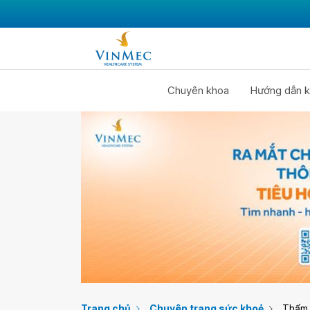
Chuyên khoa
Hướng dẫn k
Trang chủ
Chuyên trang sức khoẻ
Thẩm