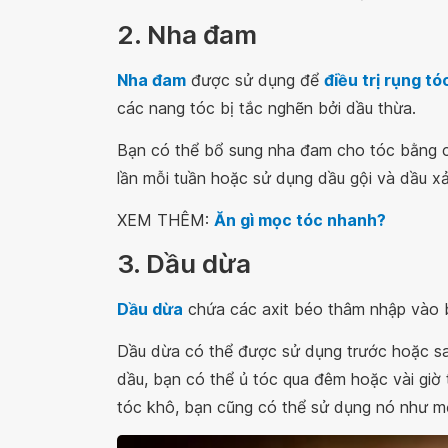
2. Nha đam
Nha đam
được sử dụng để
điều trị rụng tó
các nang tóc bị tắc nghẽn bởi dầu thừa.
Bạn có thể bổ sung nha đam cho tóc bằng cá
lần mỗi tuần hoặc sử dụng dầu gội và dầu xả
XEM THÊM:
Ăn gì mọc tóc nhanh?
3. Dầu dừa
Dầu dừa
chứa các axit béo thâm nhập vào bê
Dầu dừa có thể được sử dụng trước hoặc sau
dầu, bạn có thể ủ tóc qua đêm hoặc vài giờ
tóc khô, bạn cũng có thể sử dụng nó như mộ