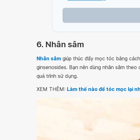
6. Nhân sâm
Nhân sâm
giúp thúc đẩy mọc tóc bằng cách 
ginsenosides. Bạn nên dùng nhân sâm theo c
quá trình sử dụng.
XEM THÊM:
Làm thế nào để tóc mọc lại nh