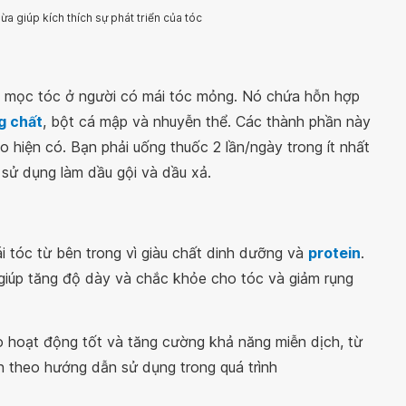
dừa giúp kích thích sự phát triển của tóc
ích mọc tóc ở người có mái tóc mỏng. Nó chứa hỗn hợp
g chất
, bột cá mập và nhuyễn thể. Các thành phần này
o hiện có. Bạn phải uống thuốc 2 lần/ngày trong ít nhất
 sử dụng làm dầu gội và dầu xả.
ái tóc từ bên trong vì giàu chất dinh dưỡng và
protein
.
iúp tăng độ dày và chắc khỏe cho tóc và giảm rụng
 hoạt động tốt và tăng cường khả năng miễn dịch, từ
n theo hướng dẫn sử dụng trong quá trình