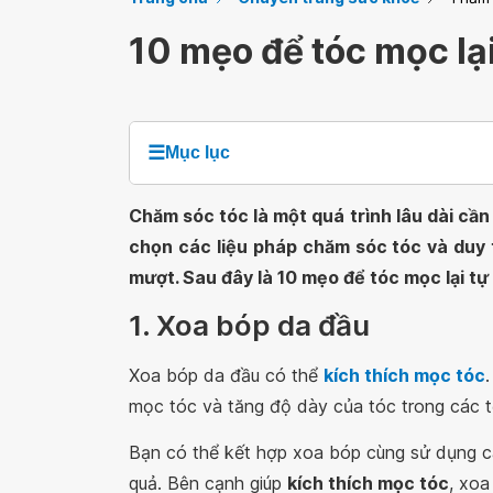
10 mẹo để tóc mọc lại
☰
Mục lục
Chăm sóc tóc là một quá trình lâu dài cần 
chọn các liệu pháp chăm sóc tóc và duy 
mượt. Sau đây là 10 mẹo để tóc mọc lại tự
1. Xoa bóp da đầu
Xoa bóp da đầu có thể
kích thích mọc tóc
mọc tóc và tăng độ dày của tóc trong các t
Bạn có thể kết hợp xoa bóp cùng sử dụng c
quả. Bên cạnh giúp
kích thích mọc tóc
, xoa