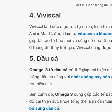
Axit lauric có trong dầu 
4. Viviscal
Viviscal là thuốc mọc tóc tự nhiên, kích th
AminoMar C, được làm từ
vitamin và khoán
giúp tái tạo tế bào mới và củng cố các tế bà
6 tháng để thấy kết quả. Viviscal cũng được
5. Dầu cá
Omega-3 từ dầu cá
có thể giúp cải thiện m
Uống dầu cá cùng với
chất chống oxy hóa
g
tóc hiệu quả.
Bên cạnh đó,
Omega 3
cũng giúp các tế bào
đó cải thiện sức khỏe tổng thể. Bạn cần tuâ
bổ sung dầu cá
.