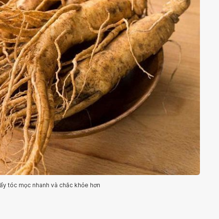
ẩy tóc mọc nhanh và chắc khỏe hơn