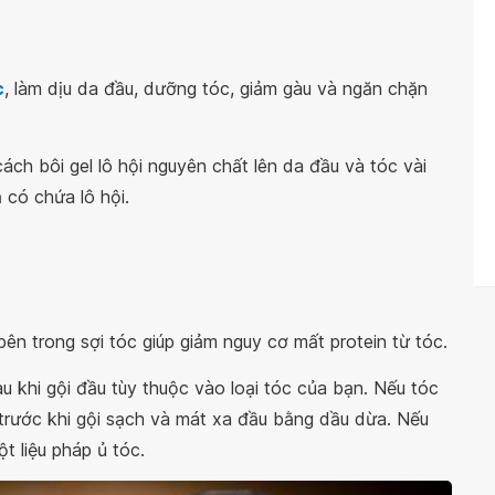
c
, làm dịu da đầu, dưỡng tóc, giảm gàu và ngăn chặn
ch bôi gel lô hội nguyên chất lên da đầu và tóc vài
 có chứa lô hội.
n trong sợi tóc giúp giảm nguy cơ mất protein từ tóc.
 khi gội đầu tùy thuộc vào loại tóc của bạn. Nếu tóc
 trước khi gội sạch và mát xa đầu bằng dầu dừa. Nếu
t liệu pháp ủ tóc.