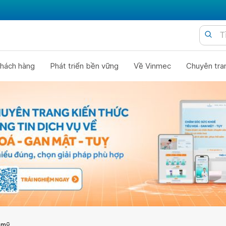
hách hàng
Phát triển bền vững
Về Vinmec
Chuyên tra
 mỹ