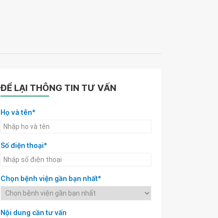
ĐỂ LẠI THÔNG TIN TƯ VẤN
Họ và tên*
Số điện thoại*
Chọn bệnh viện gần bạn nhất*
Nội dung cần tư vấn