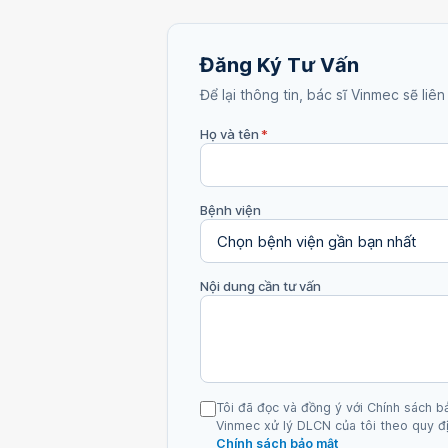
Đăng Ký Tư Vấn
Để lại thông tin, bác sĩ Vinmec sẽ liên
Họ và tên
*
Bệnh viện
Nội dung cần tư vấn
Tôi đã đọc và đồng ý với Chính sách b
Vinmec xử lý DLCN của tôi theo quy đị
Chính sách bảo mật