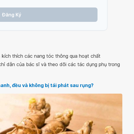
Đăng Ký
kích thích các nang tóc thông qua hoạt chất
hỉ dẫn của bác sĩ và theo dõi các tác dụng phụ trong
anh, đều và không bị tái phát sau rụng?