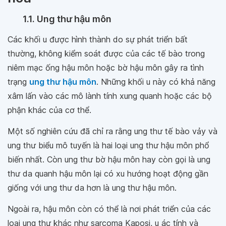
1.1. Ung thư hậu môn
Các khối u được hình thành do sự phát triển bất
thường, không kiểm soát được của các tế bào trong
niêm mạc ống hậu môn hoặc bờ hậu môn gây ra tình
trạng
ung thư hậu môn
. Những khối u này có khả năng
xâm lấn vào các mô lành tính xung quanh hoặc các bộ
phận khác của cơ thể.
Một số nghiên cứu đã chỉ ra rằng ung thư tế bào vảy và
ung thư biểu mô tuyến là hai loại ung thư hậu môn phổ
biến nhất. Còn ung thư bờ hậu môn hay còn gọi là ung
thư da quanh hậu môn lại có xu hướng hoạt động gần
giống với ung thư da hơn là ung thư hậu môn.
Ngoài ra, hậu môn còn có thể là nơi phát triển của các
loại ung thư khác như sarcoma Kaposi, u ác tính và