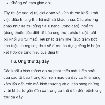
Không có cảm giác đói.
Tùy thuộc vào vị trí, giai đoạn và kích thước khối u mà
việc điều trị ung thư túi mật sẽ khác nhau. Các phương
pháp như Xạ trị (dùng tia X năng lượng cao), hoá trị
(dùng thuốc tiêu diệt tế bào ung thư), phẫu thuật (cắt
bỏ khối u ở túi mật), liệu pháp giảm nhẹ (giúp giảm bớt
các triệu chứng ung thư) sẽ được áp dụng riêng lẻ hoặc
kết hợp để tăng hiệu quả điều trị.
1.6. Ung thư dạ dày
Các khối u hình thành do sự phát triển mất kiểm soát
của các tế bào trong lớp niêm mạc dạ dày có khả năng
xâm lấn đến các mô bình thường và di căn sang những
vị trí khác từ gần đến xa trong cơ thể dẫn đến bệnh ung
thư dạ dày.