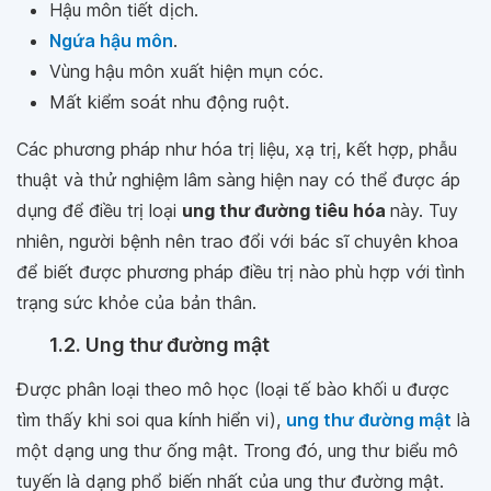
Hậu môn tiết dịch.
Ngứa hậu môn
.
Vùng hậu môn xuất hiện mụn cóc.
Mất kiểm soát nhu động ruột.
Các phương pháp như hóa trị liệu, xạ trị, kết hợp, phẫu
thuật và thử nghiệm lâm sàng hiện nay có thể được áp
dụng để điều trị loại
ung thư đường tiêu hóa
này. Tuy
nhiên, người bệnh nên trao đổi với bác sĩ chuyên khoa
để biết được phương pháp điều trị nào phù hợp với tình
trạng sức khỏe của bản thân.
1.2. Ung thư đường mật
Được phân loại theo mô học (loại tế bào khối u được
tìm thấy khi soi qua kính hiển vi),
ung thư đường mật
là
một dạng ung thư ống mật. Trong đó, ung thư biểu mô
tuyến là dạng phổ biến nhất của ung thư đường mật.