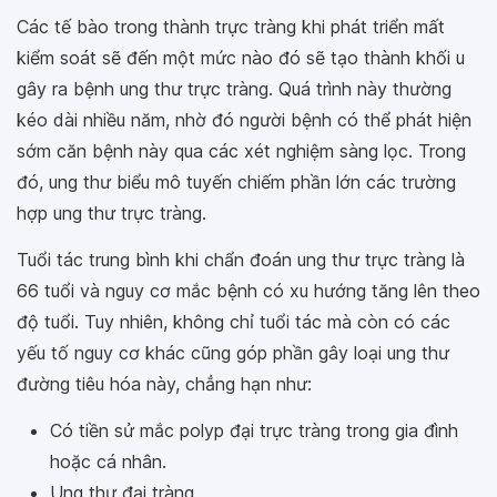
Các tế bào trong thành trực tràng khi phát triển mất
kiểm soát sẽ đến một mức nào đó sẽ tạo thành khối u
gây ra bệnh ung thư trực tràng. Quá trình này thường
kéo dài nhiều năm, nhờ đó người bệnh có thể phát hiện
sớm căn bệnh này qua các xét nghiệm sàng lọc. Trong
đó, ung thư biểu mô tuyến chiếm phần lớn các trường
hợp ung thư trực tràng.
Tuổi tác trung bình khi chẩn đoán ung thư trực tràng là
66 tuổi và nguy cơ mắc bệnh có xu hướng tăng lên theo
độ tuổi. Tuy nhiên, không chỉ tuổi tác mà còn có các
yếu tố nguy cơ khác cũng góp phần gây loại ung thư
đường tiêu hóa này, chẳng hạn như:
Có tiền sử mắc polyp đại trực tràng trong gia đình
hoặc cá nhân.
Ung thư đại tràng.