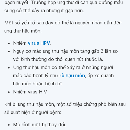
bạch huyết. Trường hợp ung thư di căn qua đường máu
cũng có thể xảy ra nhưng ít gặp hơn.
Một số yếu tố sau đây có thể là nguyên nhân dẫn đến
ung thư hậu môn:
Nhiễm
virus HPV
.
Nguy cơ mắc ung thư hậu môn tăng gấp 3 lần so
với bình thường do thói quen hút thuốc lá.
Ung thư hậu môn có thể xảy ra ở những người
mắc các bệnh lý như
rò hậu môn
, áp xe quanh
hậu môn hoặc bệnh trĩ.
Nhiễm virus HIV.
Khi bị ung thư hậu môn, một số triệu chứng phổ biến sau
sẽ xuất hiện ở người bệnh:
Mô hình ruột bị thay đổi.