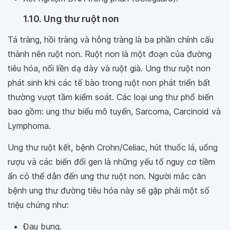
1.10. Ung thư ruột non
Tá tràng, hồi tràng và hỗng tràng là ba phần chính cấu
thành nên ruột non. Ruột non là một đoạn của đường
tiêu hóa, nối liền dạ dày và ruột già. Ung thư ruột non
phát sinh khi các tế bào trong ruột non phát triển bất
thường vượt tầm kiểm soát. Các loại ung thư phổ biến
bao gồm: ung thư biểu mô tuyến, Sarcoma, Carcinoid và
Lymphoma.
Ung thư ruột kết, bệnh Crohn/Celiac, hút thuốc lá, uống
rượu và các biến đổi gen là những yếu tố nguy cơ tiềm
ẩn có thể dẫn đến ung thư ruột non. Người mắc căn
bệnh ung thư đường tiêu hóa này sẽ gặp phải một số
triệu chứng như:
Đau bụng.