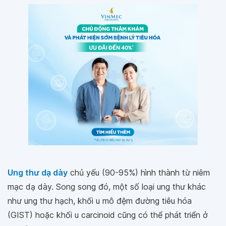
Ung thư dạ dày
chủ yếu (90-95%) hình thành từ niêm
mạc dạ dày. Song song đó, một số loại ung thư khác
như ung thư hạch, khối u mô đệm đường tiêu hóa
(GIST) hoặc khối u carcinoid cũng có thể phát triển ở