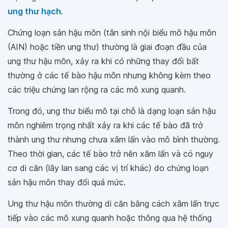
ung thư hạch
.
Chứng loạn sản hậu môn (tân sinh nội biểu mô hậu môn
(AIN) hoặc tiền ung thư) thường là giai đoạn đầu của
ung thư hậu môn, xảy ra khi có những thay đổi bất
thường ở các tế bào hậu môn nhưng không kèm theo
các triệu chứng lan rộng ra các mô xung quanh.
Trong đó, ung thư biểu mô tại chỗ là dạng loạn sản hậu
môn nghiêm trọng nhất xảy ra khi các tế bào đã trở
thành ung thư nhưng chưa xâm lấn vào mô bình thường.
Theo thời gian, các tế bào trở nên xâm lấn và có nguy
cơ di căn (lây lan sang các vị trí khác) do chứng loạn
sản hậu môn thay đổi quá mức.
Ung thư hậu môn thường di căn bằng cách xâm lấn trực
tiếp vào các mô xung quanh hoặc thông qua hệ thống