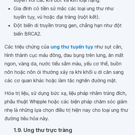
Gia đình có tiền sử mắc các loại ung thư như
tuyến tụy, vú hoặc đại tràng (ruột kết).
Đột biến di truyền trong gen, chẳng hạn như đột
biến BRCA2.
Các triệu chứng của
ung thư tuyến tụy
như sụt cân,
hình thành cục máu đông, đau bụng trên lưng, ăn mất
ngon, vàng da, nước tiểu sẫm màu, yếu cơ thể, buồn
nôn hoặc nôn ói thường xảy ra khi khối u di căn sang
các cơ quan khác hoặc làm tắc nghẽn đường mật.
Hóa trị liệu, sử dụng bức xạ, liệu pháp nhắm trúng đích,
phẫu thuật Whipple hoặc các biện pháp chăm sóc giảm
nhẹ là những lựa chọn điều trị hiện nay cho loại ung thư
đường tiêu hóa này.
1.9. Ung thư trực tràng