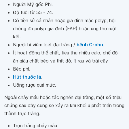
Người Mỹ gốc Phi.
Độ tuổi từ 55 - 74.
Có tiền sử cá nhân hoặc gia đình mắc polyp, hội
chứng đa polyp gia đình (FAP) hoặc ung thư ruột
kết.
Người bị viêm loét đại tràng /
bệnh Crohn
.
Ít hoạt động thể chất, tiêu thụ nhiều calo, chế độ
ăn giàu chất béo và thịt đỏ, ít rau và trái cây
Béo phì.
Hút thuốc lá
.
Uống rượu quá mức.
Ngoài chảy máu hoặc tắc nghẽn đại tràng, một số triệu
chứng sau đây cũng sẽ xảy ra khi khối u phát triển trong
thành trực tràng.
Trực tràng chảy máu.