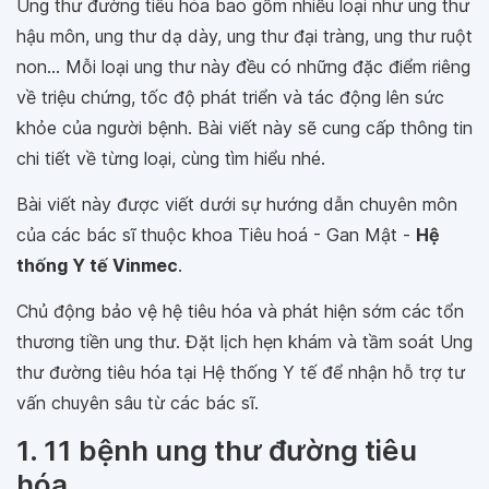
Ung thư đường tiêu hóa bao gồm nhiều loại như ung thư
hậu môn, ung thư dạ dày, ung thư đại tràng, ung thư ruột
non... Mỗi loại ung thư này đều có những đặc điểm riêng
về triệu chứng, tốc độ phát triển và tác động lên sức
khỏe của người bệnh. Bài viết này sẽ cung cấp thông tin
chi tiết về từng loại, cùng tìm hiểu nhé.
Bài viết này được viết dưới sự hướng dẫn chuyên môn
của các bác sĩ thuộc khoa Tiêu hoá - Gan Mật -
Hệ
thống Y tế Vinmec
.
Chủ động bảo vệ hệ tiêu hóa và phát hiện sớm các tổn
thương tiền ung thư. Đặt lịch hẹn khám và tầm soát Ung
thư đường tiêu hóa tại Hệ thống Y tế để nhận hỗ trợ tư
vấn chuyên sâu từ các bác sĩ.
1. 11 bệnh ung thư đường tiêu
hóa