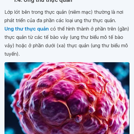
Lớp lót bên trong thực quản (niêm mạc) thường là nơi
phát triển của đa phần các loại ung thư thực quản.
Ung thư thực quản
có thể hình thành ở phần trên (gần)
thực quản từ các tế bào vảy (ung thư biểu mô tế bào
vảy) hoặc ở phần dưới (xa) thực quản (ung thư biểu mô
tuyến).