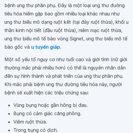
bệnh ung thư phần phụ. Đây là một loại ung thư đường
tiêu hóa hiếm gặp bao gồm nhiều loại khác nhau như
ung thư biểu mô dạng ruột kết (tại đáy ruột thừa), khối u
thần kinh nội tiết (đầu ruột thừa), niêm mạc ruột thừa,
ung thư biểu mô tế bào vòng Signet, ung thư biểu mô tế
bào gốc và
u tuyến giáp
.
Một số yếu tố nguy cơ như tuổi cao và giới tính (nữ giới
thường mắc phải nhiều hơn) có thể là nguyên nhân dẫn
đến sự hình thành và phát triển của ung thư phần phụ.
Khi mắc phải bệnh ung thư đường tiêu hóa này, người
bệnh sẽ xuất hiện các triệu chứng sau:
Vùng bụng hoặc gần hông bị đau.
Bụng có cảm giác căng phồng.
Viêm ruột thừa.
Trong bụng có dịch.