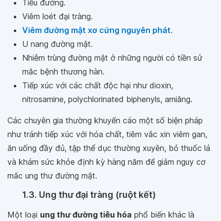
Tiểu đường.
Viêm loét đại tràng.
Viêm đường mật xơ cứng nguyên phát
.
U nang đường mật.
Nhiễm trùng đường mật ở những người có tiền sử
mắc bệnh thương hàn.
Tiếp xúc với các chất độc hại như dioxin,
nitrosamine, polychlorinated biphenyls, amiăng.
Các chuyên gia thường khuyến cáo một số biện pháp
như tránh tiếp xúc với hóa chất, tiêm vắc xin viêm gan,
ăn uống đầy đủ, tập thể dục thường xuyên, bỏ thuốc lá
và khám sức khỏe định kỳ hàng năm để giảm nguy cơ
mắc ung thư đường mật.
1.3. Ung thư đại tràng (ruột kết)
Một loại
ung thư đường tiêu hóa
phổ biến khác là