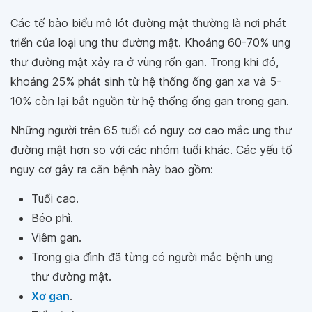
Các tế bào biểu mô lót đường mật thường là nơi phát
triển của loại ung thư đường mật. Khoảng 60-70% ung
thư đường mật xảy ra ở vùng rốn gan. Trong khi đó,
khoảng 25% phát sinh từ hệ thống ống gan xa và 5-
10% còn lại bắt nguồn từ hệ thống ống gan trong gan.
Những người trên 65 tuổi có nguy cơ cao mắc ung thư
đường mật hơn so với các nhóm tuổi khác. Các yếu tố
nguy cơ gây ra căn bệnh này bao gồm:
Tuổi cao.
Béo phì.
Viêm gan.
Trong gia đình đã từng có người mắc bệnh ung
thư đường mật.
Xơ gan
.