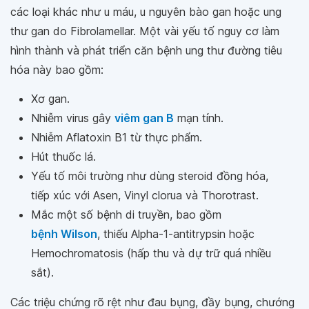
các loại khác như u máu, u nguyên bào gan hoặc ung
thư gan do Fibrolamellar. Một vài yếu tố nguy cơ làm
hình thành và phát triển căn bệnh ung thư đường tiêu
hóa này bao gồm:
Xơ gan.
Nhiễm virus gây
viêm gan B
mạn tính.
Nhiễm Aflatoxin B1 từ thực phẩm.
Hút thuốc lá.
Yếu tố môi trường như dùng steroid đồng hóa,
tiếp xúc với Asen, Vinyl clorua và Thorotrast.
Mắc một số bệnh di truyền, bao gồm
bệnh Wilson
, thiếu Alpha-1-antitrypsin hoặc
Hemochromatosis (hấp thu và dự trữ quá nhiều
sắt).
Các triệu chứng rõ rệt như đau bụng, đầy bụng, chướng