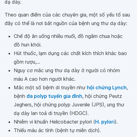
dạ dày.
Theo quan điểm của các chuyên gia, một số yếu tố sau
đây có thể là nơi bắt nguồn của bệnh ung thư dạ dày:
Chế độ ăn uống nhiều muối, đồ ngâm chua hoặc
đồ hun khói.
Hút thuốc, lạm dụng các chất kích thích khác bao
gồm rượu,...
Nguy cơ mắc ung thư dạ dày ở người có nhóm
máu A cao hơn người khác.
Mắc một số bệnh di truyền như
hội chứng Lynch
,
bệnh
đa polyp tuyến gia đình
, hội chứng Peutz
Jeghers, hội chứng polyp Juvenile (JPS), ung thư
dạ dày lan toả di truyền (HDGC).
Nhiễm vi khuẩn Helicobacter pylori (
H. pylori
).
Thiếu máu ác tính (bệnh tự miễn dịch).