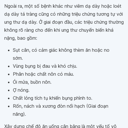
Ngoài ra, một số bệnh khác như viêm dạ dày hoặc loét
dạ dày tá tràng cũng có những triệu chứng tương tự với
ung thư dạ dày. Ở giai đoạn đầu, các triệu chứng thường
không rõ ràng cho đến khi ung thư chuyển biến khá
nặng, bao gồm:
Sụt cân, có cảm giác không thèm ăn hoặc no
sớm.
Vùng bụng bị đau và khó chịu.
Phân hoặc chất nôn có máu.
Ói mửa, buồn nôn.
Ợ nóng.
Chất lỏng tích tụ khiến bụng phình to.
Rốn, nách và xương đòn nổi hạch (Giai đoạn
năng).
Xây dựng chế độ ăn uống cân bằng là một yếu tố vô