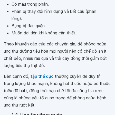
Có máu trong phân.
Phân bị thay đổi hình dạng và kết cấu (phân
lỏng).
Bụng bị đau quặn.
Muốn đại tiện khi không cần thiết.
Theo khuyến cáo của các chuyên gia, để phòng ngừa
ung thư đường tiêu hóa mọi người nên có chế độ ăn ít
chất béo, nhiều rau quả và trái cây đồng thời giảm bớt
lượng tiêu thụ thịt đỏ.
Bên cạnh đó,
tập thể dục
thường xuyên để duy trì
trọng lượng khỏe mạnh, không hút thuốc hoặc bỏ thuốc
(nếu đã hút), đồng thời hạn chế tối đa uống bia rượu
cũng là những yếu tố quan trọng để phòng ngừa bệnh
ung thư ruột kết.
1.4. Ung thư thực quản