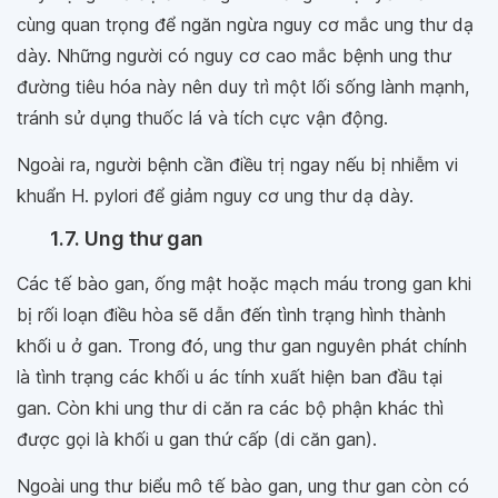
cùng quan trọng để ngăn ngừa nguy cơ mắc ung thư dạ
dày. Những người có nguy cơ cao mắc bệnh ung thư
đường tiêu hóa này nên duy trì một lối sống lành mạnh,
tránh sử dụng thuốc lá và tích cực vận động.
Ngoài ra, người bệnh cần điều trị ngay nếu bị nhiễm vi
khuẩn H. pylori để giảm nguy cơ ung thư dạ dày.
1.7. Ung thư gan
Các tế bào gan, ống mật hoặc mạch máu trong gan khi
bị rối loạn điều hòa sẽ dẫn đến tình trạng hình thành
khối u ở gan. Trong đó, ung thư gan nguyên phát chính
là tình trạng các khối u ác tính xuất hiện ban đầu tại
gan. Còn khi ung thư di căn ra các bộ phận khác thì
được gọi là khối u gan thứ cấp (di căn gan).
Ngoài ung thư biểu mô tế bào gan, ung thư gan còn có