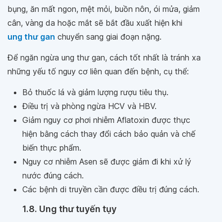
bụng, ăn mất ngon, mệt mỏi, buồn nôn, ói mửa, giảm
cân, vàng da hoặc mắt sẽ bắt đầu xuất hiện khi
ung thư gan
chuyển sang giai đoạn nặng.
Để ngăn ngừa ung thư gan, cách tốt nhất là tránh xa
những yếu tố nguy cơ liên quan đến bệnh, cụ thể:
Bỏ thuốc lá và giảm lượng rượu tiêu thụ.
Điều trị và phòng ngừa HCV và HBV.
Giảm nguy cơ phơi nhiễm Aflatoxin được thực
hiện bằng cách thay đổi cách bảo quản và chế
biến thực phẩm.
Nguy cơ nhiễm Asen sẽ được giảm đi khi xử lý
nước đúng cách.
Các bệnh di truyền cần được điều trị đúng cách.
1.8. Ung thư tuyến tụy