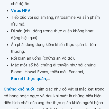
chế độ ăn.
Virus HPV
.
Tiếp xúc với sợi amiăng, nitrosamine và sản phẩm
dầu mỏ.
Dị sản (nhu động trong thực quản không hoạt
động hiệu quả).
Ăn phải dung dụng kiềm khiến thực quản bị tổn
thương.
Rối loạn ăn uống (chứng ăn vô độ).
Mắc một số hội chứng di truyền như hội chứng
Bloom, Howel Evans, thiếu máu Fanconi,
Barrett thực quản
,...
Chứng khó nuốt
, cảm giác như có vật gì mắc kẹt trong
cổ họng hoặc ngực và đau khi nuốt là những biểu hiện
điển hình nhất của ung thư thực quản khiến người bệnh