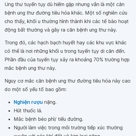
Ung thư tuyến tụy dù hiếm gặp nhưng vẫn là một căn
bệnh ung thư đường tiêu hóa khác. Một số nghiên cứu
cho thấy, khối u thường hình thành khi các tế bào hoạt
động bất thường và gây ra căn bệnh ung thư này.
Trong đó, các hạch bạch huyết hay các khu vực khác
có thể là nơi những khối u trong tuyến tụy di căn đến.
Phần đầu của tuyến tụy xảy ra khoảng 70% trường hợp
mắc bệnh ung thư này.
Nguy cơ mắc căn bệnh ung thư đường tiêu hóa này cao
do một số yếu tố bao gồm:
Nghiện rượu
nặng.
Hút thuốc lá.
Mắc bệnh béo phì/ tiểu đường.
Người làm việc trong môi trường tiếp xúc thường
xuyên với các khí đốt và kim loại nặng.