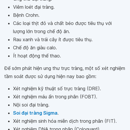
Viêm loét đại tràng.
Bệnh Crohn.
Các loại thịt đỏ và chất béo được tiêu thụ với
lượng lớn trong chế độ ăn.
Rau xanh và trái cây ít được tiêu thụ.
Chế độ ăn giàu calo.
Ít hoạt động thể thao.
Để sớm phát hiện ung thư trực tràng, một số xét nghiệm
tầm soát được sử dụng hiện nay bao gồm:
Xét nghiệm kỹ thuật số trực tràng (DRE).
Xét nghiệm máu ẩn trong phân (FOBT).
Nội soi đại tràng.
Soi đại tràng Sigma
.
Xét nghiệm sinh hóa miễn dịch trong phân (FIT).
Xét nghiệm DNA trong phân (Cologuard).