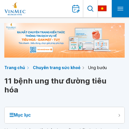
Trang chủ
Chuyên trang sức khoẻ
Ung bướu
11 bệnh ung thư đường tiêu
hóa
☰
Mục lục