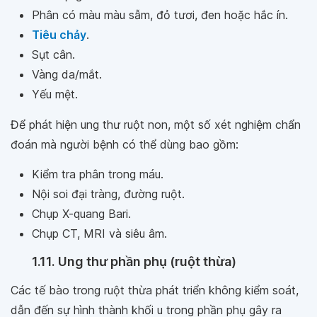
Phân có màu màu sẫm, đỏ tươi, đen hoặc hắc ín.
Tiêu chảy
.
Sụt cân.
Vàng da/mắt.
Yếu mệt.
Để phát hiện ung thư ruột non, một số xét nghiệm chẩn
đoán mà người bệnh có thể dùng bao gồm:
Kiểm tra phân trong máu.
Nội soi đại tràng, đường ruột.
Chụp X-quang Bari.
Chụp CT, MRI và siêu âm.
1.11. Ung thư phần phụ (ruột thừa)
Các tế bào trong ruột thừa phát triển không kiểm soát,
dẫn đến sự hình thành khối u trong phần phụ gây ra