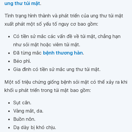
ung thư túi mật
.
Tình trạng hình thành và phát triển của ung thư túi mật
xuất phát một số yếu tố nguy cơ bao gồm:
Có tiền sử mắc các vấn đề về túi mật, chẳng hạn
như sỏi mật hoặc viêm túi mật.
Đã từng mắc
bệnh thương hàn
.
Béo phì.
Gia đình có tiền sử mắc ung thư túi mật.
Một số triệu chứng giống bệnh sỏi mật có thể xảy ra khi
khối u phát triển trong túi mật bao gồm:
Sụt cân.
Vàng mắt, da.
Buồn nôn.
Dạ dày bị khó chịu.