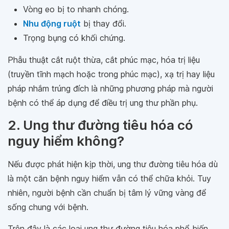
Vòng eo bị to nhanh chóng.
Nhu động ruột
bị thay đổi.
Trọng bụng có khối chứng.
Phẫu thuật cắt ruột thừa, cắt phúc mạc, hóa trị liệu
(truyền tĩnh mạch hoặc trong phúc mạc), xạ trị hay liệu
pháp nhắm trúng đích là những phương pháp mà người
bệnh có thể áp dụng để điều trị ung thư phần phụ.
2. Ung thư đường tiêu hóa có
nguy hiểm không?
Nếu được phát hiện kịp thời, ung thư đường tiêu hóa dù
là một căn bệnh nguy hiểm vẫn có thể chữa khỏi. Tuy
nhiên, người bệnh cần chuẩn bị tâm lý vững vàng để
sống chung với bệnh.
Trên đây là các loại ung thư đường tiêu hóa phổ biến.