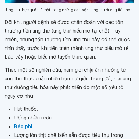
Ung thư thực quản là một trong những căn bệnh ung thư đường tiêu hóa.
Đôi khi, người bệnh sẽ được chẩn đoán với các tổn
thương tiền ung thư (ung thư biểu mô tại chỗ). Tuy
nhiên, những tổn thương tiền ung thư này có thể được
nhìn thấy trước khi tiến triển thành ung thư biểu mô tế
bào vảy hoặc biểu mô tuyến thực quản.
Theo một số nghiên cứu, nam giới chịu ảnh hưởng từ
ung thư thực quản nhiều hơn nữ giới. Trong đó, loại ung
thư đường tiêu hóa này phát triển do một số yếu tố
nguy cơ như:
Hút thuốc.
Uống nhiều rượu.
Béo phì
.
Lượng lớn thịt chế biến sẵn được tiêu thụ trong