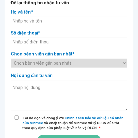
Để lại thông tin nhận tư vấn
Họ và tên*
Số điện thoại*
Chọn bệnh viện gần bạn nhất*
Nội dung cần tư vấn
Tôi đã đọc và đồng ý với
Chính sách bảo vệ dữ liệu cá nhân
của Vinmec
và chấp thuận để Vinmec xử lý DLCN của tôi
theo quy định của pháp luật về bảo vệ DLCN.
*