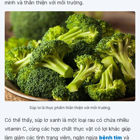
minh và thân thiện với môi trường.
Súp lơ là thực phẩm thân thiện với môi trường.
Có thể thấy, súp lơ xanh là một loại rau có chứa nhiều
vitamin C, cùng các hợp chất thực vật có lợi khác giúp
làm giảm các tình trạng viêm, ngăn ngừa
bệnh tim
và