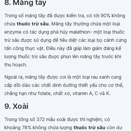
8. Măng tây
Trong số măng tây đã được kiểm tra, có tới 90% không
chứa
thuốc trừ sâu.
Măng tây thường chứa một loại
enzyme có tác dụng phá hủy malathion- một loại thuốc
trừ sâu được sử dụng để tiêu diệt các loại bọ cánh cứng
tấn công thực vật. Điều này đã giúp làm giảm đáng kể
lượng thuốc trừ sâu được phun lên măng tây trước khi
thu hoạch.
Ngoài ra, măng tây được coi là một loại rau xanh cung
cấp dồi dào các chất dinh dưỡng thiết yếu cho cơ thể,
chẳng hạn như folate, chất xơ, vitamin A, C và K.
9. Xoài
Trong tổng số 372 mẫu xoài được thí nghiệm, có
khoảng 78% không chứa lượng
thuốc trừ sâu
còn dư