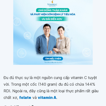
Đu đủ thực sự là một nguồn cung cấp vitamin C tuyệt
vời. Trong một cốc (140 gram) đu đủ có chứa 144%
RDI. Ngoài ra, đây cũng là một loại thực phẩm rất giàu
chất xơ,
folate
và
vitamin A
.