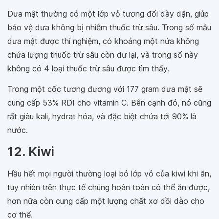
Dưa mật thường có một lớp vỏ tương đối dày dặn, giúp
bảo vệ dưa không bị nhiễm thuốc trừ sâu. Trong số mẫu
dưa mật được thí nghiệm, có khoảng một nửa không
chứa lượng thuốc trừ sâu còn dư lại, và trong số này
không có 4 loại thuốc trừ sâu được tìm thấy.
Trong một cốc tương đương với 177 gram dưa mật sẽ
cung cấp 53% RDI cho vitamin C. Bên cạnh đó, nó cũng
rất giàu kali, hydrat hóa, và đặc biệt chứa tới 90% là
nước.
12. Kiwi
Hầu hết mọi người thường loại bỏ lớp vỏ của kiwi khi ăn,
tuy nhiên trên thực tế chúng hoàn toàn có thể ăn được,
hơn nữa còn cung cấp một lượng chất xơ dồi dào cho
cơ thể.