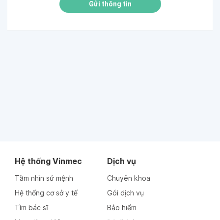
Gửi thông tin
Hệ thống Vinmec
Dịch vụ
Tầm nhìn sứ mệnh
Chuyên khoa
Hệ thống cơ sở y tế
Gói dịch vụ
Tìm bác sĩ
Bảo hiểm