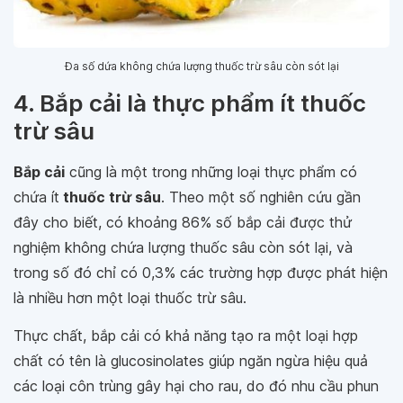
Đa số dứa không chứa lượng thuốc trừ sâu còn sót lại
4. Bắp cải là thực phẩm ít thuốc
trừ sâu
Bắp cải
cũng là một trong những loại thực phẩm có
chứa ít
thuốc trừ sâu
. Theo một số nghiên cứu gần
đây cho biết, có khoảng 86% số bắp cải được thử
nghiệm không chứa lượng thuốc sâu còn sót lại, và
trong số đó chỉ có 0,3% các trường hợp được phát hiện
là nhiều hơn một loại thuốc trừ sâu.
Thực chất, bắp cải có khả năng tạo ra một loại hợp
chất có tên là glucosinolates giúp ngăn ngừa hiệu quả
các loại côn trùng gây hại cho rau, do đó nhu cầu phun