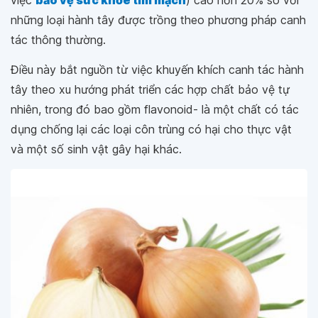
việc
bảo vệ sức khỏe tim mạch
) cao hơn 20% so với
những loại hành tây được trồng theo phương pháp canh
tác thông thường.
Điều này bắt nguồn từ việc khuyến khích canh tác hành
tây theo xu hướng phát triển các hợp chất bảo vệ tự
nhiên, trong đó bao gồm flavonoid- là một chất có tác
dụng chống lại các loại côn trùng có hại cho thực vật
và một số sinh vật gây hại khác.