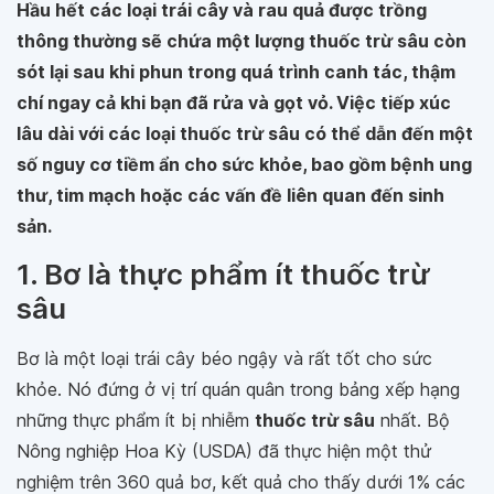
Hầu hết các loại trái cây và rau quả được trồng
thông thường sẽ chứa một lượng thuốc trừ sâu còn
sót lại sau khi phun trong quá trình canh tác, thậm
chí ngay cả khi bạn đã rửa và gọt vỏ. Việc tiếp xúc
lâu dài với các loại thuốc trừ sâu có thể dẫn đến một
số nguy cơ tiềm ẩn cho sức khỏe, bao gồm bệnh ung
thư, tim mạch hoặc các vấn đề liên quan đến sinh
sản.
1. Bơ là thực phẩm ít thuốc trừ
sâu
Bơ là một loại trái cây béo ngậy và rất tốt cho sức
khỏe. Nó đứng ở vị trí quán quân trong bảng xếp hạng
những thực phẩm ít bị nhiễm
thuốc trừ sâu
nhất. Bộ
Nông nghiệp Hoa Kỳ (USDA) đã thực hiện một thử
nghiệm trên 360 quả bơ, kết quả cho thấy dưới 1% các