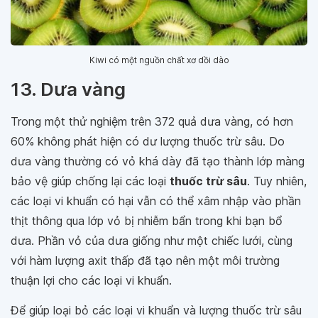
Kiwi có một nguồn chất xơ dồi dào
13. Dưa vàng
Trong một thử nghiệm trên 372 quả dưa vàng, có hơn
60% không phát hiện có dư lượng thuốc trừ sâu. Do
dưa vàng thường có vỏ khá dày đã tạo thành lớp màng
bảo vệ giúp chống lại các loại
thuốc trừ sâu
. Tuy nhiên,
các loại vi khuẩn có hại vẫn có thể xâm nhập vào phần
thịt thông qua lớp vỏ bị nhiễm bẩn trong khi bạn bổ
dưa. Phần vỏ của dưa giống như một chiếc lưới, cùng
với hàm lượng axit thấp đã tạo nên một môi trường
thuận lợi cho các loại vi khuẩn.
Để giúp loại bỏ các loại vi khuẩn và lượng thuốc trừ sâu