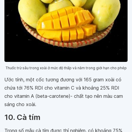
Thuốc trừ sâu trong xoài ở mức độ thấp và nằm trong giới hạn cho phép
Ước tính, một cốc tương đương với 165 gram xoài có
chứa tới 76% RDI cho vitamin C và khoảng 25% RDI
cho vitamin A (beta-carotene)- chất tạo nên màu cam
sáng cho xoài.
10. Cà tím
Trong số mẫu cà tím được thí nghiệm, có khoảng 75%