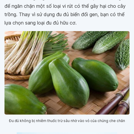
để ngăn chặn một số loại vi rút có thể gây hại cho cây
trồng. Thay vì sử dụng đu đủ biến đổi gen, bạn có thể
lựa chọn sang loại đu đủ hữu cơ.
Đu đủ không bị nhiễm thuốc trừ sâu nhờ vào vỏ của chúng che chắn