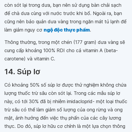
còn sót lại trong dưa, bạn nên sử dụng bàn chải sạch
để chà dưa cùng với nước trước khi bổ. Ngoài ra, bạn
cũng nên bảo quản dưa vàng trong ngăn mát tủ lạnh để
làm giảm nguy cơ
ngộ độc thực phẩm
.
Thông thường, trong một chén (177 gram) dưa vàng sẽ
cung cấp khoảng 100% RDI cho cả vitamin A (beta-
carotene) và vitamin C.
14. Súp lơ
Có khoảng 50% số súp lơ được thử nghiệm không chứa
lượng thuốc trừ sâu còn sót lại. Trong các mẫu súp lơ
này, có tới 30% đã bị nhiễm imidacloprid- một loại thuốc
trừ sâu có thể làm giảm số lượng của ong rừng và ong
mật, ảnh hưởng đến việc thụ phấn của các cây lương
thực. Do đó, súp lơ hữu cơ chính là một lựa chọn thông