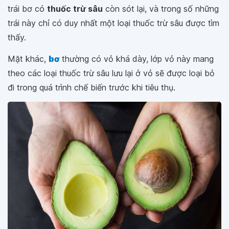
trái bơ có
thuốc trừ sâu
còn sót lại, và trong số những
trái này chỉ có duy nhất một loại thuốc trừ sâu được tìm
thấy.
Mặt khác,
bơ
thường có vỏ khá dày, lớp vỏ này mang
theo các loại thuốc trừ sâu lưu lại ở vỏ sẽ được loại bỏ
đi trong quá trình chế biến trước khi tiêu thụ.