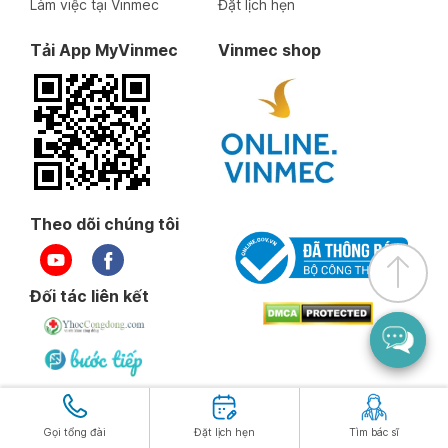
Làm việc tại Vinmec
Đặt lịch hẹn
Tải App MyVinmec
Vinmec shop
Theo dõi chúng tôi
Đối tác liên kết
Gọi tổng đài
Đặt lịch hẹn
Tìm bác sĩ