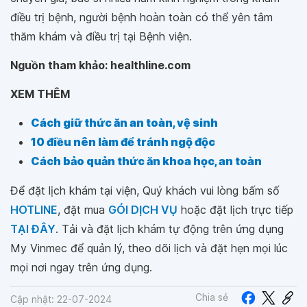
điều trị bệnh, người bệnh hoàn toàn có thể yên tâm
thăm khám và điều trị tại Bệnh viện.
Nguồn tham khảo: healthline.com
XEM THÊM
Cách giữ thức ăn an toàn, vệ sinh
10 điều nên làm để tránh ngộ độc
Cách bảo quản thức ăn khoa học, an toàn
Để đặt lịch khám tại viện, Quý khách vui lòng bấm số
HOTLINE
, đặt mua
GÓI DỊCH VỤ
hoặc đặt lịch trực tiếp
TẠI ĐÂY
. Tải và đặt lịch khám tự động trên ứng dụng
My Vinmec để quản lý, theo dõi lịch và đặt hẹn mọi lúc
mọi nơi ngay trên ứng dụng.
Chia sẻ
Cập nhật: 22-07-2024