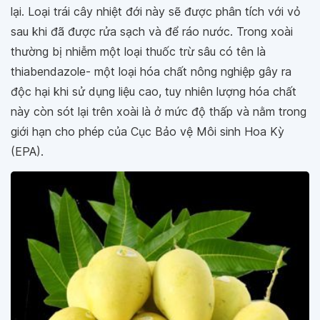
lại. Loại trái cây nhiệt đới này sẽ được phân tích với vỏ
sau khi đã được rửa sạch và để ráo nước. Trong xoài
thường bị nhiễm một loại thuốc trừ sâu có tên là
thiabendazole- một loại hóa chất nông nghiệp gây ra
độc hại khi sử dụng liệu cao, tuy nhiên lượng hóa chất
này còn sót lại trên xoài là ở mức độ thấp và nằm trong
giới hạn cho phép của Cục Bảo vệ Môi sinh Hoa Kỳ
(EPA).