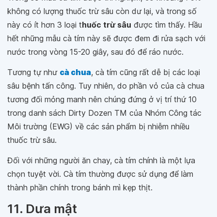
không có lượng thuốc trừ sâu còn dư lại, và trong số
này có ít hơn 3 loại t
huốc trừ sâu
được tìm thấy. Hầu
hết những mẫu cà tím này sẽ được đem đi rửa sạch với
nước trong vòng 15-20 giây, sau đó để ráo nước.
Tương tự như
cà chua
, cà tím cũng rất dễ bị các loại
sâu bệnh tấn công. Tuy nhiên, do phần vỏ của cà chua
tương đối mỏng manh nên chúng đứng ở vị trí thứ 10
trong danh sách Dirty Dozen TM của Nhóm Công tác
Môi trường (EWG) về các sản phẩm bị nhiễm nhiều
thuốc trừ sâu.
Đối với những người ăn chay, cà tím chính là một lựa
chọn tuyệt vời. Cà tím thường được sử dụng để làm
thành phần chính trong bánh mì kẹp thịt.
11. Dưa mật