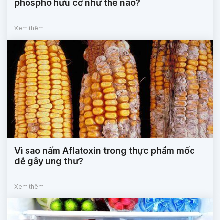
phospho hữu cơ như thế nào?
Xem thêm
Vì sao nấm Aflatoxin trong thực phẩm mốc
dễ gây ung thư?
Xem thêm