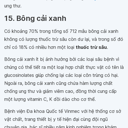
ung thư.
15. Bông cải xanh
Có khoảng 70% trong tổng số 712 mẫu bông cải xanh
không có lượng thuốc trừ sâu còn dư lại, và trong số đó
chỉ có 18% có nhiều hơn một loại
thuốc trừ sâu
.
Bông cải xanh ít bị ảnh hưởng bởi các loại sâu bệnh vì
chúng có thể tiết ra một loại hợp chất thực vật có tên là
glucosinolates giúp chống lại các loại côn trùng có hại.
Ngoài ra, bông cải xanh cũng chứa hàm lượng chất
chống ung thư và giảm viêm cao, đồng thời cung cấp
một lượng vitamin C, K dồi dào cho cơ thể.
Bệnh viện Đa khoa Quốc tế Vinmec với hệ thống cơ sở
vật chất, trang thiết bị y tế hiện đại cùng đội ngũ
chuyên gia, bác sĩ nhiều năm kinh nghiệm trong khám