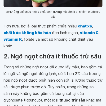
Bơ không chỉ chứa nhiều chất dinh dưỡng mà còn ít bị nhiễm thuốc trừ
sâu
Hơn nữa, bơ là loại thực phẩm chứa nhiều
chất xơ
,
chất béo không bão hòa
đơn lành mạnh,
vitamin C
,
vitamin K
, folate và một số khoáng chất thiết yếu
khác.
2. Ngô ngọt chứa ít thuốc trừ sâu
Trong số những ngô ngọt đã được lấy mẫu, bao gồm cả
lõi ngô và ngô ngọt đông lạnh, có ít hơn 2% các trường
hợp ngô ngọt được phát hiện còn sót lại lượng thuốc trừ
sâu được phun trước đó. Tuy nhiên, trong những so
sánh này không bao gồm cả lượng sót lại của
glyphosate (Roundup), một loại
thuốc trừ sâu
khác mà