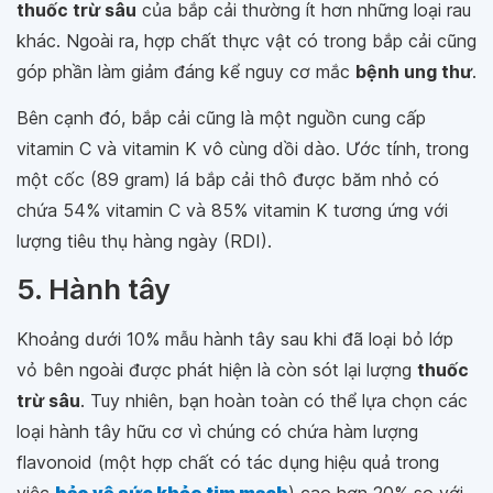
thuốc trừ sâu
của bắp cải thường ít hơn những loại rau
khác. Ngoài ra, hợp chất thực vật có trong bắp cải cũng
góp phần làm giảm đáng kể nguy cơ mắc
bệnh ung thư
.
Bên cạnh đó, bắp cải cũng là một nguồn cung cấp
vitamin C và vitamin K vô cùng dồi dào. Ước tính, trong
một cốc (89 gram) lá bắp cải thô được băm nhỏ có
chứa 54% vitamin C và 85% vitamin K tương ứng với
lượng tiêu thụ hàng ngày (RDI).
5. Hành tây
Khoảng dưới 10% mẫu hành tây sau khi đã loại bỏ lớp
vỏ bên ngoài được phát hiện là còn sót lại lượng
thuốc
trừ sâu
. Tuy nhiên, bạn hoàn toàn có thể lựa chọn các
loại hành tây hữu cơ vì chúng có chứa hàm lượng
flavonoid (một hợp chất có tác dụng hiệu quả trong