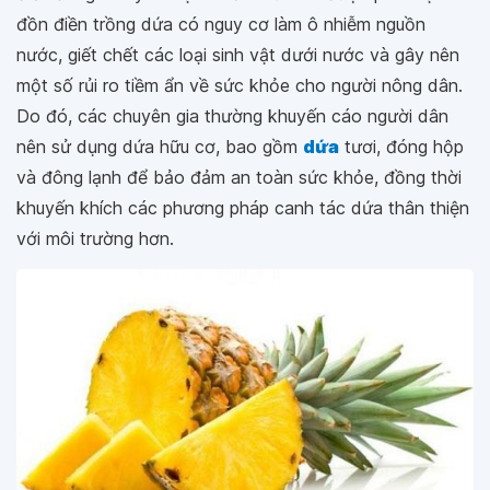
đồn điền trồng dứa có nguy cơ làm ô nhiễm nguồn
nước, giết chết các loại sinh vật dưới nước và gây nên
một số rủi ro tiềm ẩn về sức khỏe cho người nông dân.
Do đó, các chuyên gia thường khuyến cáo người dân
nên sử dụng dứa hữu cơ, bao gồm
dứa
tươi, đóng hộp
và đông lạnh để bảo đảm an toàn sức khỏe, đồng thời
khuyến khích các phương pháp canh tác dứa thân thiện
với môi trường hơn.