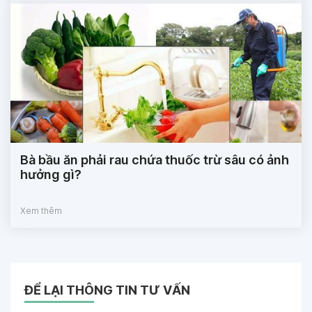
Bà bầu ăn phải rau chứa thuốc trừ sâu có ảnh
hưởng gì?
Xem thêm
ĐỂ LẠI THÔNG TIN TƯ VẤN