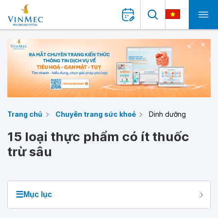
Trang chủ
Chuyên trang sức khoẻ
Dinh dưỡng
15 loại thực phẩm có ít thuốc
trừ sâu
☰
Mục lục