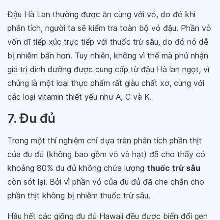
Đậu Hà Lan thường được ăn cùng với vỏ, do đó khi
phân tích, người ta sẽ kiểm tra toàn bộ vỏ đậu. Phần vỏ
vốn dĩ tiếp xúc trực tiếp với thuốc trừ sâu, do đó nó dễ
bị nhiễm bẩn hơn. Tuy nhiên, không vì thế mà phủ nhận
giá trị dinh dưỡng được cung cấp từ đậu Hà lan ngọt, vì
chúng là một loại thực phẩm rất giàu chất xơ, cùng với
các loại vitamin thiết yếu như A, C và K.
7. Đu đủ
Trong một thí nghiệm chỉ dựa trên phân tích phần thịt
của đu đủ (không bao gồm vỏ và hạt) đã cho thấy có
khoảng 80% đu đủ không chứa lượng
thuốc trừ sâu
còn sót lại. Bởi vì phần vỏ của đu đủ đã che chắn cho
phần thịt không bị nhiễm thuốc trừ sâu.
Hầu hết các giống đu đủ Hawaii đều được biến đổi gen