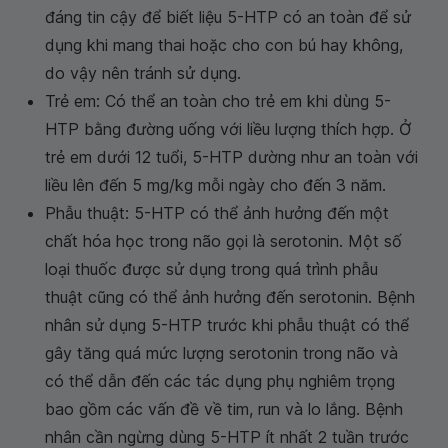
đáng tin cậy để biết liệu 5-HTP có an toàn để sử
dụng khi mang thai hoặc cho con bú hay không,
do vậy nên tránh sử dụng.
Trẻ em: Có thể an toàn cho trẻ em khi dùng 5-
HTP bằng đường uống với liều lượng thích hợp. Ở
trẻ em dưới 12 tuổi, 5-HTP dường như an toàn với
liều lên đến 5 mg/kg mỗi ngày cho đến 3 năm.
Phẫu thuật: 5-HTP có thể ảnh hưởng đến một
chất hóa học trong não gọi là serotonin. Một số
loại thuốc được sử dụng trong quá trình phẫu
thuật cũng có thể ảnh hưởng đến serotonin. Bệnh
nhân sử dụng 5-HTP trước khi phẫu thuật có thể
gây tăng quá mức lượng serotonin trong não và
có thể dẫn đến các tác dụng phụ nghiêm trọng
bao gồm các vấn đề về tim, run và lo lắng. Bệnh
nhân cần ngừng dùng 5-HTP ít nhất 2 tuần trước