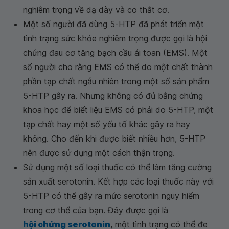
nghiêm trọng về dạ dày và co thắt cơ.
Một số người đã dùng 5-HTP đã phát triển một
tình trạng sức khỏe nghiêm trọng được gọi là hội
chứng đau cơ tăng bạch cầu ái toan (EMS). Một
số người cho rằng EMS có thể do một chất thành
phần tạp chất ngẫu nhiên trong một số sản phẩm
5-HTP gây ra. Nhưng không có đủ bằng chứng
khoa học để biết liệu EMS có phải do 5-HTP, một
tạp chất hay một số yếu tố khác gây ra hay
không. Cho đến khi được biết nhiều hơn, 5-HTP
nên được sử dụng một cách thận trọng.
Sử dụng một số loại thuốc có thể làm tăng cường
sản xuất serotonin. Kết hợp các loại thuốc này với
5-HTP có thể gây ra mức serotonin nguy hiểm
trong cơ thể của bạn. Đây được gọi là
hội chứng serotonin
, một tình trạng có thể đe