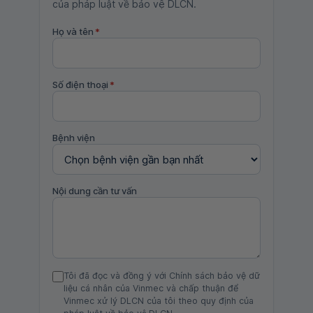
của pháp luật về bảo vệ DLCN.
Họ và tên
*
Số điện thoại
*
Bệnh viện
Nội dung cần tư vấn
Tôi đã đọc và đồng ý với Chính sách bảo vệ dữ
liệu cá nhân của Vinmec và chấp thuận để
Vinmec xử lý DLCN của tôi theo quy định của