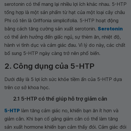
serotonin có thể mang lại nhiều lợi ích khác nhau. 5-HTP
tổng hợp là một sản phẩm từ hạt của một loại cây châu
Phi có tên là Griffonia simplicifolia. 5-HTP hoạt động
bằng cách tăng cường sản xuất serotonin.
Serotonin
có thể ảnh hưởng đến giấc ngủ, sự thèm ăn, nhiệt độ,
hành vi tình dục và cảm giác đau. Vì lý do này, các chất
bổ sung 5-HTP ngày càng trở nên phổ biến.
2. Công dụng của 5-HTP
Dưới đây là 5 lợi ích sức khỏe tiềm ẩn của 5-HTP dựa
trên cơ sở khoa học.
2.1 5-HTP có thể giúp hỗ trợ giảm cân
5-HTP
làm tăng cảm giác no, khiến bạn ăn ít hơn và
giảm cân. Khi bạn cố gắng giảm cân có thể làm tăng
sản xuất hormone khiến bạn cảm thấy đói. Cảm giác đói