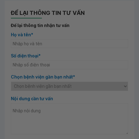
ĐỂ LẠI THÔNG TIN TƯ VẤN
Để lại thông tin nhận tư vấn
Họ và tên*
Số điện thoại*
Chọn bệnh viện gần bạn nhất*
Nội dung cần tư vấn