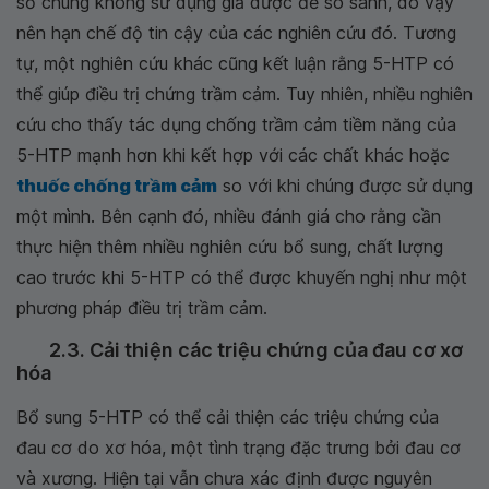
số chúng không sử dụng giả dược để so sánh, do vậy
nên hạn chế độ tin cậy của các nghiên cứu đó. Tương
tự, một nghiên cứu khác cũng kết luận rằng 5-HTP có
thể giúp điều trị chứng trầm cảm. Tuy nhiên, nhiều nghiên
cứu cho thấy tác dụng chống trầm cảm tiềm năng của
5-HTP mạnh hơn khi kết hợp với các chất khác hoặc
thuốc chống trầm cảm
so với khi chúng được sử dụng
một mình. Bên cạnh đó, nhiều đánh giá cho rằng cần
thực hiện thêm nhiều nghiên cứu bổ sung, chất lượng
cao trước khi 5-HTP có thể được khuyến nghị như một
phương pháp điều trị trầm cảm.
2.3. Cải thiện các triệu chứng của đau cơ xơ
hóa
Bổ sung 5-HTP có thể cải thiện các triệu chứng của
đau cơ do xơ hóa, một tình trạng đặc trưng bởi đau cơ
và xương. Hiện tại vẫn chưa xác định được nguyên