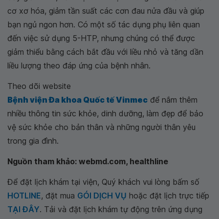
cơ xơ hóa, giảm tần suất các cơn đau nửa đầu và giúp
bạn ngủ ngon hơn. Có một số tác dụng phụ liên quan
đến việc sử dụng 5-HTP, nhưng chúng có thể được
giảm thiểu bằng cách bắt đầu với liều nhỏ và tăng dần
liều lượng theo đáp ứng của bệnh nhân.
Theo dõi website
Bệnh viện Đa khoa Quốc tế Vinmec
để nắm thêm
nhiều thông tin sức khỏe, dinh dưỡng, làm đẹp để bảo
vệ sức khỏe cho bản thân và những người thân yêu
trong gia đình.
Nguồn tham khảo: webmd.com, healthline
Để đặt lịch khám tại viện, Quý khách vui lòng bấm số
HOTLINE
, đặt mua
GÓI DỊCH VỤ
hoặc đặt lịch trực tiếp
TẠI ĐÂY
. Tải và đặt lịch khám tự động trên ứng dụng