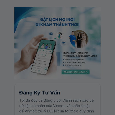
Đăng Ký Tư Vấn
Tôi đã đọc và đồng ý với Chính sách bảo vệ
dữ liệu cá nhân của Vinmec và chấp thuận
để Vinmec xử lý DLCN của tôi theo quy định