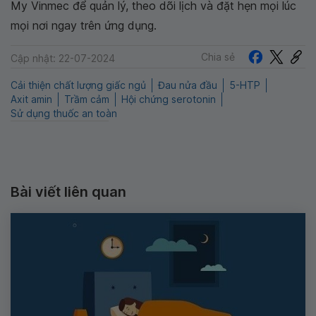
My Vinmec để quản lý, theo dõi lịch và đặt hẹn mọi lúc
mọi nơi ngay trên ứng dụng.
Chia sẻ
Cập nhật: 22-07-2024
Cải thiện chất lượng giấc ngủ
Đau nửa đầu
5-HTP
Axit amin
Trầm cảm
Hội chứng serotonin
Sử dụng thuốc an toàn
Bài viết liên quan