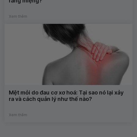
răng miệng?
Xem thêm
Mệt mỏi do đau cơ xơ hoá: Tại sao nó lại xảy
ra và cách quản lý như thế nào?
Xem thêm