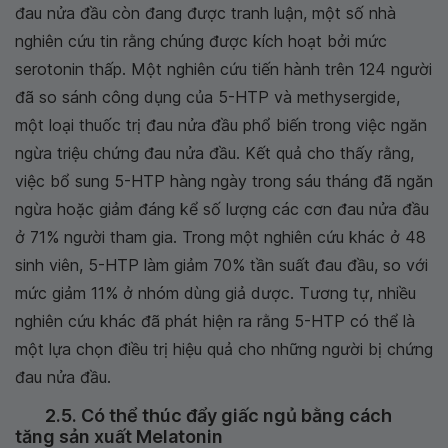
đau nửa đầu còn đang được tranh luận, một số nhà
nghiên cứu tin rằng chúng được kích hoạt bởi mức
serotonin thấp. Một nghiên cứu tiến hành trên 124 người
đã so sánh công dụng của 5-HTP và methysergide,
một loại thuốc trị đau nửa đầu phổ biến trong việc ngăn
ngừa triệu chứng đau nửa đầu. Kết quả cho thấy rằng,
việc bổ sung 5-HTP hàng ngày trong sáu tháng đã ngăn
ngừa hoặc giảm đáng kể số lượng các cơn đau nửa đầu
ở 71% người tham gia. Trong một nghiên cứu khác ở 48
sinh viên, 5-HTP làm giảm 70% tần suất đau đầu, so với
mức giảm 11% ở nhóm dùng giả dược. Tương tự, nhiều
nghiên cứu khác đã phát hiện ra rằng 5-HTP có thể là
một lựa chọn điều trị hiệu quả cho những người bị chứng
đau nửa đầu.
2.5. Có thể thúc đẩy giấc ngủ bằng cách
tăng sản xuất Melatonin