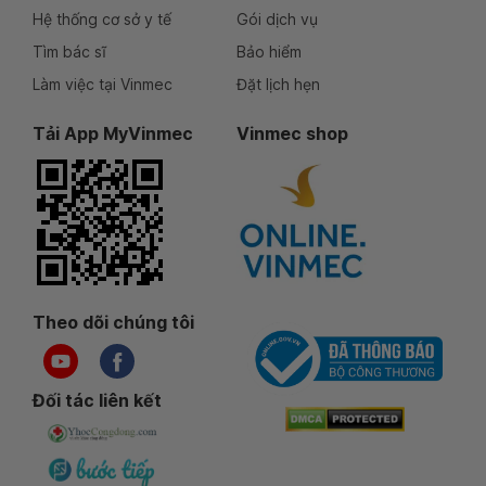
Hệ thống cơ sở y tế
Gói dịch vụ
Tìm bác sĩ
Bảo hiểm
Làm việc tại Vinmec
Đặt lịch hẹn
Tải App MyVinmec
Vinmec shop
Theo dõi chúng tôi
Đối tác liên kết