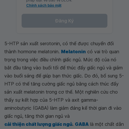
pháp luật về bảo vệ DLCN.
Chính sách bảo mật
Đăng Ký
5-HTP sản xuất serotonin, có thể được chuyển đổi
thành hormone melatonin.
Melatonin
có vai trò quan
trọng trong việc điều chỉnh giấc ngủ. Mức độ của nó
bắt đầu tăng vào buổi tối để thúc đẩy giấc ngủ và giảm
vào buổi sáng để giúp bạn thức giấc. Do đó, bổ sung 5-
HTP có thể tăng cường giấc ngủ bằng cách thúc đẩy
sản xuất melatonin trong cơ thể. Một nghiên cứu cho
thấy sự kết hợp của 5-HTP và axit gamma-
aminobutyric (GABA) làm giảm đáng kể thời gian đi vào
giấc ngủ, tăng thời gian ngủ và
cải thiện chất lượng giấc ngủ
.
GABA
là một chất dẫn