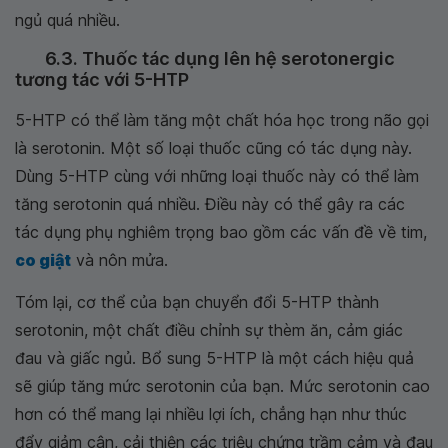
ngủ quá nhiều.
6.3. Thuốc tác dụng lên hệ serotonergic
tương tác với 5-HTP
5-HTP có thể làm tăng một chất hóa học trong não gọi
là serotonin. Một số loại thuốc cũng có tác dụng này.
Dùng 5-HTP cùng với những loại thuốc này có thể làm
tăng serotonin quá nhiều. Điều này có thể gây ra các
tác dụng phụ nghiêm trọng bao gồm các vấn đề về tim,
co giật
và nôn mửa.
Tóm lại, cơ thể của bạn chuyển đổi 5-HTP thành
serotonin, một chất điều chỉnh sự thèm ăn, cảm giác
đau và giấc ngủ. Bổ sung 5-HTP là một cách hiệu quả
sẽ giúp tăng mức serotonin của bạn. Mức serotonin cao
hơn có thể mang lại nhiều lợi ích, chẳng hạn như thúc
đẩy giảm cân, cải thiện các triệu chứng trầm cảm và đau