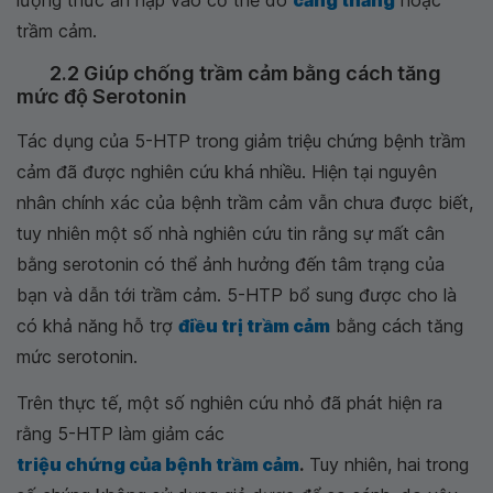
lượng thức ăn nạp vào cơ thể do
căng thẳng
hoặc
trầm cảm.
2.2 Giúp chống trầm cảm bằng cách tăng
mức độ Serotonin
Tác dụng của 5-HTP trong giảm triệu chứng bệnh trầm
cảm đã được nghiên cứu khá nhiều. Hiện tại nguyên
nhân chính xác của bệnh trầm cảm vẫn chưa được biết,
tuy nhiên một số nhà nghiên cứu tin rằng sự mất cân
bằng serotonin có thể ảnh hưởng đến tâm trạng của
bạn và dẫn tới trầm cảm. 5-HTP bổ sung được cho là
có khả năng hỗ trợ
điều trị trầm cảm
bằng cách tăng
mức serotonin.
Trên thực tế, một số nghiên cứu nhỏ đã phát hiện ra
rằng 5-HTP làm giảm các
triệu chứng của bệnh trầm cảm
.
Tuy nhiên, hai trong