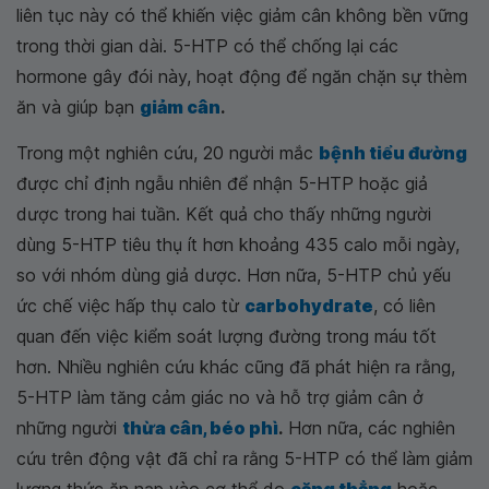
liên tục này có thể khiến việc giảm cân không bền vững
trong thời gian dài. 5-HTP có thể chống lại các
hormone gây đói này, hoạt động để ngăn chặn sự thèm
ăn và giúp bạn
giảm cân
.
Trong một nghiên cứu, 20 người mắc
bệnh tiểu đường
được chỉ định ngẫu nhiên để nhận 5-HTP hoặc giả
dược trong hai tuần. Kết quả cho thấy những người
dùng 5-HTP tiêu thụ ít hơn khoảng 435 calo mỗi ngày,
so với nhóm dùng giả dược. Hơn nữa, 5-HTP chủ yếu
ức chế việc hấp thụ calo từ
carbohydrate
, có liên
quan đến việc kiểm soát lượng đường trong máu tốt
hơn. Nhiều nghiên cứu khác cũng đã phát hiện ra rằng,
5-HTP làm tăng cảm giác no và hỗ trợ giảm cân ở
những người
thừa cân, béo phì
.
Hơn nữa, các nghiên
cứu trên động vật đã chỉ ra rằng 5-HTP có thể làm giảm