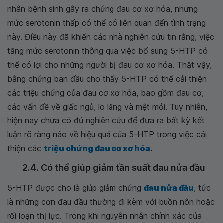
nhân bệnh sinh gây ra chứng đau cơ xơ hóa, nhưng
mức serotonin thấp có thể có liên quan đến tình trạng
này. Điều này đã khiến các nhà nghiên cứu tin rằng, việc
tăng mức serotonin thông qua việc bổ sung 5-HTP có
thể có lợi cho những người bị đau cơ xơ hóa. Thật vậy,
bằng chứng ban đầu cho thấy 5-HTP có thể cải thiện
các triệu chứng của đau cơ xơ hóa, bao gồm đau cơ,
các vấn đề về giấc ngủ, lo lắng và mệt mỏi. Tuy nhiên,
hiện nay chưa có đủ nghiên cứu để đưa ra bất kỳ kết
luận rõ ràng nào về hiệu quả của 5-HTP trong việc cải
thiện các
triệu chứng đau cơ xơ hóa
.
2.4. Có thể giúp giảm tần suất đau nửa đầu
5-HTP được cho là giúp giảm chứng
đau nửa đầu
, tức
là những cơn đau đầu thường đi kèm với buồn nôn hoặc
rối loạn thị lực. Trong khi nguyên nhân chính xác của