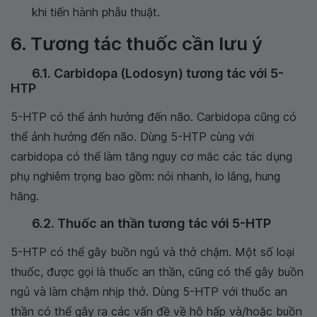
khi tiến hành phẫu thuật.
6. Tương tác thuốc cần lưu ý
6.1. Carbidopa (Lodosyn) tương tác với 5-
HTP
5-HTP có thể ảnh hưởng đến não. Carbidopa cũng có
thể ảnh hưởng đến não. Dùng 5-HTP cùng với
carbidopa có thể làm tăng nguy cơ mắc các tác dụng
phụ nghiêm trọng bao gồm: nói nhanh, lo lắng, hung
hăng.
6.2. Thuốc an thần tương tác với 5-HTP
5-HTP có thể gây buồn ngủ và thở chậm. Một số loại
thuốc, được gọi là thuốc an thần, cũng có thể gây buồn
ngủ và làm chậm nhịp thở. Dùng 5-HTP với thuốc an
thần có thể gây ra các vấn đề về hô hấp và/hoặc buồn