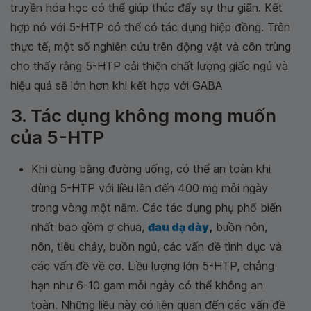
truyền hóa học có thể giúp thúc đẩy sự thư giãn. Kết
hợp nó với 5-HTP có thể có tác dụng hiệp đồng. Trên
thực tế, một số nghiên cứu trên động vật và côn trùng
cho thấy rằng 5-HTP cải thiện chất lượng giấc ngủ và
hiệu quả sẽ lớn hơn khi kết hợp với GABA
3. Tác dụng không mong muốn
của 5-HTP
Khi dùng bằng đường uống, có thể an toàn khi
dùng 5-HTP với liều lên đến 400 mg mỗi ngày
trong vòng một năm. Các tác dụng phụ phổ biến
nhất bao gồm ợ chua,
đau dạ dày
,
buồn nôn,
nôn, tiêu chảy, buồn ngủ, các vấn đề tình dục và
các vấn đề về cơ. Liều lượng lớn 5-HTP, chẳng
hạn như 6-10 gam mỗi ngày có thể không an
toàn. Những liều này có liên quan đến các vấn đề