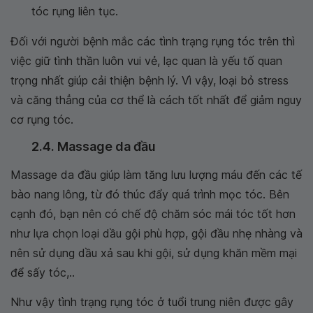
tóc rụng liên tục.
Đối với người bệnh mắc các tình trạng rụng tóc trên thì
việc giữ tình thần luôn vui vẻ, lạc quan là yếu tố quan
trọng nhất giúp cải thiện bệnh lý. Vì vậy, loại bỏ stress
và căng thẳng của cơ thể là cách tốt nhất để giảm nguy
cơ rụng tóc.
2.4. Massage da đầu
Massage da đầu giúp làm tăng lưu lượng máu đến các tế
bào nang lông, từ đó thúc đẩy quá trình mọc tóc. Bên
cạnh đó, bạn nên có chế độ chăm sóc mái tóc tốt hơn
như lựa chọn loại dầu gội phù hợp, gội đầu nhẹ nhàng và
nên sử dụng dầu xả sau khi gội, sử dụng khăn mềm mại
để sấy tóc,..
Như vậy tình trạng rụng tóc ở tuổi trung niên được gây