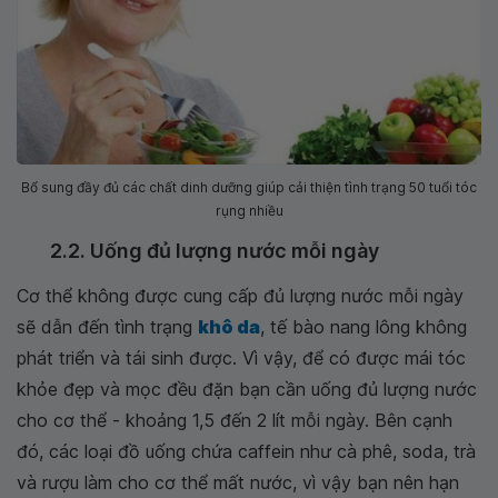
Bổ sung đầy đủ các chất dinh dưỡng giúp cải thiện tình trạng 50 tuổi tóc
rụng nhiều
2.2. Uống đủ lượng nước mỗi ngày
Cơ thể không được cung cấp đủ lượng nước mỗi ngày
sẽ dẫn đến tình trạng
khô da
, tế bào nang lông không
phát triển và tái sinh được. Vì vậy, để có được mái tóc
khỏe đẹp và mọc đều đặn bạn cần uống đủ lượng nước
cho cơ thể - khoảng 1,5 đến 2 lít mỗi ngày. Bên cạnh
đó, các loại đồ uống chứa caffein như cà phê, soda, trà
và rượu làm cho cơ thể mất nước, vì vậy bạn nên hạn