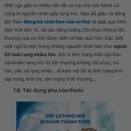
Mất ngủ gây ra nhiều vấn đề có hại cho sức khỏe và
cũng là nguyên nhân gây rụng tóc. Ngủ đủ giấc và đúng
giờ theo
đồng hồ sinh học của cơ thể
sẽ giúp quá trình
đào thải độc tố, tái tạo năng lượng, hồi phục những tổn
thương của cơ thể được diễn ra hiệu quả hơn. Đặc biệt
mất ngủ là một trong những nguyên nhân làm cho
người
50 tuổi rụng nhiều tóc
. Bởi vì tình trạng mất ngủ kéo
dài khiến nang tóc bị tổn thương không hồi phục, hư
tổn, yếu và rụng nhiều... đi kèm với đó là tình trạng khó
tập trung, khô da, tâm trạng thất thường...
1.6. Tác dụng phụ của thuốc