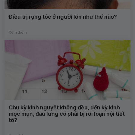
Điều trị rụng tóc ở người lớn như thế nào?
Xem thêm
Chu kỳ kinh nguyệt không đều, đến kỳ kinh
mọc mụn, đau lưng có phải bị rối loạn nội tiết
tố?