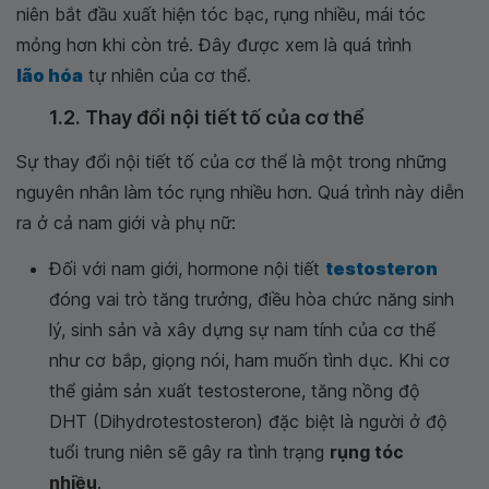
niên bắt đầu xuất hiện tóc bạc, rụng nhiều, mái tóc
mỏng hơn khi còn trẻ. Đây được xem là quá trình
lão hóa
tự nhiên của cơ thể.
1.2. Thay đổi nội tiết tố của cơ thể
Sự thay đổi nội tiết tố của cơ thể là một trong những
nguyên nhân làm tóc rụng nhiều hơn. Quá trình này diễn
ra ở cả nam giới và phụ nữ:
Đối với nam giới, hormone nội tiết
testosteron
đóng vai trò tăng trưởng, điều hòa chức năng sinh
lý, sinh sản và xây dựng sự nam tính của cơ thể
như cơ bắp, giọng nói, ham muốn tình dục. Khi cơ
thể giảm sản xuất testosterone, tăng nồng độ
DHT (Dihydrotestosteron) đặc biệt là người ở độ
tuổi trung niên sẽ gây ra tình trạng
rụng tóc
nhiều
.