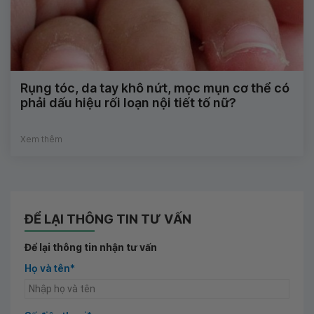
Rụng tóc, da tay khô nứt, mọc mụn cơ thể có
phải dấu hiệu rối loạn nội tiết tố nữ?
Xem thêm
ĐỂ LẠI THÔNG TIN TƯ VẤN
Để lại thông tin nhận tư vấn
Họ và tên*