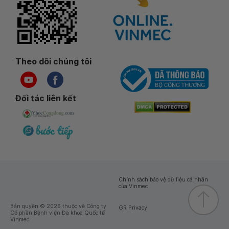
Theo dõi chúng tôi
Đối tác liên kết
Chính sách bảo vệ dữ liệu cá nhân
của Vinmec
Bản quyền © 2026 thuộc về Công ty
GR Privacy
Cổ phần Bệnh viện Đa khoa Quốc tế
Vinmec