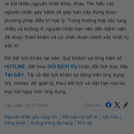
ra bởi nhiều nguyên nhân khác nhau. Tìm hiểu các
nguyên nhân gây bệnh sẽ giúp bạn xây dựng được
phương pháp điều trị hợp lý. Trong trường hợp tóc rụng
nhiều và không rõ nguyên nhân bạn nên đến bệnh viện
để được thăm khám và có chẩn đoán chính xác nhất từ
bác sĩ.
Để đặt lịch khám tại viện, Quý khách vui lòng bấm số
HOTLINE
, đặt mua
GÓI DỊCH VỤ
hoặc đặt lịch trực tiếp
TẠI ĐÂY
. Tải và đặt lịch khám tự động trên ứng dụng
My Vinmec để quản lý, theo dõi lịch và đặt hẹn mọi lúc
mọi nơi ngay trên ứng dụng.
Chia sẻ
Cập nhật: 22-07-2024
Nguyên nhân gây rụng tóc
Rối loạn nội tiết tố
Lão hóa
Sống khỏe
Buồng trứng đa nang
Khô da