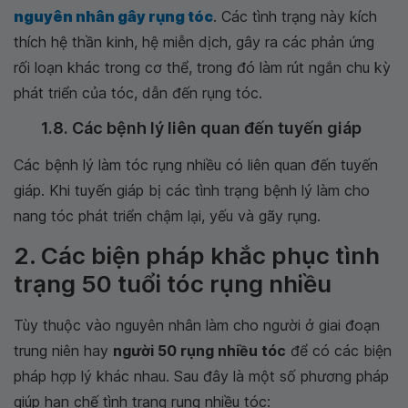
nguyên nhân gây rụng tóc
. Các tình trạng này kích
thích hệ thần kinh, hệ miễn dịch, gây ra các phản ứng
rối loạn khác trong cơ thể, trong đó làm rút ngắn chu kỳ
phát triển của tóc, dẫn đến rụng tóc.
1.8. Các bệnh lý liên quan đến tuyến giáp
Các bệnh lý làm tóc rụng nhiều có liên quan đến tuyến
giáp. Khi tuyến giáp bị các tình trạng bệnh lý làm cho
nang tóc phát triển chậm lại, yếu và gãy rụng.
2. Các biện pháp khắc phục tình
trạng 50 tuổi tóc rụng nhiều
Tùy thuộc vào nguyên nhân làm cho người ở giai đoạn
trung niên hay
người 50 rụng nhiều tóc
để có các biện
pháp hợp lý khác nhau. Sau đây là một số phương pháp
giúp hạn chế tình trạng rụng nhiều tóc: