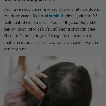
Các nghiên cứu chỉ ra rằng các dưỡng chất nuôi dưỡng
tóc được cung cấp bởi
vitamin H
(biotin), vitamin B5
(axit pantotheic) và máu... Tóc chỉ thực sự được khỏe
đẹp khi được cung cấp đầy đủ dưỡng chất cần thiết.
Khi cơ thể không được bổ sung đầy đủ các vitamin,
chất dinh dưỡng... sẽ làm cho tóc suy yếu dần và dẫn
đến gãy rụng.