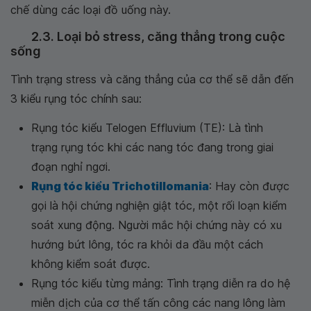
chế dùng các loại đồ uống này.
2.3. Loại bỏ stress, căng thẳng trong cuộc
sống
Tình trạng stress và căng thẳng của cơ thể sẽ dẫn đến
3 kiểu rụng tóc chính sau:
Rụng tóc kiểu Telogen Effluvium (TE): Là tình
trạng rụng tóc khi các nang tóc đang trong giai
đoạn nghỉ ngơi.
Rụng tóc kiểu Trichotillomania
: Hay còn được
gọi là hội chứng nghiện giật tóc, một rối loạn kiểm
soát xung động. Người mắc hội chứng này có xu
hướng bứt lông, tóc ra khỏi da đầu một cách
không kiểm soát được.
Rụng tóc kiểu từng mảng: Tình trạng diễn ra do hệ
miễn dịch của cơ thể tấn công các nang lông làm