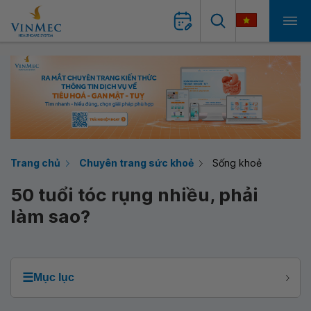
Trang chủ
Chuyên trang sức khoẻ
Sống khoẻ
50 tuổi tóc rụng nhiều, phải
làm sao?
☰
Mục lục