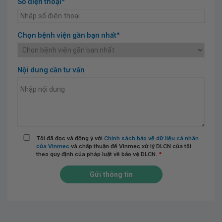
Số điện thoại*
Chọn bệnh viện gần bạn nhất*
Nội dung cần tư vấn
Tôi đã đọc và đồng ý với
Chính sách bảo vệ dữ liệu cá nhân
của Vinmec
và chấp thuận để Vinmec xử lý DLCN của tôi
theo quy định của pháp luật về bảo vệ DLCN.
*
Gửi thông tin