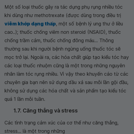
Một số loại thuốc gây ra tác dụng phụ rụng nhiều tóc
khi dùng như methotrexate (được dùng trong điều trị
viêm khớp dạng thấp
, một số bệnh lý ung thư ở liều
cao..); thuốc chống viêm non steroid (NSAID), thuốc
chống trầm cảm, thuốc chống đông máu... Thông
thường sau khi người bệnh ngừng uống thuốc tóc sẽ
mọc trở lại. Ngoài ra, các hóa chất giúp tạo kiểu tóc hay
các loại thuốc nhuộm cũng là một trong những nguyên
nhân làm tóc rụng nhiều. Vì vậy theo khuyến cáo từ các
chuyên gia bạn nên sử dụng dầu xả sau mỗi lần gội đầu,
không sử dụng các hóa chất và sản phẩm tạo kiểu tóc
quá 1 lần mỗi tuần.
1.7. Căng thẳng và stress
Các tình trạng cảm xúc của cơ thể như căng thẳng,
stress... là một trong những