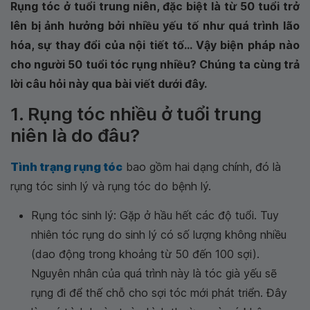
Rụng tóc ở tuổi trung niên, đặc biệt là từ 50 tuổi trở
lên bị ảnh hưởng bởi nhiều yếu tố như quá trình lão
hóa, sự thay đổi của nội tiết tố... Vậy biện pháp nào
cho người 50 tuổi tóc rụng nhiều? Chúng ta cùng trả
lời câu hỏi này qua bài viết dưới đây.
1. Rụng tóc nhiều ở tuổi trung
niên là do đâu?
Tình trạng rụng tóc
bao gồm hai dạng chính, đó là
rụng tóc sinh lý và rụng tóc do bệnh lý.
Rụng tóc sinh lý: Gặp ở hầu hết các độ tuổi. Tuy
nhiên tóc rụng do sinh lý có số lượng không nhiều
(dao động trong khoảng từ 50 đến 100 sợi).
Nguyên nhân của quá trình này là tóc già yếu sẽ
rụng đi để thế chỗ cho sợi tóc mới phát triển. Đây