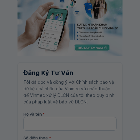
Đăng Ký Tư Vấn
Tôi đã đọc và đồng ý với Chính sách bảo vệ
dữ liệu cá nhân của Vinmec và chấp thuận
để Vinmec xử lý DLCN của tôi theo quy định
của pháp luật về bảo vệ DLCN.
Họ và tên
*
Số điện thoại
*