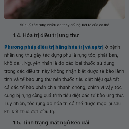
50 tuổi tóc rụng nhiều do thay đổi nội tiết tố của cơ thể
1.4. Hóa trị điều trị ung thư
Phương pháp điều trị bằng hóa trị và xạ trị
ở bệnh
nhân ung thư gây tác dụng phụ là rụng tóc, phát ban,
khô da... Nguyên nhân là do các loại thuốc sử dụng
trong các điều trị này không nhận biết được tế bào lành
tính và tế bào ung thư nên thuốc tiêu diệt hiệu quả tất
cả các tế bào phân chia nhanh chóng, chính vì vậy tóc
cũng bị rụng cùng quá trình tiêu diệt các tế bào ung thư.
Tuy nhiên, tóc rụng do hóa trị có thể được mọc lại sau
khi kết thúc đợt điều trị.
1.5. Tình trạng mất ngủ kéo dài