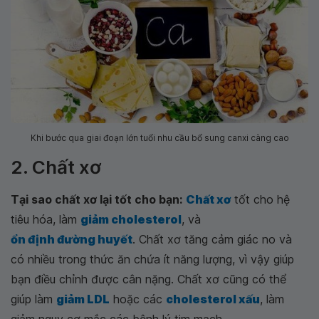
Khi bước qua giai đoạn lớn tuổi nhu cầu bổ sung canxi càng cao
2. Chất xơ
Tại sao chất xơ lại tốt cho bạn:
Chất xơ
tốt cho hệ
tiêu hóa, làm
giảm cholesterol
, và
ổn định đường huyết
. Chất xơ tăng cảm giác no và
có nhiều trong thức ăn chứa ít năng lượng, vì vậy giúp
bạn điều chỉnh được cân nặng. Chất xơ cũng có thể
giúp làm
giảm LDL
hoặc các
cholesterol xấu
, làm