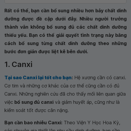
Rất có thể, bạn cần bổ sung nhiều hơn bảy chất dinh
dưỡng được đề cập dưới đây. Nhiều người trưởng
thành vẫn không bổ sung đủ các chất dinh dưỡng
thiếu yếu. Bạn có thể giải quyết tình trạng này bằng
cách bổ sung từng chất dinh dưỡng theo những
bước đơn giản được liệt kê bên dưới.
1. Canxi
Tại sao Canxi lại tốt cho bạn
:
Hệ xương cần có canxi.
Cơ tim và những cơ khác của cơ thể cũng cần có đủ
Canxi. Những nghiên cứu đã cho thấy mối liên quan giữa
việc
bổ sung đủ canxi
và giảm huyết áp, cũng như là
kiểm soát tốt được cân nặng.
Bạn cần bao nhiêu Canxi:
Theo Viện Y Học Hoa Kỳ,
các chuyên gia thiết lập nhu cầu dinh dưỡng, bạn cần