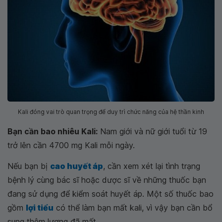
Kali đóng vai trò quan trọng để duy trì chức năng của hệ thần kinh
Bạn cần bao nhiêu Kali:
Nam giới và nữ giới tuổi từ 19
trở lên cần 4700 mg Kali mỗi ngày.
Nếu bạn bị
cao huyết áp
, cần xem xét lại tình trạng
bệnh lý cùng bác sĩ hoặc dược sĩ về những thuốc bạn
đang sử dụng để kiểm soát huyết áp. Một số thuốc bao
gồm
lợi tiểu
có thể làm bạn mất kali, vì vậy bạn cần bổ
sung thêm lượng đã mất.