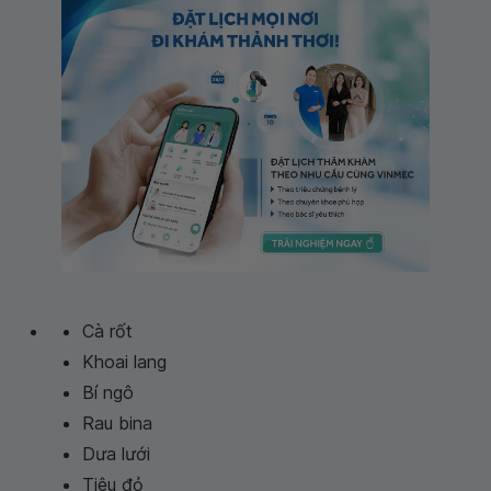
Cà rốt
Khoai lang
Bí ngô
Rau bina
Dưa lưới
Tiêu đỏ