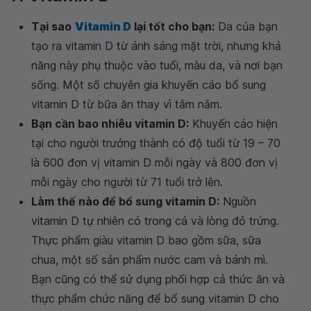
Tại sao
Vitamin D
lại tốt cho bạn:
Da của bạn
tạo ra vitamin D từ ánh sáng mặt trời, nhưng khả
năng này phụ thuộc vào tuổi, màu da, và nơi bạn
sống. Một số chuyên gia khuyến cáo bổ sung
vitamin D từ bữa ăn thay vì tắm nắm.
Bạn cần bao nhiêu vitamin D:
Khuyến cáo hiện
tại cho người trưởng thành có độ tuổi từ 19 – 70
là 600 đơn vị vitamin D mỗi ngày và 800 đơn vị
mỗi ngày cho người từ 71 tuổi trở lên.
Làm thế nào để bổ sung vitamin D:
Nguồn
vitamin D tự nhiên có trong cá và lòng đỏ trứng.
Thực phẩm giàu vitamin D bao gồm sữa, sữa
chua, một số sản phẩm nước cam và bánh mì.
Bạn cũng có thể sử dụng phối hợp cả thức ăn và
thực phẩm chức năng để bổ sung vitamin D cho