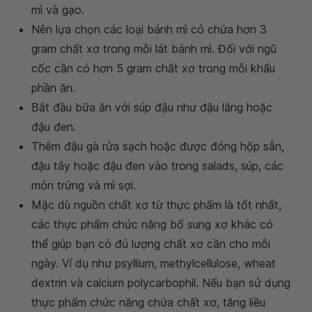
mì và gạo.
Nên lựa chọn các loại bánh mì có chứa hơn 3
gram chất xơ trong mỗi lát bánh mì. Đối với ngũ
cốc cần có hơn 5 gram chất xơ trong mỗi khẩu
phần ăn.
Bắt đầu bữa ăn với súp đậu như đậu lăng hoặc
đậu đen.
Thêm đậu gà rửa sạch hoặc được đóng hộp sẵn,
đậu tây hoặc đậu đen vào trong salads, súp, các
món trứng và mì sợi.
Mặc dù nguồn chất xơ từ thực phẩm là tốt nhất,
các thực phẩm chức năng bổ sung xơ khác có
thể giúp bạn có đủ lượng chất xơ cần cho mỗi
ngày. Ví dụ như psyllium, methylcellulose, wheat
dextrin và calcium polycarbophil. Nếu bạn sử dụng
thực phẩm chức năng chứa chất xơ, tăng liều