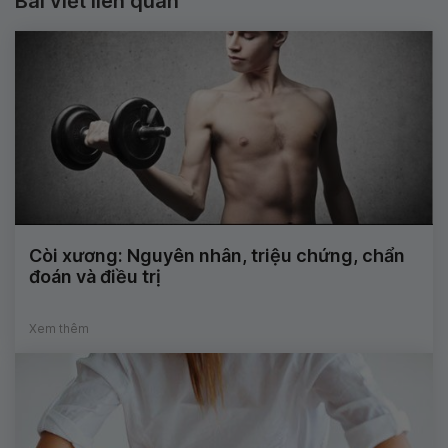
Bài viết liên quan
Còi xương: Nguyên nhân, triệu chứng, chẩn
đoán và điều trị
Xem thêm