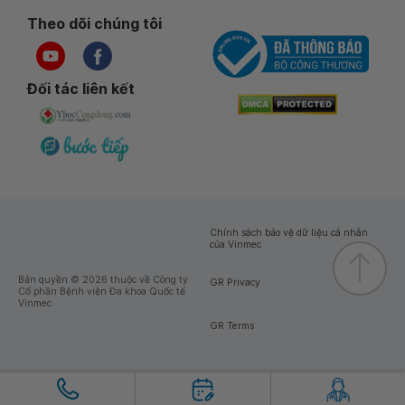
Theo dõi chúng tôi
Đối tác liên kết
Chính sách bảo vệ dữ liệu cá nhân
của Vinmec
Bản quyền © 2026 thuộc về Công ty
GR Privacy
Cổ phần Bệnh viện Đa khoa Quốc tế
Vinmec
GR Terms