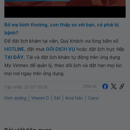
Bố mẹ bình thường, con thấp so với bạn, có phải bị
bệnh?
Để đặt lịch khám tại viện, Quý khách vui lòng bấm số
HOTLINE
, đặt mua
GÓI DỊCH VỤ
hoặc đặt lịch trực tiếp
TẠI ĐÂY
. Tải và đặt lịch khám tự động trên ứng dụng
My Vinmec để quản lý, theo dõi lịch và đặt hẹn mọi lúc
mọi nơi ngay trên ứng dụng.
Chia sẻ
Cập nhật: 22-07-2024
Dinh dưỡng
Vitamin D
Sắt
Acid folic
Canxi