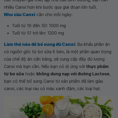
nhiều Canxi hơn khi bước qua giai đoạn lớn tuổi.
Nhu cầu Canxi
cần cho mỗi ngày:
Tuổi từ 19 đến 50: 1000 mg
Tuổi từ 51 trở lên: 1200 mg
Làm thế nào để bổ sung đủ Canxi
:
Ba khẩu phần ăn
có nguồn gốc từ bơ sữa ít béo, là một phần quan trọng
của chế độ ăn cân bằng, sẽ cung cấp đầy đủ lượng
Canxi mà bạn cần. Nếu bạn có dị ứng với
thực phẩm
từ bơ sữa
hoặc
không dung nạp với đường Lactose
,
bạn có thể bổ sung Canxi từ sản phẩm đã làm giàu
canxi, các loại rau có màu xanh đậm, các loại hạt.