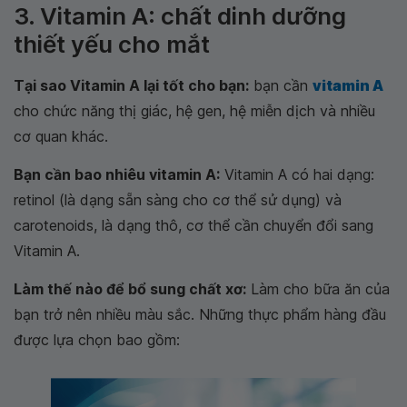
3. Vitamin A: chất dinh dưỡng
thiết yếu cho mắt
Tại sao Vitamin A lại tốt cho bạn:
bạn cần
vitamin A
cho chức năng thị giác, hệ gen, hệ miễn dịch và nhiều
cơ quan khác.
Bạn cần bao nhiêu vitamin A:
Vitamin A có hai dạng:
retinol (là dạng sẵn sàng cho cơ thể sử dụng) và
carotenoids, là dạng thô, cơ thể cần chuyển đổi sang
Vitamin A.
Làm thế nào để bổ sung chất xơ:
Làm cho bữa ăn của
bạn trở nên nhiều màu sắc. Những thực phẩm hàng đầu
được lựa chọn bao gồm: