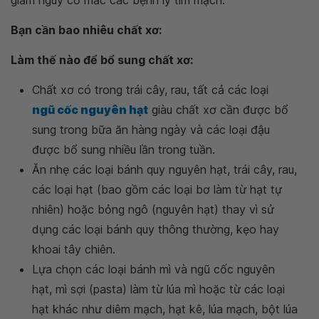
giảm nguy cơ mắc các bệnh lý tim mạch.
Bạn cần bao nhiêu chất xơ:
Làm thế nào để bổ sung chất xơ:
Chất xơ có trong trái cây, rau, tất cả các loại
ngũ cốc nguyên hạt
giàu chất xơ cần được bổ
sung trong bữa ăn hàng ngày và các loại đậu
được bổ sung nhiều lần trong tuần.
Ăn nhẹ các loại bánh quy nguyên hạt, trái cây, rau,
các loại hạt (bao gồm các loại bơ làm từ hạt tự
nhiên) hoặc bỏng ngô (nguyên hạt) thay vì sử
dụng các loại bánh quy thông thường, kẹo hay
khoai tây chiên.
Lựa chọn các loại bánh mì và ngũ cốc nguyên
hạt, mì sợi (pasta) làm từ lúa mì hoặc từ các loại
hạt khác như diêm mạch, hạt kê, lúa mạch, bột lúa