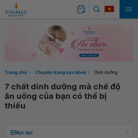
Trang chủ
Chuyên trang sức khoẻ
Dinh dưỡng
7 chất dinh dưỡng mà chế độ
ăn uống của bạn có thể bị
thiếu
☰
Mục lục