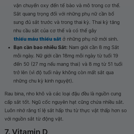
vận chuyển oxy đến tế bào và mô trong cơ thể.
Sắt quang trọng đối với những phụ nữ cần bổ
sung đủ sắt trước và trong thai kỳ. Thai kỳ tăng
nhu cầu sắt của cơ thể và có thể gây
thiếu máu thiếu sắt
ở những phụ nữ mới sinh.
Bạn cần bao nhiêu Sắt:
Nam giới cần 8 mg Sắt
mỗi ngày. Nữ giới cần 18mg mỗi ngày từ tuổi 19
đến 50 (27 mg nếu mang thai) và 8 mg từ 51 tuổi
trở lên (vì độ tuổi này không còn mất sắt qua
những chu kỳ kinh nguyệt).
Rau bina, nho khô và các loại đậu đều là nguồn cung
cấp sắt tốt. Ngũ cốc nguyên hạt cũng chứa nhiều sắt.
Luôn nhớ rằng tỉ lệ sắt hấp thu từ thực vật thấp hơn so
với nguồn sắt từ động vật.
7. Vitamin D