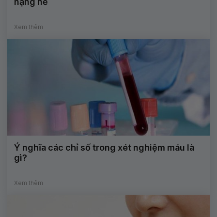
nặng nề
Xem thêm
Ý nghĩa các chỉ số trong xét nghiệm máu là
gì?
Xem thêm