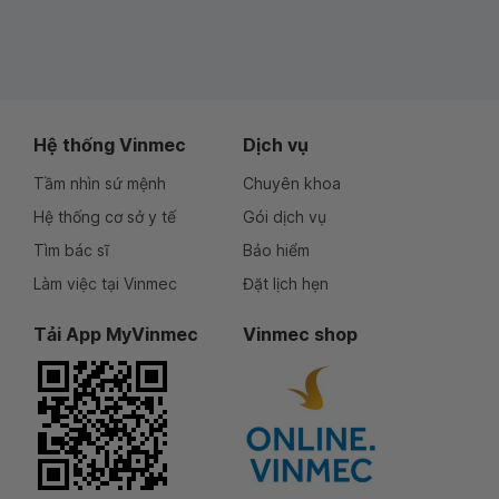
Hệ thống Vinmec
Dịch vụ
Tầm nhìn sứ mệnh
Chuyên khoa
Hệ thống cơ sở y tế
Gói dịch vụ
Tìm bác sĩ
Bảo hiểm
Làm việc tại Vinmec
Đặt lịch hẹn
Tải App MyVinmec
Vinmec shop