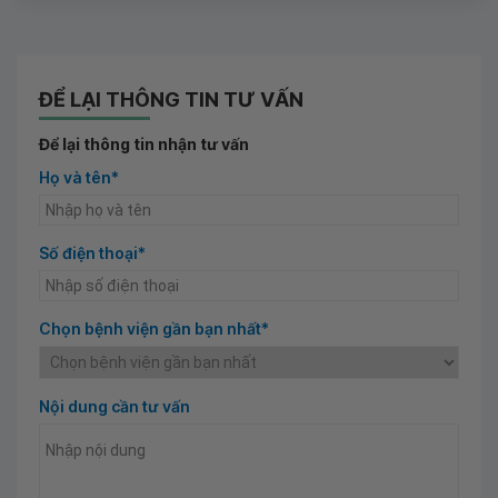
ĐỂ LẠI THÔNG TIN TƯ VẤN
Để lại thông tin nhận tư vấn
Họ và tên*
Số điện thoại*
Chọn bệnh viện gần bạn nhất*
Nội dung cần tư vấn