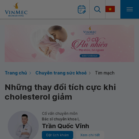
Trang chủ
Chuyên trang sức khoẻ
Tim mạch
Những thay đổi tích cực khi
cholesterol giảm
Cố vấn chuyên môn
Bác sĩ chuyên khoa I,
Trần Quốc Vĩnh
Đặt lịch khám
Xem chi tiết