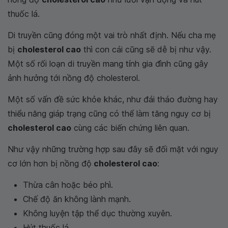
thuốc lá.
Di truyền cũng đóng một vai trò nhất định. Nếu cha mẹ
bị
cholesterol cao
thì con cái cũng sẽ dễ bị như vậy.
Một số rối loạn di truyền mang tính gia đình cũng gây
ảnh hưởng tới nồng độ cholesterol.
Một số vấn đề sức khỏe khác, như đái tháo đường hay
thiểu năng giáp trạng cũng có thể làm tăng nguy cơ bị
cholesterol cao
cùng các biến chứng liên quan.
Như vậy những trường hợp sau đây sẽ đối mặt với nguy
cơ lớn hơn bị nồng độ
cholesterol cao
:
Thừa cân hoặc béo phì.
Chế độ ăn không lành mạnh.
Không luyện tập thể dục thường xuyên.
Hút thuốc lá.