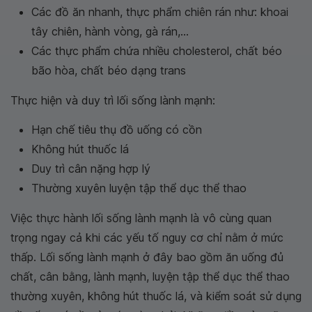
Các đồ ăn nhanh, thực phẩm chiên rán như: khoai
tây chiên, hành vòng, gà rán,...
Các thực phẩm chứa nhiều cholesterol, chất béo
bão hòa, chất béo dạng trans
Thực hiện và duy trì lối sống lành mạnh:
Hạn chế tiêu thụ đồ uống có cồn
Không hút thuốc lá
Duy trì cân nặng hợp lý
Thường xuyên luyện tập thể dục thể thao
Việc thực hành lối sống lành mạnh là vô cùng quan
trọng ngay cả khi các yếu tố nguy cơ chỉ nằm ở mức
thấp. Lối sống lành mạnh ở đây bao gồm ăn uống đủ
chất, cân bằng, lành mạnh, luyện tập thể dục thể thao
thường xuyên, không hút thuốc lá, và kiểm soát sử dụng