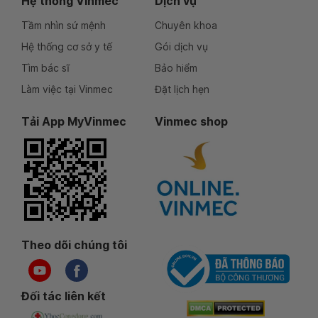
Hệ thống Vinmec
Dịch vụ
Tầm nhìn sứ mệnh
Chuyên khoa
Hệ thống cơ sở y tế
Gói dịch vụ
Tìm bác sĩ
Bảo hiểm
Làm việc tại Vinmec
Đặt lịch hẹn
Tải App MyVinmec
Vinmec shop
Theo dõi chúng tôi
Đối tác liên kết