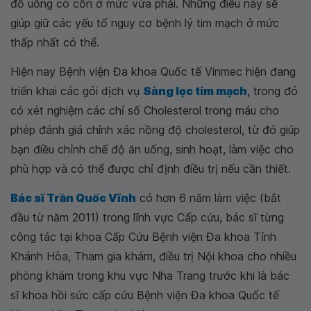
đồ uống có cồn ở mức vừa phải. Những điều này sẽ
giúp giữ các yếu tố nguy cơ bệnh lý tim mạch ở mức
thấp nhất có thể.
Hiện nay Bệnh viện Đa khoa Quốc tế Vinmec hiện đang
triển khai các gói dịch vụ
Sàng lọc tim mạch
, trong đó
có xét nghiệm các chỉ số Cholesterol trong máu cho
phép đánh giá chính xác nồng độ cholesterol, từ đó giúp
bạn điều chỉnh chế độ ăn uống, sinh hoạt, làm việc cho
phù hợp và có thể được chỉ định điều trị nếu cần thiết.
Bác sĩ Trần Quốc Vĩnh
có hơn 6 năm làm việc (bắt
đầu từ năm 2011) trong lĩnh vực Cấp cứu, bác sĩ từng
công tác tại khoa Cấp Cứu Bệnh viện Đa khoa Tỉnh
Khánh Hòa, Tham gia khám, điều trị Nội khoa cho nhiều
phòng khám trong khu vực Nha Trang trước khi là bác
sĩ khoa hồi sức cấp cứu Bệnh viện Đa khoa Quốc tế