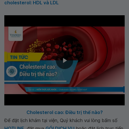
cholesterol: HDL và LDL
Cholesterol cao: Điều trị thế nào?
Để đặt lịch khám tại viện, Quý khách vui lòng bấm số
HOTLINE
, đặt mua
GÓI DỊCH VỤ
hoặc đặt lịch trực tiếp