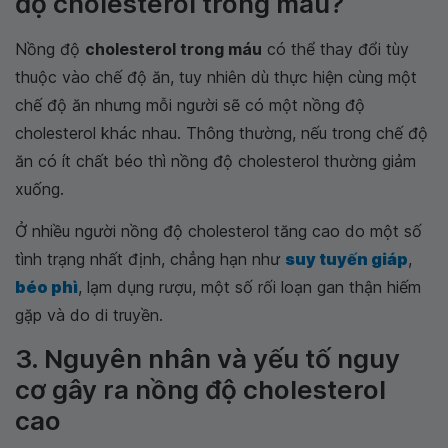
độ cholesterol trong máu?
Nồng độ
cholesterol trong máu
có thể thay đổi tùy
thuộc vào chế độ ăn, tuy nhiên dù thực hiện cùng một
chế độ ăn nhưng mỗi người sẽ có một nồng độ
cholesterol khác nhau. Thông thường, nếu trong chế độ
ăn có ít chất béo thì nồng độ cholesterol thường giảm
xuống.
Ở nhiều người nồng độ cholesterol tăng cao do một số
tình trạng nhất định, chẳng hạn như
suy tuyến giáp
,
béo phì
, lạm dụng rượu, một số rối loạn gan thận hiếm
gặp và do di truyền.
3. Nguyên nhân và yếu tố nguy
cơ gây ra nồng độ cholesterol
cao