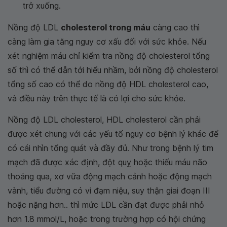
trở xuống.
Nồng độ LDL
cholesterol trong máu
càng cao thì
càng làm gia tăng nguy cơ xấu đối với sức khỏe. Nếu
xét nghiệm máu chỉ kiểm tra nồng độ cholesterol tổng
số thì có thể dẫn tới hiểu nhầm, bởi nồng độ cholesterol
tổng số cao có thể do nồng độ HDL cholesterol cao,
và điều này trên thực tế là có lợi cho sức khỏe.
Nồng độ LDL cholesterol, HDL cholesterol cần phải
được xét chung với các yếu tố nguy cơ bệnh lý khác để
có cái nhìn tổng quát và đầy đủ. Như trong bệnh lý tim
mạch đã được xác định, đột quỵ hoặc thiếu máu não
thoáng qua, xơ vữa động mạch cảnh hoặc động mạch
vành, tiểu đường có vi đạm niệu, suy thận giai đoạn III
hoặc nặng hơn.. thì mức LDL cần đạt được phải nhỏ
hơn 1.8 mmol/L, hoặc trong trường hợp có hội chứng