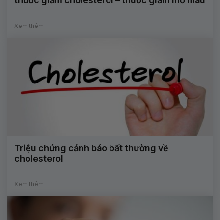
thuốc giảm cholesterol – thuốc giảm mỡ máu
Xem thêm
Triệu chứng cảnh báo bất thường về
cholesterol
Xem thêm