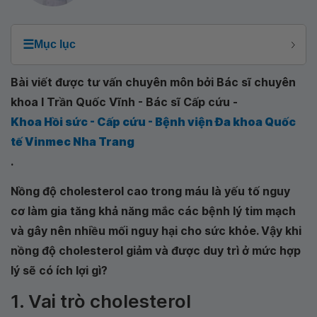
☰
Mục lục
Bài viết được tư vấn chuyên môn bởi Bác sĩ chuyên
khoa I Trần Quốc Vĩnh - Bác sĩ Cấp cứu -
Khoa Hồi sức - Cấp cứu - Bệnh viện Đa khoa Quốc
tế Vinmec Nha Trang
.
Nồng độ cholesterol cao trong máu là yếu tố nguy
cơ làm gia tăng khả năng mắc các bệnh lý tim mạch
và gây nên nhiều mối nguy hại cho sức khỏe. Vậy khi
nồng độ cholesterol giảm và được duy trì ở mức hợp
lý sẽ có ích lợi gì?
1. Vai trò cholesterol