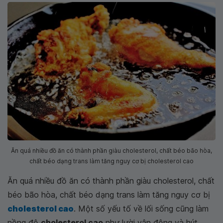
Ăn quá nhiều đồ ăn có thành phần giàu cholesterol, chất béo bão hòa,
chất béo dạng trans làm tăng nguy cơ bị cholesterol cao
Ăn quá nhiều đồ ăn có thành phần giàu cholesterol, chất
béo bão hòa, chất béo dạng trans làm tăng nguy cơ bị
cholesterol cao
. Một số yếu tố về lối sống cũng làm
nồng độ
cholesterol cao
như lười vận động và hút