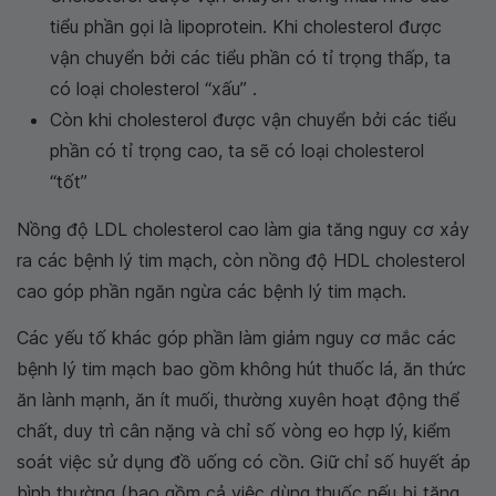
tiểu phần gọi là lipoprotein. Khi cholesterol được
vận chuyển bởi các tiểu phần có tỉ trọng thấp, ta
có loại cholesterol “xấu” .
Còn khi cholesterol được vận chuyển bởi các tiểu
phần có tỉ trọng cao, ta sẽ có loại cholesterol
“tốt”
Nồng độ LDL cholesterol cao làm gia tăng nguy cơ xảy
ra các bệnh lý tim mạch, còn nồng độ HDL cholesterol
cao góp phần ngăn ngừa các bệnh lý tim mạch.
Các yếu tố khác góp phần làm giảm nguy cơ mắc các
bệnh lý tim mạch bao gồm không hút thuốc lá, ăn thức
ăn lành mạnh, ăn ít muối, thường xuyên hoạt động thể
chất, duy trì cân nặng và chỉ số vòng eo hợp lý, kiểm
soát việc sử dụng đồ uống có cồn. Giữ chỉ số huyết áp
bình thường (bao gồm cả việc dùng thuốc nếu bị tăng