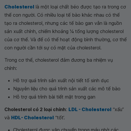
Cholesterol
là một loại chất béo được tạo ra trong cơ
thể con người. Có nhiều loại tế bào khác nhau có thể
tạo ra cholesterol, nhưng các tế bào gan vẫn là nguồn
sản xuất chính, chiếm khoảng 1⁄4 tổng lượng cholesterol
của cơ thể. Và để có thể hoạt động bình thường, cơ thể
con người cần tới sự có mặt của cholesterol.
Trong cơ thể, cholesterol đảm đương ba nhiệm vụ
chính:
Hỗ trợ quá trình sản xuất nội tiết tố sinh dục
Nguyên liệu cho quá trình sản xuất các mô tế bào
Hỗ trợ quá trình bài tiết mật trong gan
Cholesterol có 2 loại chính
:
LDL - Cholesterol
“xấu”
và
HDL- Cholesterol
“tốt’.
Cholesterol được vận chuyển trong máu nhờ các