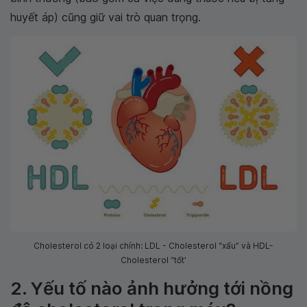
huyết áp) cũng giữ vai trò quan trọng.
Cholesterol có 2 loại chính: LDL - Cholesterol “xấu” và HDL-
Cholesterol “tốt’
2. Yếu tố nào ảnh hưởng tới nồng