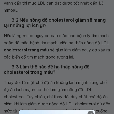
vành cấp thì mức LDL cần đạt được tốt nhất đến 1.3
mmol/L.
3.2 Nếu nồng độ cholesterol giảm sẽ mang
lại những lợi ích gì?
Nếu là người có nguy cơ cao mắc các bệnh lý tim mạch
hoặc đã mắc bệnh tim mạch, việc hạ thấp nồng độ LDL
cholesterol trong máu
sẽ giúp làm giảm nguy cơ xảy ra
các biến cố tim mạch trong tương lai.
3.3 Làm thế nào để hạ thấp nồng độ
cholesterol trong máu?
Thay đổi từ một chế độ ăn không lành mạnh sang chế
độ ăn lành mạnh có thể làm giảm nồng độ LDL
cholesterol. Tuy nhiên, chỉ thay đổi duy nhất chế độ ăn
hiếm khi làm giảm được nồng độ LDL cholesterol đủ đến
mức từ có yếu tố nguy cơ cao bệnh lý tim mạch xuống
×