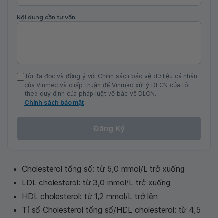
Nội dung cần tư vấn
Tôi đã đọc và đồng ý với Chính sách bảo vệ dữ liệu cá nhân
của Vinmec và chấp thuận để Vinmec xử lý DLCN của tôi
theo quy định của pháp luật về bảo vệ DLCN.
Chính sách bảo mật
Đăng Ký
Cholesterol tổng số: từ 5,0 mmol/L trở xuống
LDL cholesterol: từ 3,0 mmol/L trở xuống
HDL cholesterol: từ 1,2 mmol/L trở lên
Tỉ số Cholesterol tổng số/HDL cholesterol: từ 4,5