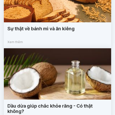
Sự thật về bánh mì và ăn kiêng
Xem thêm
Dầu dừa giúp chắc khỏe răng - Có thật
không?