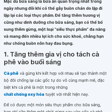
Mặc dù bữa sáng là bữa ăn quan trọng nhất trong
ngày nhưng đôi khi có thể gây buồn chán do lặp đi
lặp lại các loại thực phẩm. Để tăng thêm hương vị
cũng như dinh dưỡng cho bữa sáng, bạn có thể bổ
sung thêm gừng, một loại “siêu thực phẩm” đa năng
và mang đến nhiều lợi ích cho sức khoẻ, chẳng hạn
như chống buồn nôn hay đau bụng.
1. Tăng thêm gia vị cho tách cà
phê vào buổi sáng
Cà phê
và gừng khi kết hợp với nhau sẽ tạo thành một
bộ đôi chống lại các gốc tự do vô cùng mạnh mẽ, đặc
biệt khi cà phê là một trong những
chất chống oxy hóa
tuyệt vời nhất hiện nay.
Để có được một món siêu thực phẩm cho bữa sáng,
bạn chỉ cần thêm một chút gừng xay vào cốc cà phê