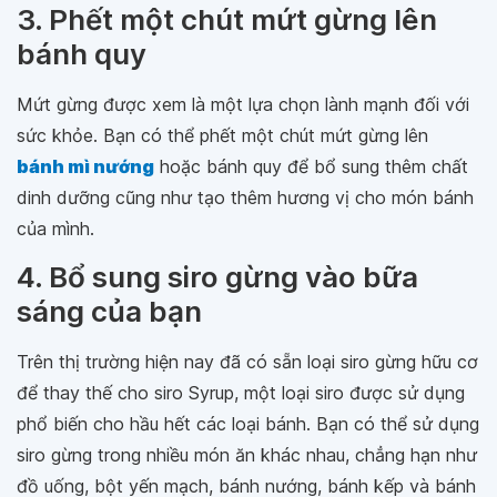
3. Phết một chút mứt gừng lên
bánh quy
Mứt gừng được xem là một lựa chọn lành mạnh đối với
sức khỏe. Bạn có thể phết một chút mứt gừng lên
bánh mì nướng
hoặc bánh quy để bổ sung thêm chất
dinh dưỡng cũng như tạo thêm hương vị cho món bánh
của mình.
4. Bổ sung siro gừng vào bữa
sáng của bạn
Trên thị trường hiện nay đã có sẵn loại siro gừng hữu cơ
để thay thế cho siro Syrup, một loại siro được sử dụng
phổ biến cho hầu hết các loại bánh. Bạn có thể sử dụng
siro gừng trong nhiều món ăn khác nhau, chẳng hạn như
đồ uống, bột yến mạch, bánh nướng, bánh kếp và bánh