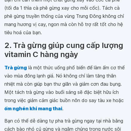
(tối đa 1 thìa cà phê gừng xay cho mỗi cốc). Tách cà
phê gừng truyền thống của vùng Trung Đông không chỉ
mang hương vị cay, ngon mà còn hỗ trợ rất tốt cho hệ
tiêu hoá của bạn.
2. Trà gừng giúp cung cấp lượng
vitamin C hàng ngày
Trà gừng
là một thức uống phổ biến để làm ấm cơ thể
vào mùa đông lạnh giá. Nó không chỉ làm tăng thân
nhiệt mà còn giúp bạn thư giãn và giảm cơn đau bụng.
Một tách trà gừng vào buổi sáng sẽ đặc biệt hữu ích
trong việc giảm cảm giác buồn nôn do say tàu xe hoặc
ốm nghén khi mang thai
.
Bạn có thể dễ dàng tự pha trà gừng ngay tại nhà bằng
cách bào nhỏ củ gừng và ngâm chúng trong nước sôi