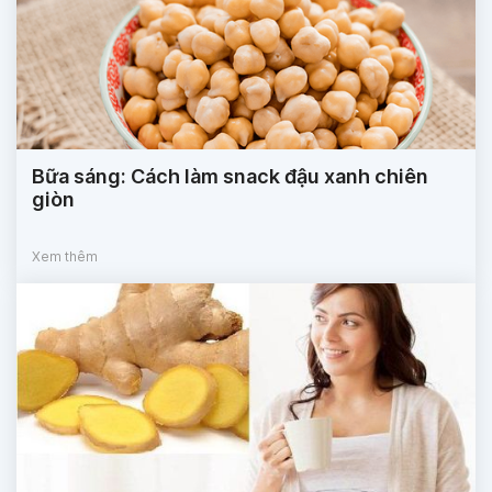
Bữa sáng: Cách làm snack đậu xanh chiên
giòn
Xem thêm