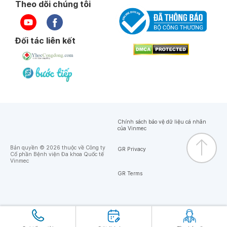
Theo dõi chúng tôi
Đối tác liên kết
Chính sách bảo vệ dữ liệu cá nhân
của Vinmec
Bản quyền © 2026 thuộc về Công ty
GR Privacy
Cổ phần Bệnh viện Đa khoa Quốc tế
Vinmec
GR Terms