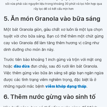
sôi vừa phải các nguyên liệu trong khoảng 30 phút và lọc hỗn hợp qua
rây lọc để có kết cấu mịn hơn
5. Ăn món Granola vào bữa sáng
Một bát Granola giòn, giàu chất xơ luôn là một lựa chọn
tuyệt vời cho bữa sáng. Bạn có thể thêm một chút gừng
cay vào Granola để làm tăng thêm hương vị cũng như
dinh dưỡng cho món ăn này.
Trước tiên bào khoảng 1 inch gừng và trộn với mật ong
hoặc
dầu dừa
đun chảy, sau đó rưới lên bát Granola.
Việc thêm gừng vào bữa ăn sáng sẽ giúp bạn ngăn ngừa
được các tình trạng viêm nghiêm trọng, đặc biệt là ở
những người mắc bệnh
viêm khớp dạng thấp
.
6. Thêm nước gừng vào sinh tố