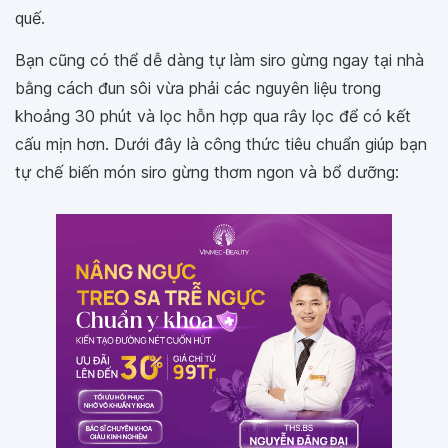
quế.
Bạn cũng có thể dễ dàng tự làm siro gừng ngay tại nhà
bằng cách đun sôi vừa phải các nguyên liệu trong
khoảng 30 phút và lọc hỗn hợp qua rây lọc để có kết
cấu mịn hơn. Dưới đây là công thức tiêu chuẩn giúp bạn
tự chế biến món siro gừng thơm ngon và bổ dưỡng: