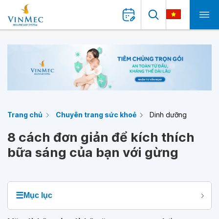
Trang chủ
Chuyên trang sức khoẻ
Dinh dưỡng
8 cách đơn giản để kích thích
bữa sáng của bạn với gừng
☰
Mục lục