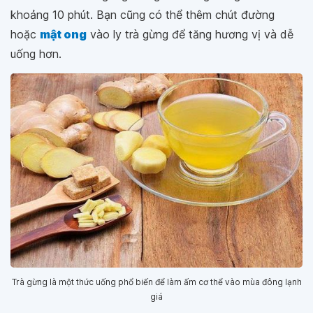
khoảng 10 phút. Bạn cũng có thể thêm chút đường
hoặc
mật ong
vào ly trà gừng để tăng hương vị và dễ
uống hơn.
Trà gừng là một thức uống phổ biến để làm ấm cơ thể vào mùa đông lạnh
giá