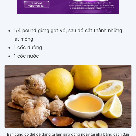
1/4 pound gừng gọt vỏ, sau đó cắt thành những
lát mỏng
1 cốc đường
1 cốc nước
Bạn cũng có thể dễ dàng tự làm siro gừng ngay tại nhà bằng cách đun