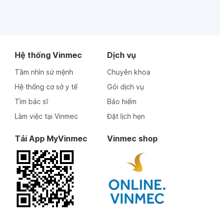
Hệ thống Vinmec
Dịch vụ
Tầm nhìn sứ mệnh
Chuyên khoa
Hệ thống cơ sở y tế
Gói dịch vụ
Tìm bác sĩ
Bảo hiểm
Làm việc tại Vinmec
Đặt lịch hẹn
Tải App MyVinmec
Vinmec shop