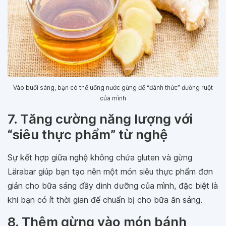
Vào buổi sáng, bạn có thể uống nước gừng để “đánh thức” đường ruột
của mình
7. Tăng cường năng lượng với
“siêu thực phẩm” từ nghệ
Sự kết hợp giữa nghệ không chứa gluten và gừng
Lärabar giúp bạn tạo nên một món siêu thực phẩm đơn
giản cho bữa sáng đầy dinh dưỡng của mình, đặc biệt là
khi bạn có ít thời gian để chuẩn bị cho bữa ăn sáng.
8. Thêm gừng vào món bánh