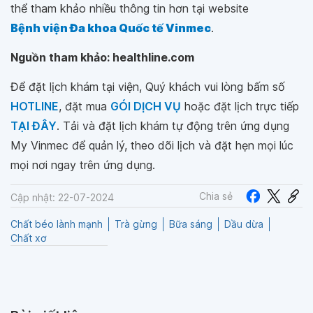
thể tham khảo nhiều thông tin hơn tại website
Bệnh viện Đa khoa Quốc tế Vinmec
.
Nguồn tham khảo: healthline.com
Để đặt lịch khám tại viện, Quý khách vui lòng bấm số
HOTLINE
, đặt mua
GÓI DỊCH VỤ
hoặc đặt lịch trực tiếp
TẠI ĐÂY
. Tải và đặt lịch khám tự động trên ứng dụng
My Vinmec để quản lý, theo dõi lịch và đặt hẹn mọi lúc
mọi nơi ngay trên ứng dụng.
Chia sẻ
Cập nhật: 22-07-2024
Chất béo lành mạnh
Trà gừng
Bữa sáng
Dầu dừa
Chất xơ