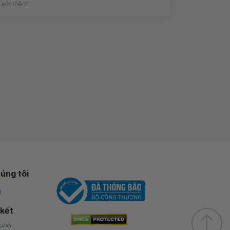
Xem thêm
úng tôi
 kết