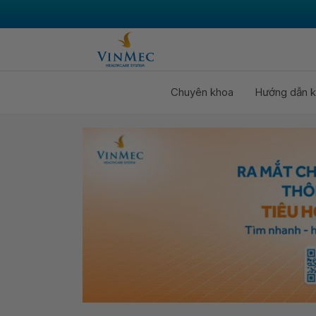
Chuyên khoa
Hướng dẫn k