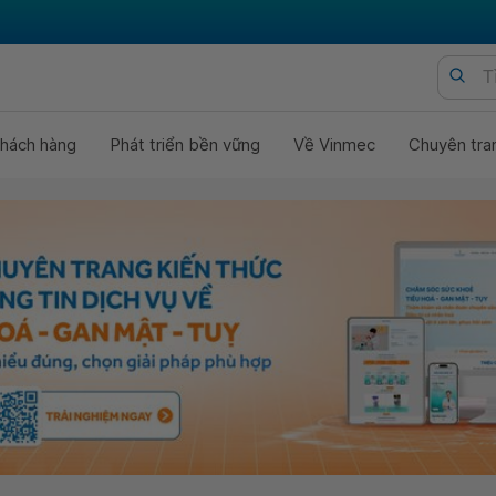
hách hàng
Phát triển bền vững
Về Vinmec
Chuyên tra