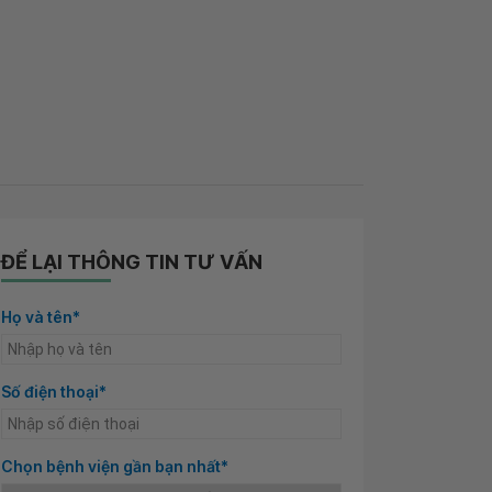
ĐỂ LẠI THÔNG TIN TƯ VẤN
Họ và tên*
Số điện thoại*
Chọn bệnh viện gần bạn nhất*