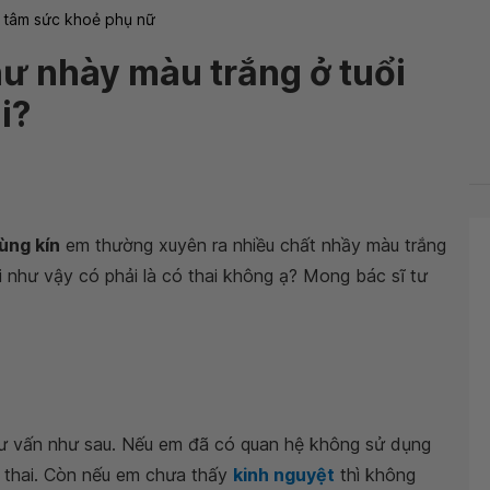
 tâm sức khoẻ phụ nữ
hư nhày màu trắng ở tuổi
i?
ùng kín
em thường xuyên ra nhiều chất nhầy màu trắng
i như vậy có phải là có thai không ạ? Mong bác sĩ tư
tư vấn như sau. Nếu em đã có quan hệ không sử dụng
ó thai. Còn nếu em chưa thấy
kinh nguyệt
thì không