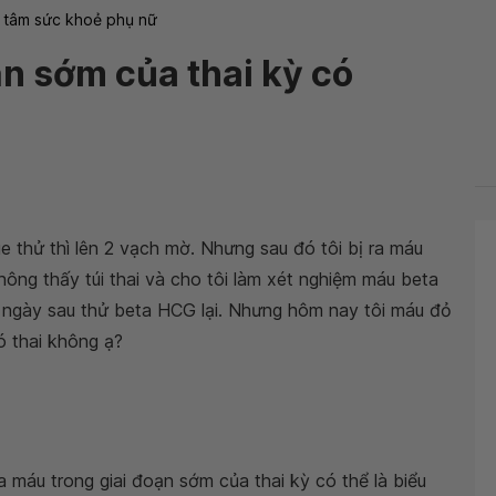
 tâm sức khoẻ phụ nữ
ạn sớm của thai kỳ có
ue thử thì lên 2 vạch mờ. Nhưng sau đó tôi bị ra máu
không thấy túi thai và cho tôi làm xét nghiệm máu beta
2 ngày sau thử beta HCG lại. Nhưng hôm nay tôi máu đỏ
ó thai không ạ?
 máu trong giai đoạn sớm của thai kỳ có thể là biểu