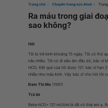
Trang chủ
Chuyên trang sức khoẻ
Trung
Ra máu trong giai đo
sao không?
Hỏi
Tôi bị trễ kinh khoảng 15 ngày. Tôi có thử q
nâu nhiều. Tôi có đi siêu âm đầu dò, bác sĩ 
HCG. Kết quả của tôi được 121. bác sĩ hẹn 
nhiều như máu kinh. Vậy bác sĩ cho hỏi tôi c
Đam Thi Mo
(1991)
Trả lời
Beta-hCG= 121 mUI/ml là đã có thai em ạ. Ra