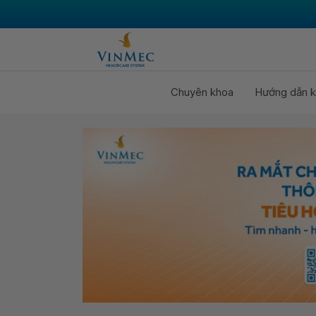
Chuyên khoa
Hướng dẫn k