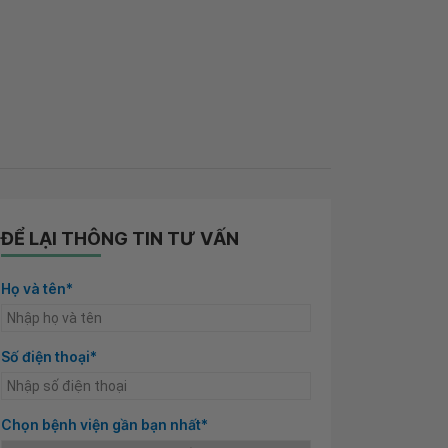
ĐỂ LẠI THÔNG TIN TƯ VẤN
Họ và tên*
Số điện thoại*
Chọn bệnh viện gần bạn nhất*