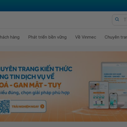
hách hàng
Phát triển bền vững
Về Vinmec
Chuyên tra