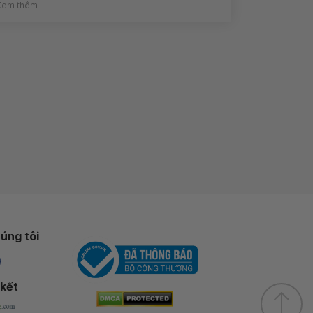
Xem thêm
úng tôi
 kết