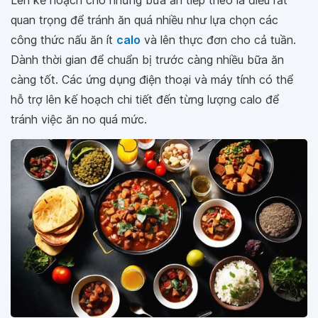
quan trọng để tránh ăn quá nhiều như lựa chọn các
công thức nấu ăn ít
calo
và lên thực đơn cho cả tuần.
Dành thời gian để chuẩn bị trước càng nhiều bữa ăn
càng tốt. Các ứng dụng điện thoại và máy tính có thể
hỗ trợ lên kế hoạch chi tiết đến từng lượng calo để
tránh việc ăn no quá mức.