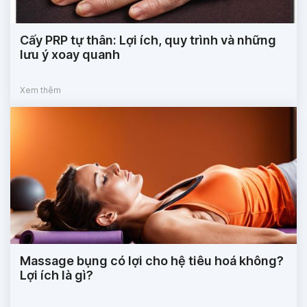
Cấy PRP tự thân: Lợi ích, quy trình và những
lưu ý xoay quanh
Xem thêm
Massage bụng có lợi cho hệ tiêu hoá không?
Lợi ích là gì?