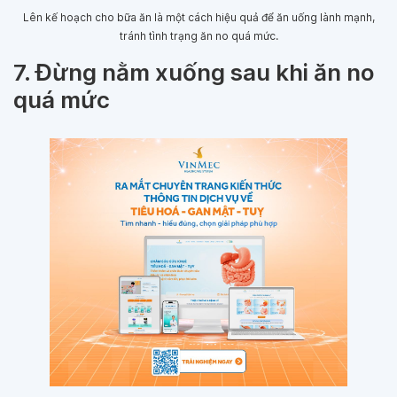
Lên kế hoạch cho bữa ăn là một cách hiệu quả để ăn uống lành mạnh,
tránh tình trạng ăn no quá mức.
7. Đừng nằm xuống sau khi ăn no
quá mức