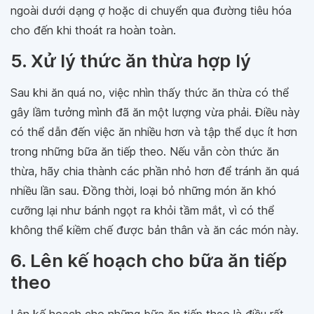
ngoài dưới dạng ợ hoặc di chuyển qua đường tiêu hóa
cho đến khi thoát ra hoàn toàn.
5. Xử lý thức ăn thừa hợp lý
Sau khi ăn quá no, việc nhìn thấy thức ăn thừa có thể
gây lầm tưởng mình đã ăn một lượng vừa phải. Điều này
có thể dẫn đến việc ăn nhiều hơn và tập thể dục ít hơn
trong những bữa ăn tiếp theo. Nếu vẫn còn thức ăn
thừa, hãy chia thành các phần nhỏ hơn để tránh ăn quá
nhiều lần sau. Đồng thời, loại bỏ những món ăn khó
cưỡng lại như bánh ngọt ra khỏi tầm mắt, vì có thể
không thể kiềm chế được bản thân và ăn các món này.
6. Lên kế hoạch cho bữa ăn tiếp
theo
Lên kế hoạch cho những bữa ăn tiếp theo là điều rất