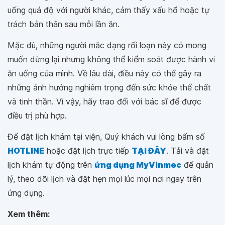
uống quá độ với người khác, cảm thấy xấu hổ hoặc tự
trách bản thân sau mỗi lần ăn.
Mặc dù, những người mắc dạng rối loạn này có mong
muốn dừng lại nhưng không thể kiểm soát được hành vi
ăn uống của mình. Về lâu dài, điều này có thể gây ra
những ảnh hưởng nghiêm trọng đến sức khỏe thể chất
và tinh thần. Vì vậy, hãy trao đổi với bác sĩ để được
điều trị phù hợp.
Để đặt lịch khám tại viện, Quý khách vui lòng bấm số
HOTLINE
hoặc đặt lịch trực tiếp
TẠI ĐÂY
. Tải và đặt
lịch khám tự động trên
ứng dụng MyVinmec
để quản
lý, theo dõi lịch và đặt hẹn mọi lúc mọi nơi ngay trên
ứng dụng.
Xem thêm: