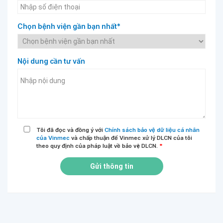
Chọn bệnh viện gần bạn nhất*
Nội dung cần tư vấn
Tôi đã đọc và đồng ý với
Chính sách bảo vệ dữ liệu cá nhân
của Vinmec
và chấp thuận để Vinmec xử lý DLCN của tôi
theo quy định của pháp luật về bảo vệ DLCN.
*
Gửi thông tin