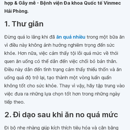
hợp & Gây mê - Bệnh viện Đa khoa Quốc tế Vinmec
Hải Phòng.
1. Thư giãn
Đừng quá lo lắng khi đã
ăn quá nhiều
trong một bữa ăn
vì điều này không ảnh hưởng nghiêm trọng đến sức
khỏe. Hơn nữa, việc cảm thấy tội lỗi quá mức về thói
quen ăn uống có thể dẫn đến việc chối bỏ bản thân.
Điều này dẫn đến tình trạng cảm thấy thiếu thốn và ăn
uống quá độ trở lại, tạo thành một vòng luẩn quẩn
không tốt cho sức khỏe. Thay vì vậy, hãy tập trung vào
việc đưa ra những lựa chọn tốt hơn trong những ngày
tiếp theo.
2. Đi dạo sau khi ăn no quá mức
Đi bộ nhẹ nhàng giúp kích thích tiêu hóa và cân bằng