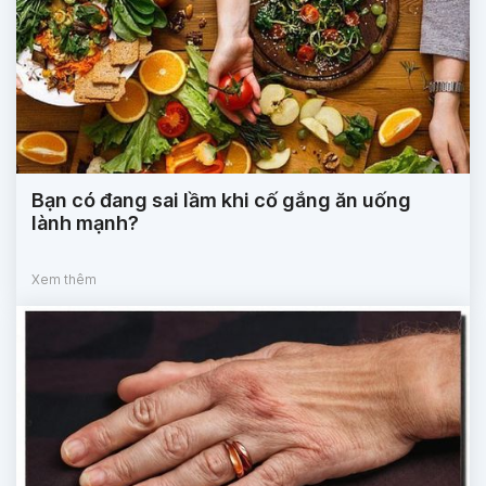
Bạn có đang sai lầm khi cố gắng ăn uống
lành mạnh?
Xem thêm