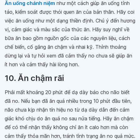
Ăn uống chánh niệm
như một cách giúp ăn uống tỉnh
táo, kiểm soát được thói quen ăn của bản thân. Hãy coi
việc ăn uống như một dạng thiền định. Chú ý đến hương
vị, cảm giác và màu sắc của thức ăn. Hãy suy nghĩ về
bữa ăn bao gồm nguồn gốc của các nguyên liệu, cách
chế biến, cố gắng ăn chậm và nhai kỹ. Thỉnh thoảng
dừng lại và tự hỏi xem đã cảm thấy no chưa sẽ giúp ăn
ít hơn và cảm thấy hài lòng hơn.
10. Ăn chậm rãi
Phải mất khoảng 20 phút để dạ dày báo cho não biết
đã no. Nếu bạn đã ăn quá nhiều trong 10 phút đầu tiên,
não chưa kịp nhận tín hiệu no từ dạ dày dẫn đến cảm
giác khó chịu do ăn quá no sau nửa tiếng. Hãy ăn chậm
để có thể nhận thấy không chỉ ăn ít calo hơn mà còn
cảm thấy thỏa mãn hơn, tránh tình trạng ăn no quá mức.