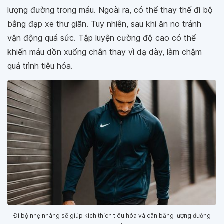
lượng đường trong máu. Ngoài ra, có thể thay thế đi bộ
bằng đạp xe thư giãn. Tuy nhiên, sau khi ăn no tránh
vận động quá sức. Tập luyện cường độ cao có thể
khiến máu dồn xuống chân thay vì dạ dày, làm chậm
quá trình tiêu hóa.
Đi bộ nhẹ nhàng sẽ giúp kích thích tiêu hóa và cân bằng lượng đường