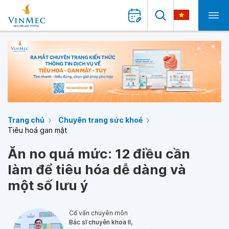
Trang chủ
Chuyên trang sức khoẻ
Tiêu hoá gan mật
Ăn no quá mức: 12 điều cần
làm để tiêu hóa dễ dàng và
một số lưu ý
Cố vấn chuyên môn
Bác sĩ chuyên khoa II,