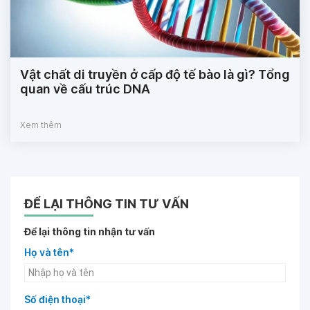
Vật chất di truyền ở cấp độ tế bào là gì? Tổng
quan về cấu trúc DNA
Xem thêm
ĐỂ LẠI THÔNG TIN TƯ VẤN
Để lại thông tin nhận tư vấn
Họ và tên*
Số điện thoại*