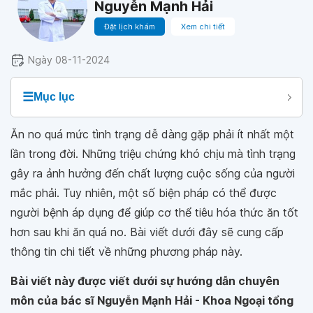
Nguyễn Mạnh Hải
Đặt lịch khám
Xem chi tiết
Ngày 08-11-2024
☰
Mục lục
Ăn no quá mức tình trạng dễ dàng gặp phải ít nhất một
lần trong đời. Những triệu chứng khó chịu mà tình trạng
gây ra ảnh hưởng đến chất lượng cuộc sống của người
mắc phải. Tuy nhiên, một số biện pháp có thể được
người bệnh áp dụng để giúp cơ thể tiêu hóa thức ăn tốt
hơn sau khi ăn quá no. Bài viết dưới đây sẽ cung cấp
thông tin chi tiết về những phương pháp này.
Bài viết này được viết dưới sự hướng dẫn chuyên
môn của bác sĩ Nguyễn Mạnh Hải - Khoa Ngoại tổng