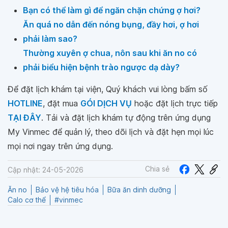
Bạn có thể làm gì để ngăn chặn chứng ợ hơi?
Ăn quá no dẫn đến nóng bụng, đầy hơi, ợ hơi
phải làm sao?
Thường xuyên ợ chua, nôn sau khi ăn no có
phải biểu hiện bệnh trào ngược dạ dày?
Để đặt lịch khám tại viện, Quý khách vui lòng bấm số
HOTLINE
, đặt mua
GÓI DỊCH VỤ
hoặc đặt lịch trực tiếp
TẠI ĐÂY
. Tải và đặt lịch khám tự động trên ứng dụng
My Vinmec để quản lý, theo dõi lịch và đặt hẹn mọi lúc
mọi nơi ngay trên ứng dụng.
Chia sẻ
Cập nhật: 24-05-2026
Ăn no
Bảo vệ hệ tiêu hóa
Bữa ăn dinh dưỡng
Calo cơ thể
#vinmec