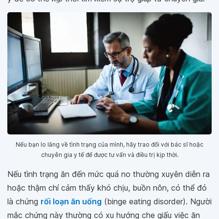
Nếu bạn lo lắng về tình trạng của mình, hãy trao đổi với bác sĩ hoặc
chuyên gia y tế để được tư vấn và điều trị kịp thời.
Nếu tình trạng ăn đến mức quá no thường xuyên diễn ra
hoặc thậm chí cảm thấy khó chịu, buồn nôn, có thể đó
là chứng
rối loạn ăn uống
(binge eating disorder). Người
mắc chứng này thường có xu hướng che giấu việc ăn