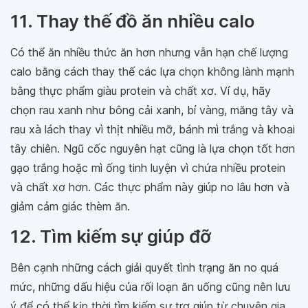
11. Thay thế đồ ăn nhiều calo
Có thể ăn nhiều thức ăn hơn nhưng vẫn hạn chế lượng
calo bằng cách thay thế các lựa chọn không lành mạnh
bằng thực phẩm giàu protein và chất xơ. Ví dụ, hãy
chọn rau xanh như bông cải xanh, bí vàng, măng tây và
rau xà lách thay vì thịt nhiều mỡ, bánh mì trắng và khoai
tây chiên. Ngũ cốc nguyên hạt cũng là lựa chọn tốt hơn
gạo trắng hoặc mì ống tinh luyện vì chứa nhiều protein
và chất xơ hơn. Các thực phẩm này giúp no lâu hơn và
giảm cảm giác thèm ăn.
12. Tìm kiếm sự giúp đỡ
Bên cạnh những cách giải quyết tình trạng ăn no quá
mức, những dấu hiệu của rối loạn ăn uống cũng nên lưu
ý để có thể kịp thời tìm kiếm sự trợ giúp từ chuyên gia.