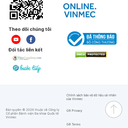
Theo dõi chúng tôi
Đối tác liên kết
Chính sách bảo vệ dữ liệu cá nhân
của Vinmec
Bản quyền © 2026 thuộc về Công ty
GR Privacy
Cổ phần Bệnh viện Đa khoa Quốc tế
Vinmec
GR Terms