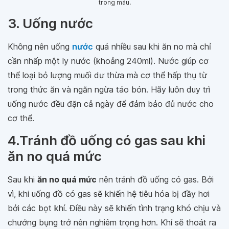
trong máu.
3. Uống nước
Không nên uống
nước
quá nhiều sau khi ăn no mà chỉ
cần nhấp một ly nước (khoảng 240ml). Nước giúp cơ
thể loại bỏ lượng muối dư thừa mà cơ thể hấp thụ từ
trong thức ăn và ngăn ngừa táo bón. Hãy luôn duy trì
uống nước đều đặn cả ngày để đảm bảo đủ nước cho
cơ thể.
4.Tránh đồ uống có gas sau khi
ăn no quá mức
Sau khi
ăn no quá mức
nên tránh đồ uống có gas. Bởi
vì, khi uống đồ có gas sẽ khiến hệ tiêu hóa bị đầy hơi
bởi các bọt khí. Điều này sẽ khiến tình trạng khó chịu và
chướng bụng trở nên nghiêm trọng hơn. Khí sẽ thoát ra