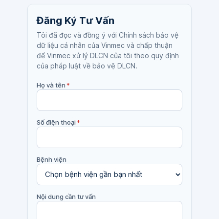
Đăng Ký Tư Vấn
Tôi đã đọc và đồng ý với Chính sách bảo vệ
dữ liệu cá nhân của Vinmec và chấp thuận
để Vinmec xử lý DLCN của tôi theo quy định
của pháp luật về bảo vệ DLCN.
Họ và tên
*
Số điện thoại
*
Bệnh viện
Nội dung cần tư vấn