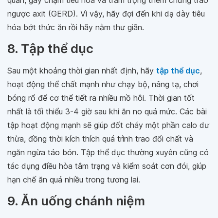
ngược axit (GERD). Vì vậy, hãy đợi đến khi dạ dày tiêu
hóa bớt thức ăn rồi hãy nằm thư giãn.
8. Tập thể dục
Sau một khoảng thời gian nhất định, hãy
tập thể dục
,
hoạt động thể chất mạnh như chạy bộ, nâng tạ, chơi
bóng rổ để cơ thể tiết ra nhiều mồ hôi. Thời gian tốt
nhất là tối thiểu 3-4 giờ sau khi ăn no quá mức. Các bài
tập hoạt động mạnh sẽ giúp đốt cháy một phần calo dư
thừa, đồng thời kích thích quá trình trao đổi chất và
ngăn ngừa táo bón. Tập thể dục thường xuyên cũng có
tác dụng điều hòa tâm trạng và kiểm soát cơn đói, giúp
hạn chế ăn quá nhiều trong tương lai.
9. Ăn uống chánh niệm